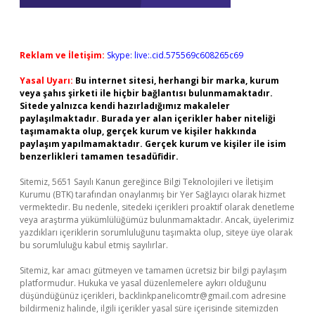
Reklam ve İletişim:
Skype: live:.cid.575569c608265c69
Yasal Uyarı:
Bu internet sitesi, herhangi bir marka, kurum
veya şahıs şirketi ile hiçbir bağlantısı bulunmamaktadır.
Sitede yalnızca kendi hazırladığımız makaleler
paylaşılmaktadır. Burada yer alan içerikler haber niteliği
taşımamakta olup, gerçek kurum ve kişiler hakkında
paylaşım yapılmamaktadır. Gerçek kurum ve kişiler ile isim
benzerlikleri tamamen tesadüfidir.
Sitemiz, 5651 Sayılı Kanun gereğince Bilgi Teknolojileri ve İletişim
Kurumu (BTK) tarafından onaylanmış bir Yer Sağlayıcı olarak hizmet
vermektedir. Bu nedenle, sitedeki içerikleri proaktif olarak denetleme
veya araştırma yükümlülüğümüz bulunmamaktadır. Ancak, üyelerimiz
yazdıkları içeriklerin sorumluluğunu taşımakta olup, siteye üye olarak
bu sorumluluğu kabul etmiş sayılırlar.
Sitemiz, kar amacı gütmeyen ve tamamen ücretsiz bir bilgi paylaşım
platformudur. Hukuka ve yasal düzenlemelere aykırı olduğunu
düşündüğünüz içerikleri,
backlinkpanelicomtr@gmail.com
adresine
bildirmeniz halinde, ilgili içerikler yasal süre içerisinde sitemizden