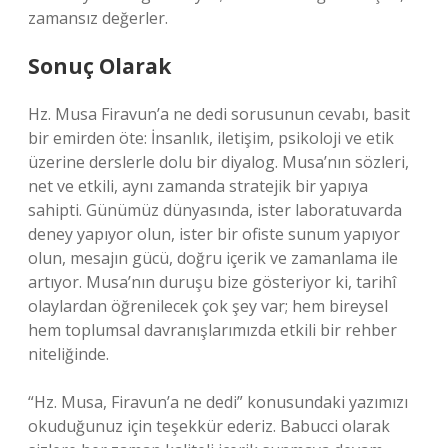
zamansız değerler.
Sonuç Olarak
Hz. Musa Firavun’a ne dedi sorusunun cevabı, basit
bir emirden öte: İnsanlık, iletişim, psikoloji ve etik
üzerine derslerle dolu bir diyalog. Musa’nın sözleri,
net ve etkili, aynı zamanda stratejik bir yapıya
sahipti. Günümüz dünyasında, ister laboratuvarda
deney yapıyor olun, ister bir ofiste sunum yapıyor
olun, mesajın gücü, doğru içerik ve zamanlama ile
artıyor. Musa’nın duruşu bize gösteriyor ki, tarihî
olaylardan öğrenilecek çok şey var; hem bireysel
hem toplumsal davranışlarımızda etkili bir rehber
niteliğinde.
“Hz. Musa, Firavun’a ne dedi” konusundaki yazımızı
okuduğunuz için teşekkür ederiz. Babucci olarak