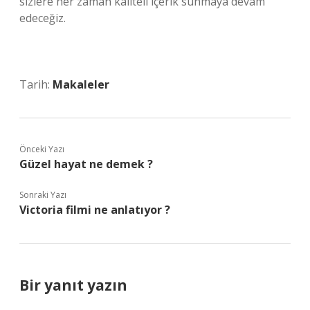
sizlere her zaman kaliteli içerik sunmaya devam
edeceğiz.
Tarih:
Makaleler
Önceki Yazı
Güzel hayat ne demek ?
Sonraki Yazı
Victoria filmi ne anlatıyor ?
Bir yanıt yazın