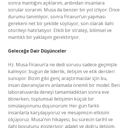
sonra mantığını açıklarım, ardından insanlara
sorular sorarım. Musa da benzer bir yol izliyor: Önce
durumu tanımlıyor, sonra Firavun’un yapması
gerekeni net bir şekilde söylüyor, son olarak ilahi
otoriteyi hatırlatıyor. Etkili bir strateji, bilimsel ve
mantıklı bir yaklaşım gerektiriyor.
Geleceğe Dair Düşünceler
Hz. Musa Firavun’a ne dedi sorusu sadece geçmişte
kalmıyor; bugün de liderlik, iletişim ve etik dersleri
sunuyor. Bizim gibi genç araştırmacılar için bu,
insan davranışlarını anlamada önemli bir model. Ben
laboratuvarda deneyi tamamladıktan sonra eve
dönerken, toplumsal iletişimin küçük bir
simülasyonunu düşünürüm: Her gün farklı
insanlarla karşılaşıyoruz ve mesajımızın etkisini
ölçüyoruz. Musa’nın hikayesi, bu sürecin tarihî ve
ilahi boyutunu gösteriyor; adalet ve doğru iletişim,