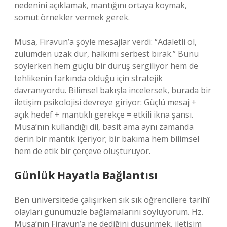
nedenini açıklamak, mantığını ortaya koymak,
somut örnekler vermek gerek.
Musa, Firavun’a şöyle mesajlar verdi: “Adaletli ol,
zulümden uzak dur, halkımı serbest bırak.” Bunu
söylerken hem güçlü bir duruş sergiliyor hem de
tehlikenin farkında olduğu için stratejik
davranıyordu. Bilimsel bakışla incelersek, burada bir
iletişim psikolojisi devreye giriyor: Güçlü mesaj +
açık hedef + mantıklı gerekçe = etkili ikna şansı.
Musa’nın kullandığı dil, basit ama aynı zamanda
derin bir mantık içeriyor; bir bakıma hem bilimsel
hem de etik bir çerçeve oluşturuyor.
Günlük Hayatla Bağlantısı
Ben üniversitede çalışırken sık sık öğrencilere tarihî
olayları günümüzle bağlamalarını söylüyorum. Hz.
Musa’nın Firavun’a ne dediğini düşünmek, iletişim