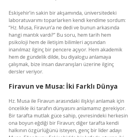
Eskişehir’in sakin bir akşamında, üniversitedeki
laboratuvarımı toparlarken kendi kendime sordum:
“Hz. Musa, Firavun’a ne dedi ve bunun arkasında
hangi mantık vardı?” Bu soru, hem tarih hem
psikoloji hem de iletişim bilimleri açısından
inanılmaz ilginç bir pencere açıyor. Hem akademik
hem de gündelik dilde, bu diyalogu anlamaya
çalışmak, bize insan davranışları üzerine ilginç
dersler veriyor.
Firavun ve Musa: İki Farklı Dünya
Hz. Musa ile Firavun arasındaki ilişkiyi anlamak için
öncelikle iki tarafın dünyasını anlamamız gerekiyor.
Bir tarafta mutlak güce sahip, çevresindeki herkesin
ona boyun eğdiği bir Firavun; diğer tarafta kendi
halkının özgürlüğünü isteyen, genç bir lider adayı