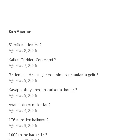
Sidebar
Son Yazılar
Sülpük ne demek ?
Ağustos 8, 2026
Kafkas Türkleri Çerkez mi ?
Ağustos 7, 2026
Beden dilinde elin çenede olması ne anlama gelir ?
Ağustos 5, 2026
Kasap köfteye neden karbonat konur ?
Ağustos 5, 2026
Avamil kitabı ne kadar ?
Ağustos 4, 2026
176 nereden kalkıyor ?
Ağustos 3, 2026
1000 ml ne kadardır ?