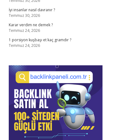
Temmuz 30, 2026
İyi insanlar nasıl davranır ?
Temmuz 30, 2026
Karar verdim ne demek ?
Temmuz 24, 2026
1 porsiyon kuşbaşı et kaç gramdır ?
Temmuz 24, 2026