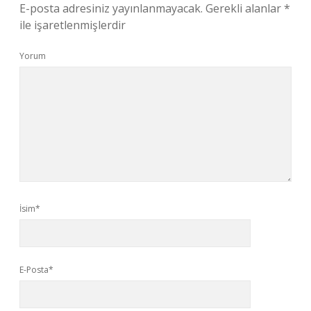
E-posta adresiniz yayınlanmayacak.
Gerekli alanlar
*
ile işaretlenmişlerdir
Yorum
İsim*
E-Posta*