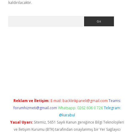
kaldırılacaktır.
Arama
betci
Reklam ve İletişim:
E-mail:
backlinkpaneli@gmail.com
Teams:
forumhizmeti@gmail.com
Whatsapp: 0262 606 0 726
Telegram:
@karabul
Yasal Uyarı:
Sitemiz, 5651 Sayılı Kanun gereğince Bilgi Teknolojileri
ve İletişim Kurumu (BTK) tarafından onaylanmış bir Yer Sağlayıcı