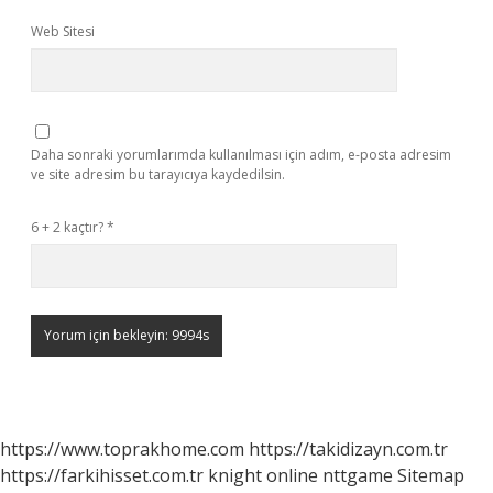
Web Sitesi
Daha sonraki yorumlarımda kullanılması için adım, e-posta adresim
ve site adresim bu tarayıcıya kaydedilsin.
6 + 2 kaçtır?
*
https://www.toprakhome.com
https://takidizayn.com.tr
https://farkihisset.com.tr
knight online
nttgame
Sitemap