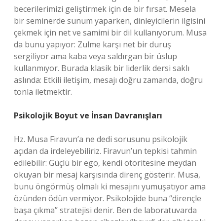
becerilerimizi geliştirmek için de bir fırsat. Mesela
bir seminerde sunum yaparken, dinleyicilerin ilgisini
çekmek için net ve samimi bir dil kullanıyorum. Musa
da bunu yapıyor: Zulme karşı net bir duruş
sergiliyor ama kaba veya saldırgan bir üslup
kullanmıyor. Burada klasik bir liderlik dersi saklı
aslında: Etkili iletişim, mesajı doğru zamanda, doğru
tonla iletmektir.
Psikolojik Boyut ve İnsan Davranışları
Hz. Musa Firavun’a ne dedi sorusunu psikolojik
açıdan da irdeleyebiliriz. Firavun’un tepkisi tahmin
edilebilir: Güçlü bir ego, kendi otoritesine meydan
okuyan bir mesaj karşısında direnç gösterir. Musa,
bunu öngörmüş olmalı ki mesajını yumuşatıyor ama
özünden ödün vermiyor. Psikolojide buna “dirençle
başa çıkma” stratejisi denir. Ben de laboratuvarda