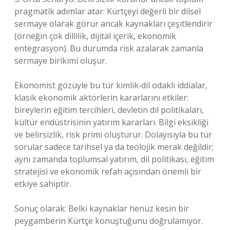
pragmatik adımlar atar: Kürtçeyi değerli bir dilsel
sermaye olarak görür ancak kaynakları çeşitlendirir
(örneğin çok dillilik, dijital içerik, ekonomik
entegrasyon). Bu durumda risk azalarak zamanla
sermaye birikimi oluşur.
Ekonomist gözüyle bu tür kimlik‑dil odaklı iddialar,
klasik ekonomik aktörlerin kararlarını etkiler:
bireylerin eğitim tercihleri, devletin dil politikaları,
kültür endüstrisinin yatırım kararları. Bilgi eksikliği
ve belirsizlik, risk primi oluşturur. Dolayısıyla bu tür
sorular sadece tarihsel ya da teolojik merak değildir;
aynı zamanda toplumsal yatırım, dil politikası, eğitim
stratejisi ve ekonomik refah açısından önemli bir
etkiye sahiptir.
Sonuç olarak: Belki kaynaklar henüz kesin bir
peygamberin Kürtçe konuştuğunu doğrulamıyor.