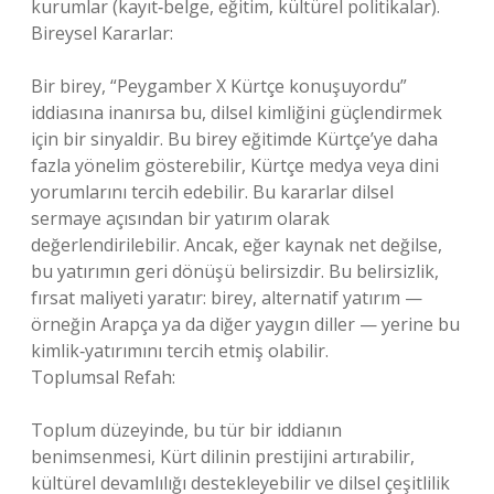
kurumlar (kayıt‑belge, eğitim, kültürel politikalar).
Bireysel Kararlar:
Bir birey, “Peygamber X Kürtçe konuşuyordu”
iddiasına inanırsa bu, dilsel kimliğini güçlendirmek
için bir sinyaldir. Bu birey eğitimde Kürtçe’ye daha
fazla yönelim gösterebilir, Kürtçe medya veya dini
yorumlarını tercih edebilir. Bu kararlar dilsel
sermaye açısından bir yatırım olarak
değerlendirilebilir. Ancak, eğer kaynak net değilse,
bu yatırımın geri dönüşü belirsizdir. Bu belirsizlik,
fırsat maliyeti yaratır: birey, alternatif yatırım —
örneğin Arapça ya da diğer yaygın diller — yerine bu
kimlik‑yatırımını tercih etmiş olabilir.
Toplumsal Refah:
Toplum düzeyinde, bu tür bir iddianın
benimsenmesi, Kürt dilinin prestijini artırabilir,
kültürel devamlılığı destekleyebilir ve dilsel çeşitlilik