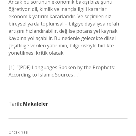
Ancak bu sorunun ekonomik bakışı bize şunu
öğretiyor: dil, kimlik ve inançla ilgili kararlar
ekonomik yatırım kararlarıdır. Ve seçimleriniz –
bireysel ya da toplumsal – bilgiye dayalıysa refah
artışını hızlandırabilir, değilse potansiyel kaynak
kaybına yol açabilir. Bu nedenle gelecekte dilsel
çeşitliliğe verilen yatırımın, bilgi riskiyle birlikte
yönetilmesi kritik olacak.
[1]: “(PDF) Languages Spoken by the Prophets:
According to Islamic Sources …”
Tarih:
Makaleler
Önceki Yazı