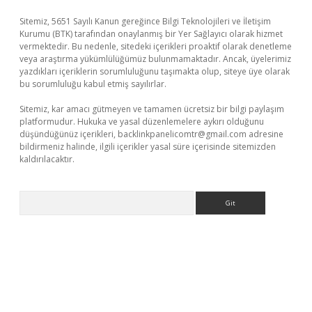
Sitemiz, 5651 Sayılı Kanun gereğince Bilgi Teknolojileri ve İletişim
Kurumu (BTK) tarafından onaylanmış bir Yer Sağlayıcı olarak hizmet
vermektedir. Bu nedenle, sitedeki içerikleri proaktif olarak denetleme
veya araştırma yükümlülüğümüz bulunmamaktadır. Ancak, üyelerimiz
yazdıkları içeriklerin sorumluluğunu taşımakta olup, siteye üye olarak
bu sorumluluğu kabul etmiş sayılırlar.
Sitemiz, kar amacı gütmeyen ve tamamen ücretsiz bir bilgi paylaşım
platformudur. Hukuka ve yasal düzenlemelere aykırı olduğunu
düşündüğünüz içerikleri,
backlinkpanelicomtr@gmail.com
adresine
bildirmeniz halinde, ilgili içerikler yasal süre içerisinde sitemizden
kaldırılacaktır.
Arama