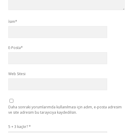
İsim*
E-Posta*
Web Sitesi
Daha sonraki yorumlarımda kullanılması için adım, e-posta adresim
ve site adresim bu tarayıcıya kaydedilsin.
5 + 3 kaçtır?
*