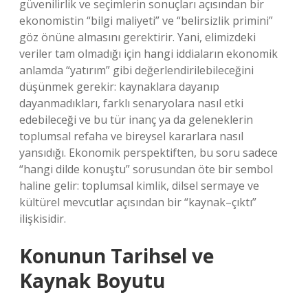
güvenilirlik ve seçimlerin sonuçları açısından bir
ekonomistin “bilgi maliyeti” ve “belirsizlik primini”
göz önüne almasını gerektirir. Yani, elimizdeki
veriler tam olmadığı için hangi iddiaların ekonomik
anlamda “yatırım” gibi değerlendirilebileceğini
düşünmek gerekir: kaynaklara dayanıp
dayanmadıkları, farklı senaryolara nasıl etki
edebileceği ve bu tür inanç ya da geleneklerin
toplumsal refaha ve bireysel kararlara nasıl
yansıdığı. Ekonomik perspektiften, bu soru sadece
“hangi dilde konuştu” sorusundan öte bir sembol
haline gelir: toplumsal kimlik, dilsel sermaye ve
kültürel mevcutlar açısından bir “kaynak–çıktı”
ilişkisidir.
Konunun Tarihsel ve
Kaynak Boyutu