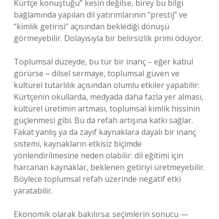
Kürtçe konuştuğu” kesin değilse, birey bu bilgi
bağlamında yapılan dil yatırımlarının “prestij” ve
“kimlik getirisi” açısından beklediği dönüşü
görmeyebilir. Dolayısıyla bir belirsizlik primi ödüyor.
Toplumsal düzeyde, bu tür bir inanç – eğer kabul
görürse – dilsel sermaye, toplumsal güven ve
kültürel tutarlılık açısından olumlu etkiler yapabilir:
Kürtçenin okullarda, medyada daha fazla yer alması,
kültürel üretimin artması, toplumsal kimlik hissinin
güçlenmesi gibi. Bu da refah artışına katkı sağlar.
Fakat yanlış ya da zayıf kaynaklara dayalı bir inanç
sistemi, kaynakların etkisiz biçimde
yönlendirilmesine neden olabilir: dil eğitimi için
harcanan kaynaklar, beklenen getiriyi üretmeyebilir.
Böylece toplumsal refah üzerinde negatif etki
yaratabilir.
Ekonomik olarak bakılırsa: seçimlerin sonucu —