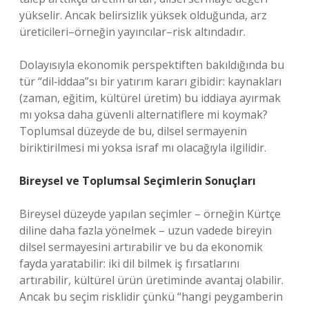
yükselir. Ancak belirsizlik yüksek olduğunda, arz
üreticileri–örneğin yayıncılar–risk altındadır.
Dolayısıyla ekonomik perspektiften bakıldığında bu
tür “dil‑iddaa”sı bir yatırım kararı gibidir: kaynakları
(zaman, eğitim, kültürel üretim) bu iddiaya ayırmak
mı yoksa daha güvenli alternatiflere mi koymak?
Toplumsal düzeyde de bu, dilsel sermayenin
biriktirilmesi mi yoksa israf mı olacağıyla ilgilidir.
Bireysel ve Toplumsal Seçimlerin Sonuçları
Bireysel düzeyde yapılan seçimler – örneğin Kürtçe
diline daha fazla yönelmek – uzun vadede bireyin
dilsel sermayesini artırabilir ve bu da ekonomik
fayda yaratabilir: iki dil bilmek iş fırsatlarını
artırabilir, kültürel ürün üretiminde avantaj olabilir.
Ancak bu seçim risklidir çünkü “hangi peygamberin