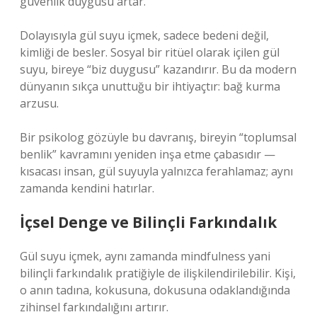
güvenlik duygusu artar.
Dolayısıyla gül suyu içmek, sadece bedeni değil,
kimliği de besler. Sosyal bir ritüel olarak içilen gül
suyu, bireye “biz duygusu” kazandırır. Bu da modern
dünyanın sıkça unuttuğu bir ihtiyaçtır: bağ kurma
arzusu.
Bir psikolog gözüyle bu davranış, bireyin “toplumsal
benlik” kavramını yeniden inşa etme çabasıdır —
kısacası insan, gül suyuyla yalnızca ferahlamaz; aynı
zamanda kendini hatırlar.
İçsel Denge ve Bilinçli Farkındalık
Gül suyu içmek, aynı zamanda mindfulness yani
bilinçli farkındalık pratiğiyle de ilişkilendirilebilir. Kişi,
o anın tadına, kokusuna, dokusuna odaklandığında
zihinsel farkındalığını artırır.