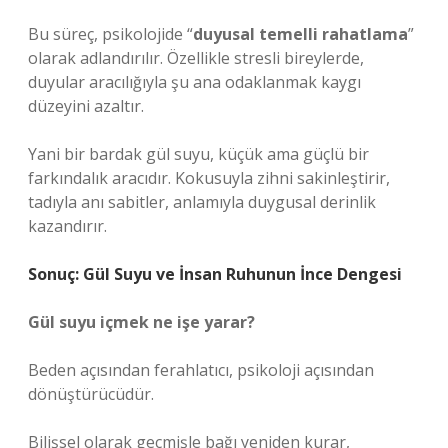
Bu süreç, psikolojide “
duyusal temelli rahatlama
”
olarak adlandırılır. Özellikle stresli bireylerde,
duyular aracılığıyla şu ana odaklanmak kaygı
düzeyini azaltır.
Yani bir bardak gül suyu, küçük ama güçlü bir
farkındalık aracıdır. Kokusuyla zihni sakinleştirir,
tadıyla anı sabitler, anlamıyla duygusal derinlik
kazandırır.
Sonuç: Gül Suyu ve İnsan Ruhunun İnce Dengesi
Gül suyu içmek ne işe yarar?
Beden açısından ferahlatıcı, psikoloji açısından
dönüştürücüdür.
Bilişsel olarak geçmişle bağı yeniden kurar,