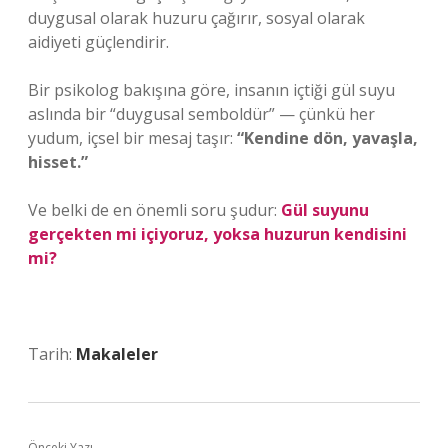
duygusal olarak huzuru çağırır, sosyal olarak
aidiyeti güçlendirir.
Bir psikolog bakışına göre, insanın içtiği gül suyu
aslında bir “duygusal semboldür” — çünkü her
yudum, içsel bir mesaj taşır:
“Kendine dön, yavaşla,
hisset.”
Ve belki de en önemli soru şudur:
Gül suyunu
gerçekten mi içiyoruz, yoksa huzurun kendisini
mi?
Tarih:
Makaleler
Önceki Yazı