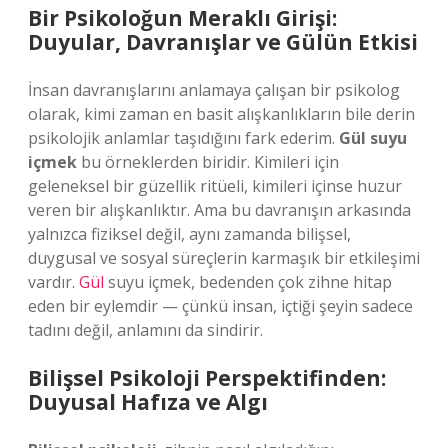
Bir Psikoloğun Meraklı Girişi:
Duyular, Davranışlar ve Gülün Etkisi
İnsan davranışlarını anlamaya çalışan bir psikolog
olarak, kimi zaman en basit alışkanlıkların bile derin
psikolojik anlamlar taşıdığını fark ederim.
Gül suyu
içmek
bu örneklerden biridir. Kimileri için
geleneksel bir güzellik ritüeli, kimileri içinse huzur
veren bir alışkanlıktır. Ama bu davranışın arkasında
yalnızca fiziksel değil, aynı zamanda bilişsel,
duygusal ve sosyal süreçlerin karmaşık bir etkileşimi
vardır.
Gül
suyu içmek, bedenden çok zihne hitap
eden bir eylemdir — çünkü insan, içtiği şeyin sadece
tadını değil, anlamını da sindirir.
Bilişsel Psikoloji Perspektifinden:
Duyusal Hafıza ve Algı