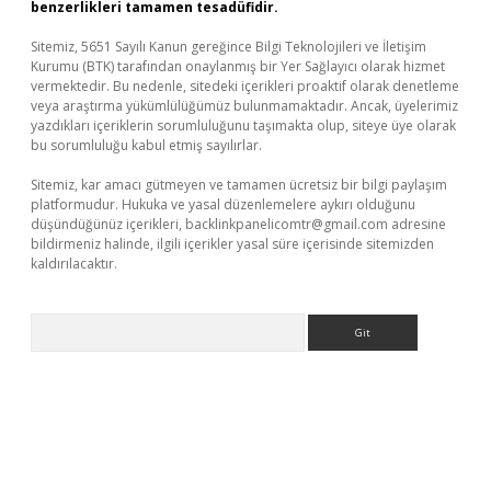
benzerlikleri tamamen tesadüfidir.
Sitemiz, 5651 Sayılı Kanun gereğince Bilgi Teknolojileri ve İletişim
Kurumu (BTK) tarafından onaylanmış bir Yer Sağlayıcı olarak hizmet
vermektedir. Bu nedenle, sitedeki içerikleri proaktif olarak denetleme
veya araştırma yükümlülüğümüz bulunmamaktadır. Ancak, üyelerimiz
yazdıkları içeriklerin sorumluluğunu taşımakta olup, siteye üye olarak
bu sorumluluğu kabul etmiş sayılırlar.
Sitemiz, kar amacı gütmeyen ve tamamen ücretsiz bir bilgi paylaşım
platformudur. Hukuka ve yasal düzenlemelere aykırı olduğunu
düşündüğünüz içerikleri,
backlinkpanelicomtr@gmail.com
adresine
bildirmeniz halinde, ilgili içerikler yasal süre içerisinde sitemizden
kaldırılacaktır.
Arama