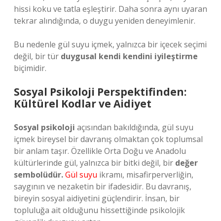
hissi koku ve tatla eşleştirir. Daha sonra aynı uyaran
tekrar alındığında, o duygu yeniden deneyimlenir.
Bu nedenle gül suyu içmek, yalnızca bir içecek seçimi
değil, bir tür
duygusal kendi kendini iyileştirme
biçimidir.
Sosyal Psikoloji Perspektifinden:
Kültürel Kodlar ve Aidiyet
Sosyal psikoloji
açısından bakıldığında, gül suyu
içmek bireysel bir davranış olmaktan çok toplumsal
bir anlam taşır. Özellikle Orta Doğu ve Anadolu
kültürlerinde gül, yalnızca bir bitki değil, bir
değer
sembolüdür.
Gül suyu
ikramı, misafirperverliğin,
saygının ve nezaketin bir ifadesidir. Bu davranış,
bireyin sosyal aidiyetini güçlendirir. İnsan, bir
topluluğa ait olduğunu hissettiğinde psikolojik