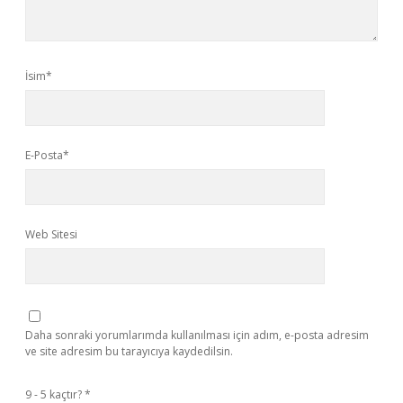
İsim*
E-Posta*
Web Sitesi
Daha sonraki yorumlarımda kullanılması için adım, e-posta adresim
ve site adresim bu tarayıcıya kaydedilsin.
9 - 5 kaçtır?
*