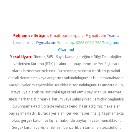
betci
Reklam ve İletişim:
E-mail:
backlinkpaneli@gmail.com
Teams:
forumhizmeti@gmail.com
Whatsapp: 0262 606 0 726
Telegram:
@karabul
Yasal Uyarı:
Sitemiz, 5651 Sayılı Kanun gereğince Bilgi Teknolojileri
ve İletişim Kurumu (BTK) tarafından onaylanmış bir Yer Sağlayıcı
olarak hizmet vermektedir. Bu nedenle, sitedeki içerikleri proaktif
olarak denetleme veya araştırma yükümlülüğümüz bulunmamaktadır.
Ancak, üyelerimiz yazdıkları içeriklerin sorumluluğunu taşımakta olup,
siteye üye olarak bu sorumluluğu kabul etmiş sayılırlar. Bu internet
sitesi, herhangi bir marka, kurum veya şahıs şirketi ile hiçbir bağlantısı
bulunmamaktadır. Sitede yalnızca kendi hazırladığımız makaleler
paylaşılmaktadır. Burada yer alan içerikler haber niteliği taşımamakta
olup, gerçek kurum ve kişiler hakkında paylaşım yapılmamaktadır.
Gerçek kurum ve kişiler ile isim benzerlikleri tamamen tesadüfidir.