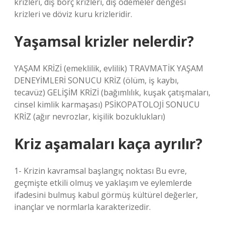
krizleri, dış borç krizleri, dış ödemeler dengesi
krizleri ve döviz kuru krizleridir.
Yaşamsal krizler nelerdir?
YAŞAM KRİZİ (emeklilik, evlilik) TRAVMATİK YAŞAM
DENEYİMLERİ SONUCU KRİZ (ölüm, iş kaybı,
tecavüz) GELİŞİM KRİZİ (bağımlılık, kuşak çatışmaları,
cinsel kimlik karmaşası) PSİKOPATOLOJİ SONUCU
KRİZ (ağır nevrozlar, kişilik bozuklukları)
Kriz aşamaları kaça ayrılır?
1- Krizin kavramsal başlangıç ​​noktası Bu evre,
geçmişte etkili olmuş ve yaklaşım ve eylemlerde
ifadesini bulmuş kabul görmüş kültürel değerler,
inançlar ve normlarla karakterizedir.