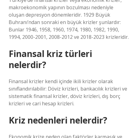
Türkiye’de finansal krizler veya ekonomik krizler,
makroekonomik yapının bozulması nedeniyle
oluşan depresyon dönemleridir. 1929 Büyük
Buhranı’ndan sonraki en büyük krizler şunlardır:
Bunlar 1946, 1958, 1960, 1974, 1980, 1982, 1990,
1994, 2000-2001, 2008-2012 ve 2018-2023 krizleridir.
Finansal kriz türleri
nelerdir?
Finansal krizler kendi içinde ikili krizler olarak
sınıflandırılabilir: Döviz krizleri, bankacılık krizleri ve
sistematik finansal krizler, döviz krizleri, dış borç
krizleri ve cari hesap krizleri.
Kriz nedenleri nelerdir?
Ekonomik krize neden olan faktörler karmaşık ve