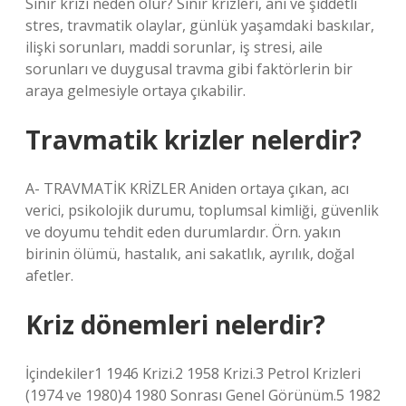
Sinir krizi neden olur? Sinir krizleri, ani ve şiddetli
stres, travmatik olaylar, günlük yaşamdaki baskılar,
ilişki sorunları, maddi sorunlar, iş stresi, aile
sorunları ve duygusal travma gibi faktörlerin bir
araya gelmesiyle ortaya çıkabilir.
Travmatik krizler nelerdir?
A- TRAVMATİK KRİZLER Aniden ortaya çıkan, acı
verici, psikolojik durumu, toplumsal kimliği, güvenlik
ve doyumu tehdit eden durumlardır. Örn. yakın
birinin ölümü, hastalık, ani sakatlık, ayrılık, doğal
afetler.
Kriz dönemleri nelerdir?
İçindekiler1 1946 Krizi.2 1958 Krizi.3 Petrol Krizleri
(1974 ve 1980)4 1980 Sonrası Genel Görünüm.5 1982