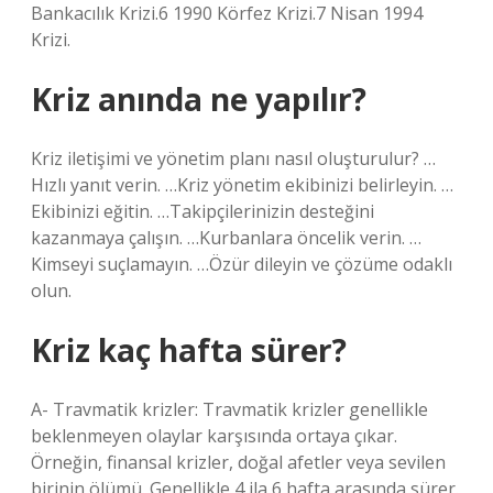
Bankacılık Krizi.6 1990 Körfez Krizi.7 Nisan 1994
Krizi.
Kriz anında ne yapılır?
Kriz iletişimi ve yönetim planı nasıl oluşturulur? …
Hızlı yanıt verin. …Kriz yönetim ekibinizi belirleyin. …
Ekibinizi eğitin. …Takipçilerinizin desteğini
kazanmaya çalışın. …Kurbanlara öncelik verin. …
Kimseyi suçlamayın. …Özür dileyin ve çözüme odaklı
olun.
Kriz kaç hafta sürer?
A- Travmatik krizler: Travmatik krizler genellikle
beklenmeyen olaylar karşısında ortaya çıkar.
Örneğin, finansal krizler, doğal afetler veya sevilen
birinin ölümü. Genellikle 4 ila 6 hafta arasında sürer.