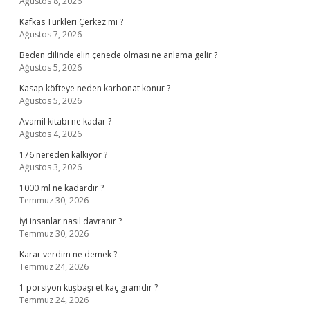
Ağustos 8, 2026
Kafkas Türkleri Çerkez mi ?
Ağustos 7, 2026
Beden dilinde elin çenede olması ne anlama gelir ?
Ağustos 5, 2026
Kasap köfteye neden karbonat konur ?
Ağustos 5, 2026
Avamil kitabı ne kadar ?
Ağustos 4, 2026
176 nereden kalkıyor ?
Ağustos 3, 2026
1000 ml ne kadardır ?
Temmuz 30, 2026
İyi insanlar nasıl davranır ?
Temmuz 30, 2026
Karar verdim ne demek ?
Temmuz 24, 2026
1 porsiyon kuşbaşı et kaç gramdır ?
Temmuz 24, 2026