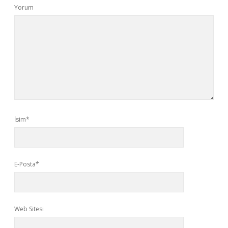
Yorum
İsim*
E-Posta*
Web Sitesi