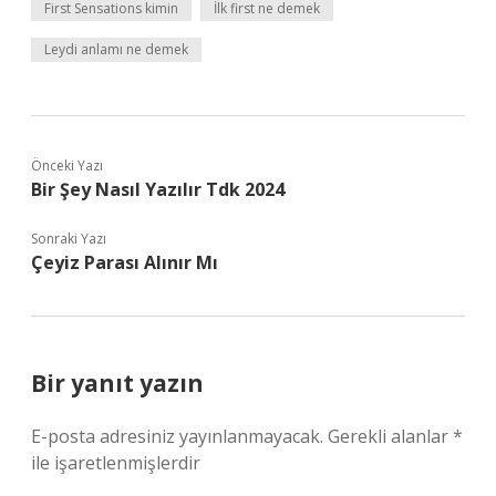
First Sensations kimin
İlk first ne demek
Leydi anlamı ne demek
Önceki Yazı
Bir Şey Nasıl Yazılır Tdk 2024
Sonraki Yazı
Çeyiz Parası Alınır Mı
Bir yanıt yazın
E-posta adresiniz yayınlanmayacak.
Gerekli alanlar
*
ile işaretlenmişlerdir