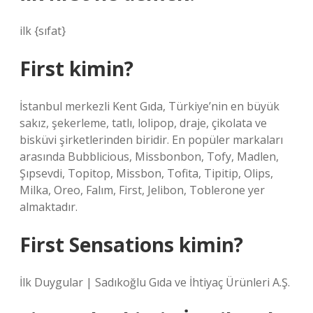
ilk {sıfat}
First kimin?
İstanbul merkezli Kent Gıda, Türkiye’nin en büyük
sakız, şekerleme, tatlı, lolipop, draje, çikolata ve
bisküvi şirketlerinden biridir. En popüler markaları
arasında Bubblicious, Missbonbon, Tofy, Madlen,
Şıpsevdi, Topitop, Missbon, Tofita, Tipitip, Olips,
Milka, Oreo, Falım, First, Jelibon, Toblerone yer
almaktadır.
First Sensations kimin?
İlk Duygular | Sadıkoğlu Gıda ve İhtiyaç Ürünleri A.Ş.