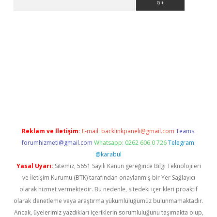
betci
Reklam ve İletişim:
E-mail:
backlinkpaneli@gmail.com
Teams:
forumhizmeti@gmail.com
Whatsapp: 0262 606 0 726
Telegram:
@karabul
Yasal Uyarı:
Sitemiz, 5651 Sayılı Kanun gereğince Bilgi Teknolojileri
ve İletişim Kurumu (BTK) tarafından onaylanmış bir Yer Sağlayıcı
olarak hizmet vermektedir. Bu nedenle, sitedeki içerikleri proaktif
olarak denetleme veya araştırma yükümlülüğümüz bulunmamaktadır.
Ancak, üyelerimiz yazdıkları içeriklerin sorumluluğunu taşımakta olup,