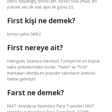
(ben). başlangıç; birinci yer, birinci sıra; (muz). en
yüksek ses; ilk mal; ayın ilk günü; (z).
First kişi ne demek?
birinci şahıs [dilb.]
First nereye ait?
Intergum, İstanbul merkezli Türkiye’nin en büyük
sakız şirketlerinden biridir. “Falım” ve “First”
markaları altında en popüler sakızların üreticisi
haline gelmiştir.
Farst ne demek?
FAST: Anında ve Kesintisiz Para Transferi FAST