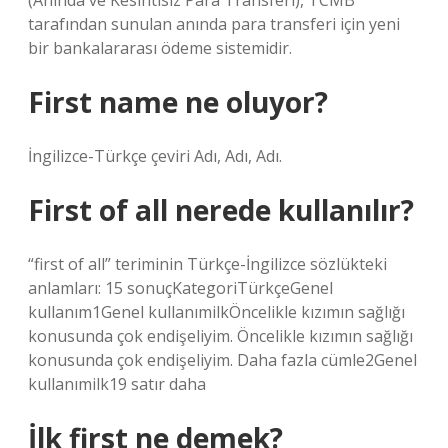
(Anında ve Kesintisiz Para Transferi), TCMB
tarafından sunulan anında para transferi için yeni
bir bankalararası ödeme sistemidir.
First name ne oluyor?
İngilizce-Türkçe çeviri Adı, Adı, Adı.
First of all nerede kullanılır?
“first of all” teriminin Türkçe-İngilizce sözlükteki
anlamları: 15 sonuçKategoriTürkçeGenel
kullanım1Genel kullanımilkÖncelikle kızımın sağlığı
konusunda çok endişeliyim. Öncelikle kızımın sağlığı
konusunda çok endişeliyim. Daha fazla cümle2Genel
kullanımilk19 satır daha
İlk first ne demek?