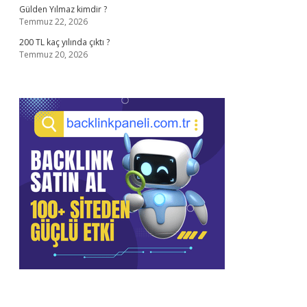
Gülden Yılmaz kimdir ?
Temmuz 22, 2026
200 TL kaç yılında çıktı ?
Temmuz 20, 2026