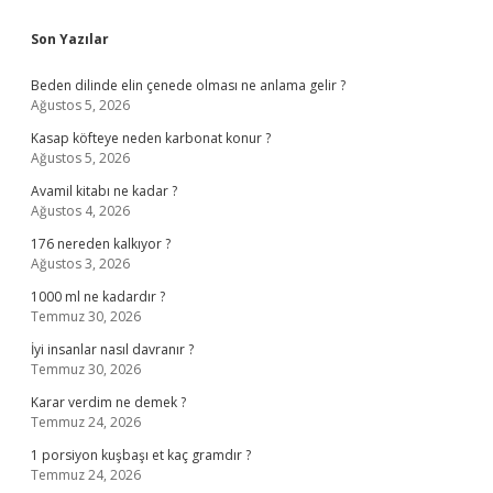
Sidebar
Son Yazılar
Beden dilinde elin çenede olması ne anlama gelir ?
Ağustos 5, 2026
Kasap köfteye neden karbonat konur ?
Ağustos 5, 2026
Avamil kitabı ne kadar ?
Ağustos 4, 2026
176 nereden kalkıyor ?
Ağustos 3, 2026
1000 ml ne kadardır ?
Temmuz 30, 2026
İyi insanlar nasıl davranır ?
Temmuz 30, 2026
Karar verdim ne demek ?
Temmuz 24, 2026
1 porsiyon kuşbaşı et kaç gramdır ?
Temmuz 24, 2026