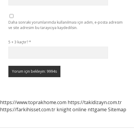
Daha sonraki yorumlarımda kullanılması için adım, e-posta adresim
ve site adresim bu tarayıcıya kaydedilsin.
5 + 3 kaçtır?
*
https://www.toprakhome.com
https://takidizayn.com.tr
https://farkihisset.com.tr
knight online
nttgame
Sitemap