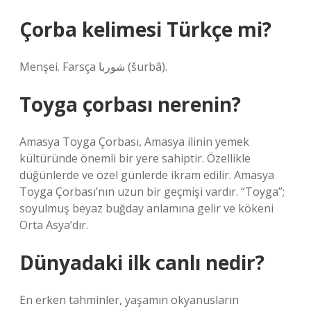
Çorba kelimesi Türkçe mi?
Menşei. Farsça شوربا‎ (šurbâ).
Toyga çorbası nerenin?
Amasya Toyga Çorbası, Amasya ilinin yemek
kültüründe önemli bir yere sahiptir. Özellikle
düğünlerde ve özel günlerde ikram edilir. Amasya
Toyga Çorbası’nın uzun bir geçmişi vardır. “Toyga”;
soyulmuş beyaz buğday anlamına gelir ve kökeni
Orta Asya’dır.
Dünyadaki ilk canlı nedir?
En erken tahminler, yaşamın okyanusların