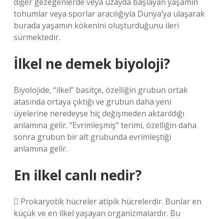
diğer gezegenlerde veya uzayda başlayan yaşamın
tohumlar veya sporlar aracılığıyla Dünya’ya ulaşarak
burada yaşamın kökenini oluşturduğunu ileri
sürmektedir.
İlkel ne demek biyoloji?
Biyolojide, “ilkel” basitçe, özelliğin grubun ortak
atasında ortaya çıktığı ve grubun daha yeni
üyelerine neredeyse hiç değişmeden aktarıldığı
anlamına gelir. “Evrimleşmiş” terimi, özelliğin daha
sonra grubun bir alt grubunda evrimleştiği
anlamına gelir.
En ilkel canlı nedir?
 Prokaryotik hücreler atipik hücrelerdir. Bunlar en
küçük ve en ilkel yaşayan organizmalardır. Bu