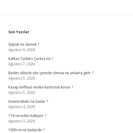
Sidebar
Son Yazılar
Sülpük ne demek ?
Ağustos 8, 2026
Kafkas Türkleri Çerkez mi ?
Ağustos 7, 2026
Beden dilinde elin çenede olması ne anlama gelir ?
Ağustos 5, 2026
Kasap köfteye neden karbonat konur ?
Ağustos 5, 2026
Avamil kitabı ne kadar ?
Ağustos 4, 2026
176 nereden kalkıyor ?
Ağustos 3, 2026
1000 ml ne kadardır ?