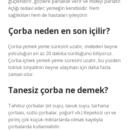
güçlendirir, gözlere parlaklık verir ve mideyi parlatır.
Açlığı tedavi eder; yemeğin kendisidir. Hem
sağlıklıları hem de hastaları iyileştirir.
Çorba neden en son içilir?
Çorba yemek yeme süresini uzatır, mideden beyne
yolculuğun en az 20 dakika sürdüğünü biliyoruz.
Çorba içmek yemek yeme süresini uzatır, bu yüzden
tokluk sinyalinin beyne ulaşması için daha fazla
zaman olur.
Tanesiz çorba ne demek?
Tahılsız çorbalar (et suyu, tavuk suyu, tarhana
çorbası, sütlü çorbalar, yoğurt vb.) Kepeksiz un ve
pirinç çok küçük miktarlarda olmak kaydıyla
çorbalarda kullanılabilir.