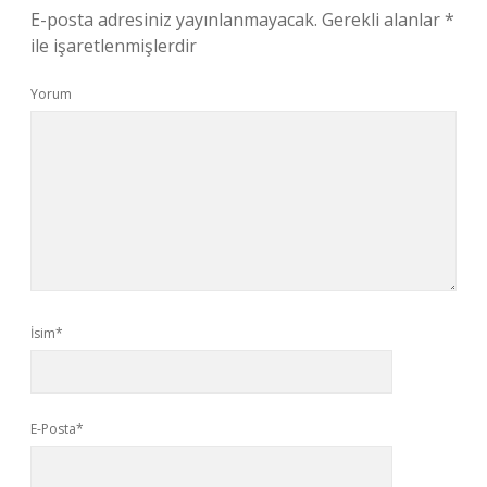
E-posta adresiniz yayınlanmayacak.
Gerekli alanlar
*
ile işaretlenmişlerdir
Yorum
İsim*
E-Posta*