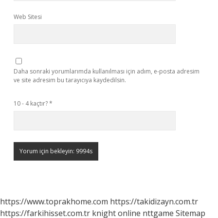
Web Sitesi
Daha sonraki yorumlarımda kullanılması için adım, e-posta adresim
ve site adresim bu tarayıcıya kaydedilsin.
10 - 4 kaçtır?
*
https://www.toprakhome.com
https://takidizayn.com.tr
https://farkihisset.com.tr
knight online
nttgame
Sitemap