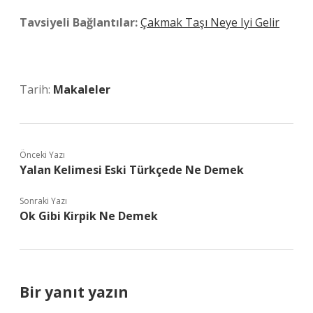
Tavsiyeli Bağlantılar:
Çakmak Taşı Neye Iyi Gelir
Tarih:
Makaleler
Önceki Yazı
Yalan Kelimesi Eski Türkçede Ne Demek
Sonraki Yazı
Ok Gibi Kirpik Ne Demek
Bir yanıt yazın