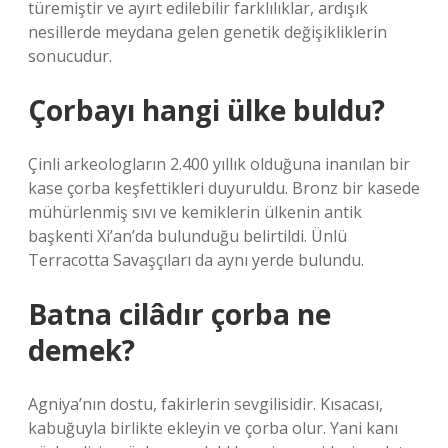
türemiştir ve ayırt edilebilir farklılıklar, ardışık
nesillerde meydana gelen genetik değişikliklerin
sonucudur.
Çorbayı hangi ülke buldu?
Çinli arkeologların 2.400 yıllık olduğuna inanılan bir
kase çorba keşfettikleri duyuruldu. Bronz bir kasede
mühürlenmiş sıvı ve kemiklerin ülkenin antik
başkenti Xi’an’da bulunduğu belirtildi. Ünlü
Terracotta Savaşçıları da aynı yerde bulundu.
Batna cilâdır çorba ne
demek?
Agniya’nın dostu, fakirlerin sevgilisidir. Kısacası,
kabuğuyla birlikte ekleyin ve çorba olur. Yani kanı