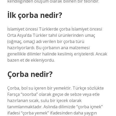
kendiliğinden oluşum olarak bilinen bir teoridir.
İlk çorba nedir?
İslamiyet öncesi Türklerde çorba İslamiyet öncesi
Orta Asya’da Türkler tahıl ürünlerinden umaç
(oğmaç, omaç) adı verilen bir çorba türü
hazırlıyorlardı. Bu çorbanın ana malzemesi
genellikle dilimler halinde kesilmiş eriştelerdi. Ancak
bazen et de ekleniyordu.
Çorba nedir?
Çorba, bol su içeren bir yemektir. Türkçe sözlükte
Farsça “soorba” olarak geçse de sebze veya etle
hazırlanan sıcak, sulu bir içecek olarak
tanımlanmaktadır. Aslında dilimizde “çorba içmek”
ifadesi “çorba yemek” ifadesinden daha yaygın