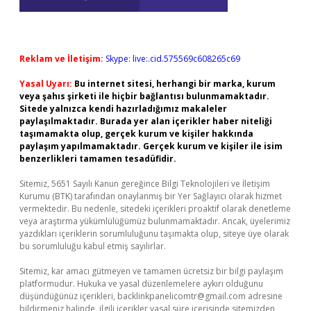
Reklam ve İletişim:
Skype: live:.cid.575569c608265c69
Yasal Uyarı:
Bu internet sitesi, herhangi bir marka, kurum
veya şahıs şirketi ile hiçbir bağlantısı bulunmamaktadır.
Sitede yalnızca kendi hazırladığımız makaleler
paylaşılmaktadır. Burada yer alan içerikler haber niteliği
taşımamakta olup, gerçek kurum ve kişiler hakkında
paylaşım yapılmamaktadır. Gerçek kurum ve kişiler ile isim
benzerlikleri tamamen tesadüfidir.
Sitemiz, 5651 Sayılı Kanun gereğince Bilgi Teknolojileri ve İletişim
Kurumu (BTK) tarafından onaylanmış bir Yer Sağlayıcı olarak hizmet
vermektedir. Bu nedenle, sitedeki içerikleri proaktif olarak denetleme
veya araştırma yükümlülüğümüz bulunmamaktadır. Ancak, üyelerimiz
yazdıkları içeriklerin sorumluluğunu taşımakta olup, siteye üye olarak
bu sorumluluğu kabul etmiş sayılırlar.
Sitemiz, kar amacı gütmeyen ve tamamen ücretsiz bir bilgi paylaşım
platformudur. Hukuka ve yasal düzenlemelere aykırı olduğunu
düşündüğünüz içerikleri,
backlinkpanelicomtr@gmail.com
adresine
bildirmeniz halinde, ilgili içerikler yasal süre içerisinde sitemizden