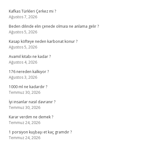
Sidebar
Kafkas Türkleri Çerkez mi ?
Ağustos 7, 2026
Beden dilinde elin çenede olması ne anlama gelir ?
Ağustos 5, 2026
Kasap köfteye neden karbonat konur ?
Ağustos 5, 2026
Avamil kitabı ne kadar ?
Ağustos 4, 2026
176 nereden kalkıyor ?
Ağustos 3, 2026
1000 ml ne kadardır ?
Temmuz 30, 2026
İyi insanlar nasıl davranır ?
Temmuz 30, 2026
Karar verdim ne demek ?
Temmuz 24, 2026
1 porsiyon kuşbaşı et kaç gramdır ?
Temmuz 24, 2026