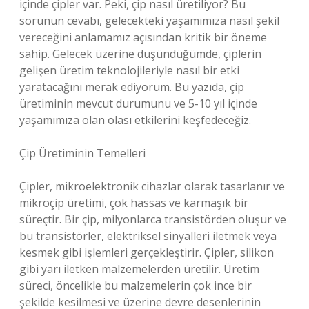
içinde çipler var. Peki, çip nasıl üretiliyor? Bu
sorunun cevabı, gelecekteki yaşamımıza nasıl şekil
vereceğini anlamamız açısından kritik bir öneme
sahip. Gelecek üzerine düşündüğümde, çiplerin
gelişen üretim teknolojileriyle nasıl bir etki
yaratacağını merak ediyorum. Bu yazıda, çip
üretiminin mevcut durumunu ve 5-10 yıl içinde
yaşamımıza olan olası etkilerini keşfedeceğiz.
Çip Üretiminin Temelleri
Çipler, mikroelektronik cihazlar olarak tasarlanır ve
mikroçip üretimi, çok hassas ve karmaşık bir
süreçtir. Bir çip, milyonlarca transistörden oluşur ve
bu transistörler, elektriksel sinyalleri iletmek veya
kesmek gibi işlemleri gerçekleştirir. Çipler, silikon
gibi yarı iletken malzemelerden üretilir. Üretim
süreci, öncelikle bu malzemelerin çok ince bir
şekilde kesilmesi ve üzerine devre desenlerinin