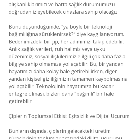
alışkanlıklarımızı ve hatta sağlık durumumuzu
doğrudan izleyebilecek cihazlara sahip olacağız.
Bunu düşündüğümde, “ya böyle bir teknoloji
bağımlılığına sürüklenirsek?” diye kaygılanıyorum.
Bedenimizdeki bir çip, her adımımızı takip edebilir.
Anlık sağlık verileri, ruh halimiz veya uyku
düzenimiz, sosyal ilişkilerimizle ilgili çok daha fazla
bilgiye sahip olmamıza yol açabilir. Bu, bir yandan
hayatımızı daha kolay hale getirebilirken, diğer
yandan kişisel gizliliğimizin tamamen kaybolmasına
yol açabilir. Teknolojinin hayatımıza bu kadar
entegre olması, bizleri daha “bağımlı” bir hale
getirebilir.
Çiplerin Toplumsal Etkisi: Eşitsizlik ve Dijital Uçurum
Bunların dışında, çiplerin gelecekteki üretim
süreçlerinin toplumlar arasındaki dijital uçurumu