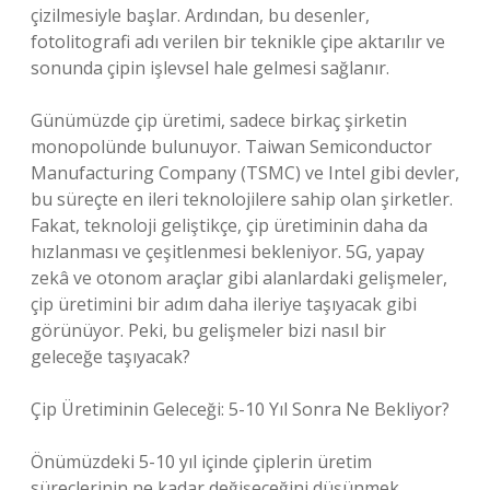
çizilmesiyle başlar. Ardından, bu desenler,
fotolitografi adı verilen bir teknikle çipe aktarılır ve
sonunda çipin işlevsel hale gelmesi sağlanır.
Günümüzde çip üretimi, sadece birkaç şirketin
monopolünde bulunuyor. Taiwan Semiconductor
Manufacturing Company (TSMC) ve Intel gibi devler,
bu süreçte en ileri teknolojilere sahip olan şirketler.
Fakat, teknoloji geliştikçe, çip üretiminin daha da
hızlanması ve çeşitlenmesi bekleniyor. 5G, yapay
zekâ ve otonom araçlar gibi alanlardaki gelişmeler,
çip üretimini bir adım daha ileriye taşıyacak gibi
görünüyor. Peki, bu gelişmeler bizi nasıl bir
geleceğe taşıyacak?
Çip Üretiminin Geleceği: 5-10 Yıl Sonra Ne Bekliyor?
Önümüzdeki 5-10 yıl içinde çiplerin üretim
süreçlerinin ne kadar değişeceğini düşünmek