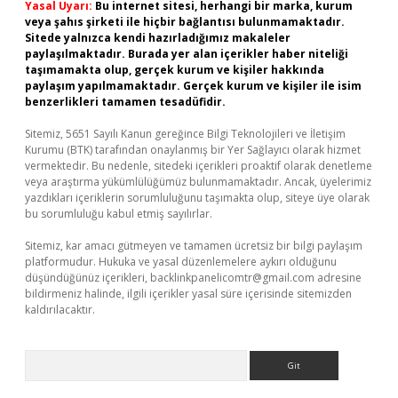
Yasal Uyarı:
Bu internet sitesi, herhangi bir marka, kurum
veya şahıs şirketi ile hiçbir bağlantısı bulunmamaktadır.
Sitede yalnızca kendi hazırladığımız makaleler
paylaşılmaktadır. Burada yer alan içerikler haber niteliği
taşımamakta olup, gerçek kurum ve kişiler hakkında
paylaşım yapılmamaktadır. Gerçek kurum ve kişiler ile isim
benzerlikleri tamamen tesadüfidir.
Sitemiz, 5651 Sayılı Kanun gereğince Bilgi Teknolojileri ve İletişim
Kurumu (BTK) tarafından onaylanmış bir Yer Sağlayıcı olarak hizmet
vermektedir. Bu nedenle, sitedeki içerikleri proaktif olarak denetleme
veya araştırma yükümlülüğümüz bulunmamaktadır. Ancak, üyelerimiz
yazdıkları içeriklerin sorumluluğunu taşımakta olup, siteye üye olarak
bu sorumluluğu kabul etmiş sayılırlar.
Sitemiz, kar amacı gütmeyen ve tamamen ücretsiz bir bilgi paylaşım
platformudur. Hukuka ve yasal düzenlemelere aykırı olduğunu
düşündüğünüz içerikleri,
backlinkpanelicomtr@gmail.com
adresine
bildirmeniz halinde, ilgili içerikler yasal süre içerisinde sitemizden
kaldırılacaktır.
Arama