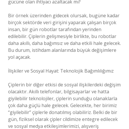
gücüne olan ihtiyacı azaltacak mı?
Bir örnek üzerinden gidecek olursak, bugüne kadar
birçok sektörde veri girişini yaparak çalışan birçok
insan, bir gün robotlar tarafından yerinden
edilebilir. Çiplerin gelişmesiyle birlikte, bu robotlar
daha akıllı, daha bağımsız ve daha etkili hale gelecek.
Bu durum, istihdam alanlarında büyük değişimlere
yol açacak.
İlişkiler ve Sosyal Hayat: Teknolojik Bağımlılığımız
Çiplerin bir diğer etkisi de sosyal ilişkilerdeki değişim
olacaktır. Akıllı telefonlar, bilgisayarlar ve hatta
giyilebilir teknolojiler, çiplerin sunduğu olanaklarla
çok daha güçlü hale gelecek. Gelecekte, her birimiz
“giyilebilir” çiplerle donatılmış olabiliriz. Belki de bir
gün, fiziksel olarak çipler cildimize entegre edilecek
ve sosyal medya etkileşimlerimizi, alışveriş