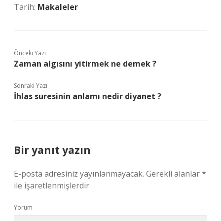
Tarih:
Makaleler
Önceki Yazı
Zaman algısını yitirmek ne demek ?
Sonraki Yazı
İhlas suresinin anlamı nedir diyanet ?
Bir yanıt yazın
E-posta adresiniz yayınlanmayacak.
Gerekli alanlar
*
ile işaretlenmişlerdir
Yorum