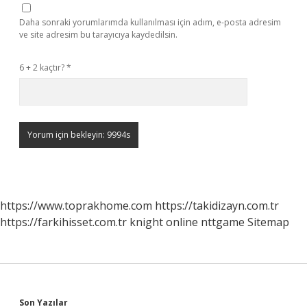
Daha sonraki yorumlarımda kullanılması için adım, e-posta adresim
ve site adresim bu tarayıcıya kaydedilsin.
6 + 2 kaçtır?
*
https://www.toprakhome.com
https://takidizayn.com.tr
https://farkihisset.com.tr
knight online
nttgame
Sitemap
Son Yazılar