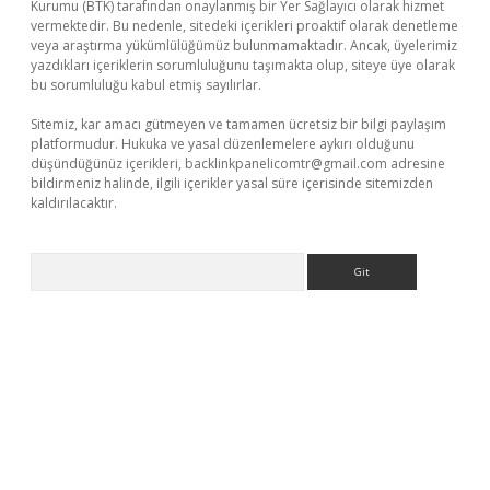
Kurumu (BTK) tarafından onaylanmış bir Yer Sağlayıcı olarak hizmet
vermektedir. Bu nedenle, sitedeki içerikleri proaktif olarak denetleme
veya araştırma yükümlülüğümüz bulunmamaktadır. Ancak, üyelerimiz
yazdıkları içeriklerin sorumluluğunu taşımakta olup, siteye üye olarak
bu sorumluluğu kabul etmiş sayılırlar.
Sitemiz, kar amacı gütmeyen ve tamamen ücretsiz bir bilgi paylaşım
platformudur. Hukuka ve yasal düzenlemelere aykırı olduğunu
düşündüğünüz içerikleri,
backlinkpanelicomtr@gmail.com
adresine
bildirmeniz halinde, ilgili içerikler yasal süre içerisinde sitemizden
kaldırılacaktır.
Arama
betci