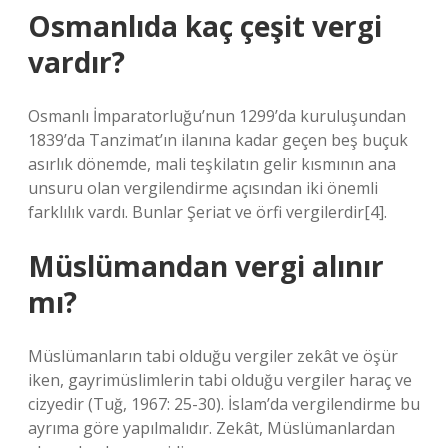
Osmanlıda kaç çeşit vergi
vardır?
Osmanlı İmparatorluğu’nun 1299’da kuruluşundan
1839’da Tanzimat’ın ilanına kadar geçen beş buçuk
asırlık dönemde, mali teşkilatın gelir kısmının ana
unsuru olan vergilendirme açısından iki önemli
farklılık vardı. Bunlar Şeriat ve örfi vergilerdir[4].
Müslümandan vergi alınır
mı?
Müslümanların tabi olduğu vergiler zekât ve öşür
iken, gayrimüslimlerin tabi olduğu vergiler haraç ve
cizyedir (Tuğ, 1967: 25-30). İslam’da vergilendirme bu
ayrıma göre yapılmalıdır. Zekât, Müslümanlardan