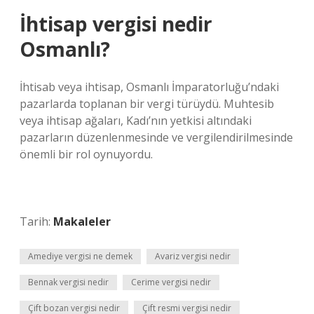
İhtisap vergisi nedir
Osmanlı?
İhtisab veya ihtisap, Osmanlı İmparatorluğu’ndaki
pazarlarda toplanan bir vergi türüydü. Muhtesib
veya ihtisap ağaları, Kadı’nın yetkisi altındaki
pazarların düzenlenmesinde ve vergilendirilmesinde
önemli bir rol oynuyordu.
Tarih:
Makaleler
Amediye vergisi ne demek
Avariz vergisi nedir
Bennak vergisi nedir
Cerime vergisi nedir
Çift bozan vergisi nedir
Çift resmi vergisi nedir