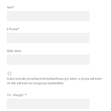
İsim*
E-Posta*
Web Sitesi
Daha sonraki yorumlarımda kullanılması için adım, e-posta adresim
ve site adresim bu tarayıcıya kaydedilsin.
10 - 4 kaçtır?
*