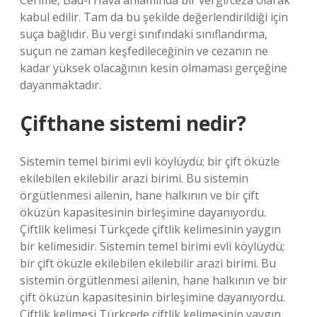
Cerime, Bad-ı Hava anlamında bir vergi/ceza olarak
kabul edilir. Tam da bu şekilde değerlendirildiği için
suça bağlıdır. Bu vergi sınıfındaki sınıflandırma,
suçun ne zaman keşfedileceğinin ve cezanın ne
kadar yüksek olacağının kesin olmaması gerçeğine
dayanmaktadır.
Çifthane sistemi nedir?
Sistemin temel birimi evli köylüydü; bir çift öküzle
ekilebilen ekilebilir arazi birimi. Bu sistemin
örgütlenmesi ailenin, hane halkının ve bir çift
öküzün kapasitesinin birleşimine dayanıyordu.
Çiftlik kelimesi Türkçede çiftlik kelimesinin yaygın
bir kelimesidir. Sistemin temel birimi evli köylüydü;
bir çift öküzle ekilebilen ekilebilir arazi birimi. Bu
sistemin örgütlenmesi ailenin, hane halkının ve bir
çift öküzün kapasitesinin birleşimine dayanıyordu.
Çiftlik kelimesi Türkçede çiftlik kelimesinin yaygın