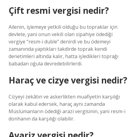
Çift resmi vergisi nedir?
Ailenin, işlemeye yetkili olduğu bu topraklar için
devlete, yani onun vekili olan sipahiye ödediği
vergiye “resm-i duble” denirdi ve bu ödemeyi
zamanında yaptıkları takdirde toprak kendi
denetimleri altında kalır, hatta işledikleri toprağı
babadan oğula devredebilirlerdi.
Haraç ve cizye vergisi nedir?
Cizyeyi zekâtın ve askerlikten muafiyetin karşılığı
olarak kabul edersek, haraç aynı zamanda
Müslümanların ödediği arazi vergisinin, yani resm-i
donhanın da karşılığı olabilir.
Avariz vergisi nedir?