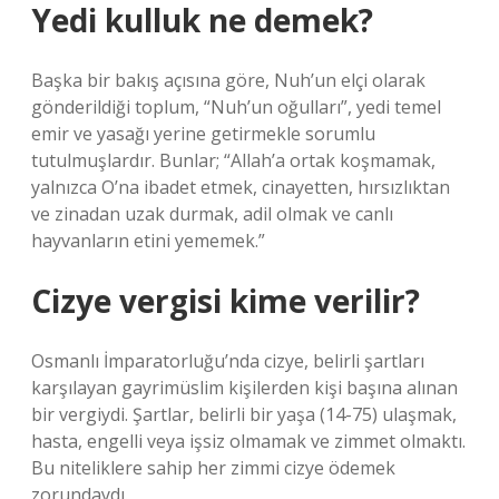
Yedi kulluk ne demek?
Başka bir bakış açısına göre, Nuh’un elçi olarak
gönderildiği toplum, “Nuh’un oğulları”, yedi temel
emir ve yasağı yerine getirmekle sorumlu
tutulmuşlardır. Bunlar; “Allah’a ortak koşmamak,
yalnızca O’na ibadet etmek, cinayetten, hırsızlıktan
ve zinadan uzak durmak, adil olmak ve canlı
hayvanların etini yememek.”
Cizye vergisi kime verilir?
Osmanlı İmparatorluğu’nda cizye, belirli şartları
karşılayan gayrimüslim kişilerden kişi başına alınan
bir vergiydi. Şartlar, belirli bir yaşa (14-75) ulaşmak,
hasta, engelli veya işsiz olmamak ve zimmet olmaktı.
Bu niteliklere sahip her zimmi cizye ödemek
zorundaydı.