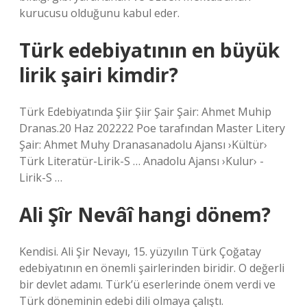
kurucusu olduğunu kabul eder.
Türk edebiyatının en büyük
lirik şairi kimdir?
Türk Edebiyatında Şiir Şiir Şair Şair: Ahmet Muhip
Dranas.20 Haz 202222 Poe tarafından Master Litery
Şair: Ahmet Muhy Dranasanadolu Ajansı ›Kültür›
Türk Literatür-Lirik-S … Anadolu Ajansı ›Kulur› -
Lirik-S …
Ali Şîr Nevâî hangi dönem?
Kendisi. Ali Şir Nevayı, 15. yüzyılın Türk Çoğatay
edebiyatının en önemli şairlerinden biridir. O değerli
bir devlet adamı. Türk’ü eserlerinde önem verdi ve
Türk döneminin edebi dili olmaya çalıştı.