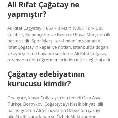
Ali Rıfat Çağatay ne
yapmıştır?
Ali Rıfat Çağyatay (1869 – 3 Mart 1935), Türk Udî,
Çelebist, Kemençezen ve Besteci. Ulusal Marşı’nın ilk
bestecisidir. Spor Marşı tarafından imzalanan Ali
Rıfat Çoğatay’ın kapak ve notları. İstanbul’da doğan
ve aynı şehirde hayatını sürdüren Ali Rıfat Çoğatay,
o zamanın ünlü öğretmenlerinden müzik eğitimi aldı.
Çağatay edebiyatının
kurucusu kimdir?
Ona göre, klasik Çoğatayca’nın temeli Orta Asya
Türkçe. Borovkov, Çoğatayca’yı klasik bir yazı dili
haline getiren Ali Şic nevâî’nin Özbek’ten çok iyi
bildiği gibi yararlanan ve Özbek Mektubunun