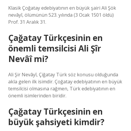
Klasik Çoğatay edebiyatının en büyük şairi Ali Şök
nevâyî, ölümünün 523. yılında (3 Ocak 1501 öldü)
Prof. 31 Aralık 31.
Çağatay Türkçesinin en
önemli temsilcisi Ali Şîr
Nevâî mi?
Ali Şir Nevâyî, Çiğatay Türk söz konusu olduğunda
akla gelen ilk isimdir. Çoğatay edebiyatının en büyük
temsilcisi olmasına rağmen, Türk edebiyatının en
önemli isimlerinden biridir.
Çağatay Türkçesinin en
büyük şahsiyeti kimdir?