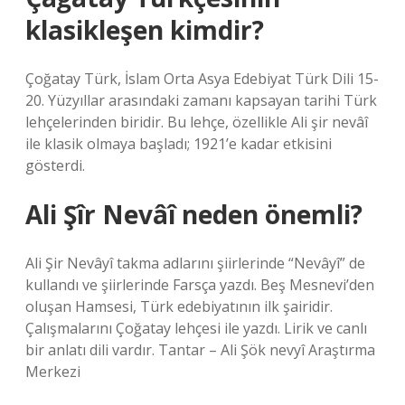
klasikleşen kimdir?
Çoğatay Türk, İslam Orta Asya Edebiyat Türk Dili 15-
20. Yüzyıllar arasındaki zamanı kapsayan tarihi Türk
lehçelerinden biridir. Bu lehçe, özellikle Ali şir nevâî
ile klasik olmaya başladı; 1921’e kadar etkisini
gösterdi.
Ali Şîr Nevâî neden önemli?
Ali Şir Nevâyî takma adlarını şiirlerinde “Nevâyî” de
kullandı ve şiirlerinde Farsça yazdı. Beş Mesnevi’den
oluşan Hamsesi, Türk edebiyatının ilk şairidir.
Çalışmalarını Çoğatay lehçesi ile yazdı. Lirik ve canlı
bir anlatı dili vardır. Tantar – Ali Şök nevyî Araştırma
Merkezi