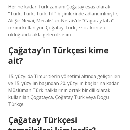
Her ne kadar Türk zamanı Çoğatay esas olarak
“Türk, Türk, Türk Tili” biçimlerinde adlandırılmıştır;
Ali Şir Nevai, Mecalis’un-Nefâis’de “Cagatay lafzi”
terimi kullanıyor. Çoğatay Türkçe söz konusu
olduğunda akla gelen ilk isim.
Çağatay’ın Türkçesi kime
ait?
15. yüzyılda Timuritlerin yönetimi altında geliştirilen
ve 15. yüzyılın başından 20. yüzyılın başlarına kadar
Müslüman Türk halklarının ortak bir dili olarak
kullanılan Çoğatayca, Çoğatay Türk veya Doğu
Türkçe.
Çağatay Türkçesi