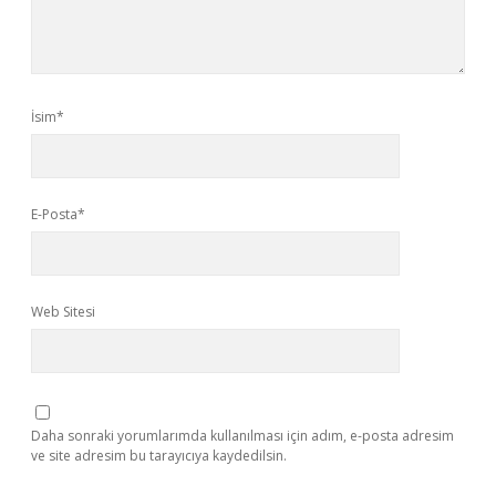
İsim*
E-Posta*
Web Sitesi
Daha sonraki yorumlarımda kullanılması için adım, e-posta adresim
ve site adresim bu tarayıcıya kaydedilsin.