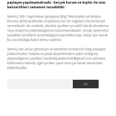
paylaşım yapılmamaktadır. Gerçek kurum ve kişiler ile isim
benzerlikleri tamamen tesadüfidir.
Sitemiz, 5651 Sayılı Kanun gereğince Bilgi Teknolojileri ve İletişim
Kurumu (BTK) tarafından onaylanmış bir Yer Sağlayıcı olarak hizmet
vermektedir. Bu nedenle, sitedeki içerikleri proaktif olarak denetleme
veya araştırma yükümlülüğümüz bulunmamaktadır. Ancak, üyelerimiz
yazdıkları içeriklerin sorumluluğunu taşımakta olup, siteye üye olarak
bu sorumluluğu kabul etmiş sayılırlar.
Sitemiz, kar amacı gütmeyen ve tamamen ücretsiz bir bilgi paylaşım
platformudur. Hukuka ve yasal düzenlemelere aykırı olduğunu
düşündüğünüz içerikleri,
backlinkpanelicomtr@gmail.com
adresine
bildirmeniz halinde, ilgili içerikler yasal süre içerisinde sitemizden
kaldırılacaktır.
Arama