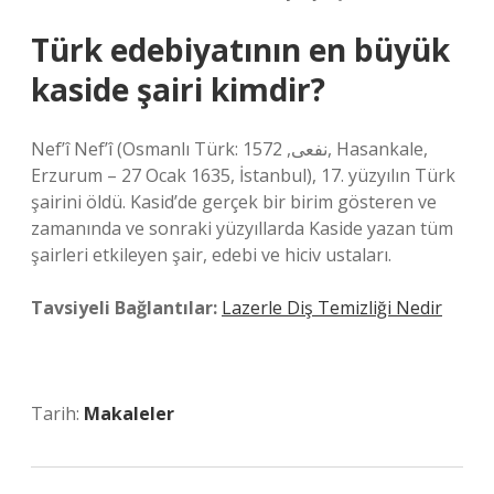
Türk edebiyatının en büyük
kaside şairi kimdir?
Nef’î Nef’î (Osmanlı Türk: نفعی, 1572, Hasankale,
Erzurum – 27 Ocak 1635, İstanbul), 17. yüzyılın Türk
şairini öldü. Kasid’de gerçek bir birim gösteren ve
zamanında ve sonraki yüzyıllarda Kaside yazan tüm
şairleri etkileyen şair, edebi ve hiciv ustaları.
Tavsiyeli Bağlantılar:
Lazerle Diş Temizliği Nedir
Tarih:
Makaleler