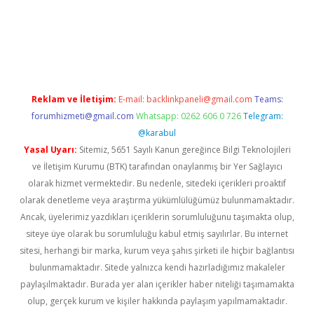
i
Reklam ve İletişim:
E-mail:
backlinkpaneli@gmail.com
Teams:
forumhizmeti@gmail.com
Whatsapp: 0262 606 0 726
Telegram:
@karabul
Yasal Uyarı:
Sitemiz, 5651 Sayılı Kanun gereğince Bilgi Teknolojileri
ve İletişim Kurumu (BTK) tarafından onaylanmış bir Yer Sağlayıcı
olarak hizmet vermektedir. Bu nedenle, sitedeki içerikleri proaktif
olarak denetleme veya araştırma yükümlülüğümüz bulunmamaktadır.
Ancak, üyelerimiz yazdıkları içeriklerin sorumluluğunu taşımakta olup,
siteye üye olarak bu sorumluluğu kabul etmiş sayılırlar. Bu internet
sitesi, herhangi bir marka, kurum veya şahıs şirketi ile hiçbir bağlantısı
bulunmamaktadır. Sitede yalnızca kendi hazırladığımız makaleler
paylaşılmaktadır. Burada yer alan içerikler haber niteliği taşımamakta
olup, gerçek kurum ve kişiler hakkında paylaşım yapılmamaktadır.