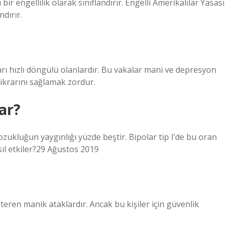
ir engellilik olarak sınıflandırır. Engelli Amerikalılar Yasası
ndırır.
arı hızlı döngülü olanlardır. Bu vakalar mani ve depresyon
stikrarını sağlamak zordur.
ar?
ozukluğun yaygınlığı yüzde beştir. Bipolar tip I’de bu oran
asıl etkiler?29 Ağustos 2019
teren manik ataklardır. Ancak bu kişiler için güvenlik