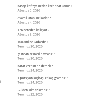
Kasap köfteye neden karbonat konur ?
Ağustos 5, 2026
Avamil kitabı ne kadar ?
Ağustos 4, 2026
176 nereden kalkıyor ?
Ağustos 3, 2026
1000 ml ne kadardır ?
Temmuz 30, 2026
İyi insanlar nasıl davranır ?
Temmuz 30, 2026
Karar verdim ne demek ?
Temmuz 24, 2026
1 porsiyon kuşbaşı et kaç gramdır ?
ı
Temmuz 24, 2026
Gülden Yılmaz kimdir ?
Temmuz 22, 2026