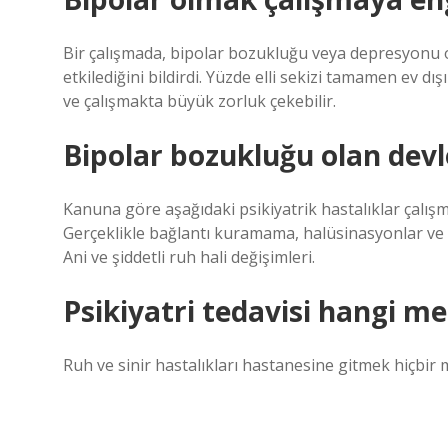
Bir çalışmada, bipolar bozukluğu veya depresyonu ol
etkilediğini bildirdi. Yüzde elli sekizi tamamen ev dı
ve çalışmakta büyük zorluk çekebilir.
Bipolar bozukluğu olan dev
Kanuna göre aşağıdaki psikiyatrik hastalıklar çalışm
Gerçeklikle bağlantı kuramama, halüsinasyonlar ve 
Ani ve şiddetli ruh hali değişimleri.
Psikiyatri tedavisi hangi me
Ruh ve sinir hastalıkları hastanesine gitmek hiçbir m