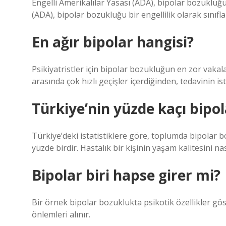
Engelli Amerikalılar Yasası (ADA), bipolar bozukluğu b
(ADA), bipolar bozukluğu bir engellilik olarak sınıfla
En ağır bipolar hangisi?
Psikiyatristler için bipolar bozukluğun en zor vakal
arasında çok hızlı geçişler içerdiğinden, tedavinin i
Türkiye’nin yüzde kaçı bipol
Türkiye’deki istatistiklere göre, toplumda bipolar b
yüzde birdir. Hastalık bir kişinin yaşam kalitesini n
Bipolar biri hapse girer mi?
Bir örnek bipolar bozuklukta psikotik özellikler gös
önlemleri alınır.