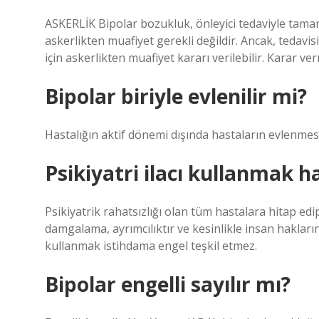
ASKERLİK Bipolar bozukluk, önleyici tedaviyle tamam
askerlikten muafiyet gerekli değildir. Ancak, tedavis
için askerlikten muafiyet kararı verilebilir. Karar ve
Bipolar biriyle evlenilir mi?
Hastalığın aktif dönemi dışında hastaların evlenme
Psikiyatri ilacı kullanmak h
Psikiyatrik rahatsızlığı olan tüm hastalara hitap e
damgalama, ayrımcılıktır ve kesinlikle insan hakların
kullanmak istihdama engel teşkil etmez.
Bipolar engelli sayılır mı?