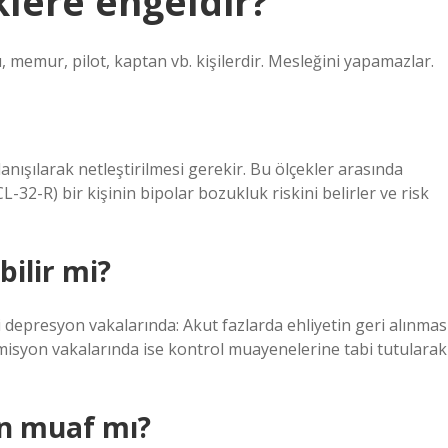
lere engeldir?
 memur, pilot, kaptan vb. kişilerdir. Mesleğini yapamazlar.
nışılarak netleştirilmesi gerekir. Bu ölçekler arasında
2-R) bir kişinin bipolar bozukluk riskini belirler ve risk
bilir mi?
 depresyon vakalarında: Akut fazlarda ehliyetin geri alınmas
emisyon vakalarında ise kontrol muayenelerine tabi tutularak
en muaf mı?