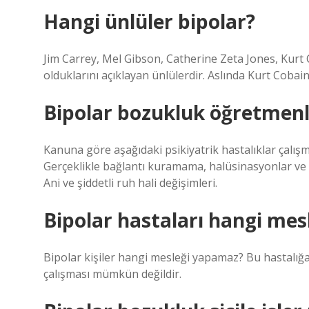
Hangi ünlüler bipolar?
Jim Carrey, Mel Gibson, Catherine Zeta Jones, Kur
olduklarını açıklayan ünlülerdir. Aslında Kurt Cobain
Bipolar bozukluk öğretmenl
Kanuna göre aşağıdaki psikiyatrik hastalıklar çalışm
Gerçeklikle bağlantı kuramama, halüsinasyonlar ve 
Ani ve şiddetli ruh hali değişimleri.
Bipolar hastaları hangi me
Bipolar kişiler hangi mesleği yapamaz? Bu hastalığa
çalışması mümkün değildir.