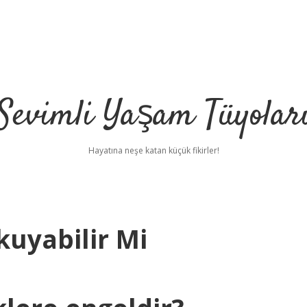
Sevimli Yaşam Tüyolar
Hayatına neşe katan küçük fikirler!
kuyabilir Mi