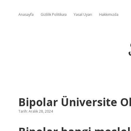
Anasayfa
Gizlilik Politikası
Yasal Uyarı
Hakkımızda
Bipolar Üniversite O
Tarih: Aralık 28, 2024