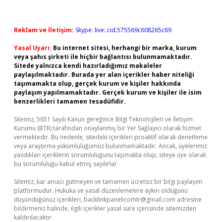
Reklam ve İletişim:
Skype: live:.cid.575569c608265c69
Yasal Uyarı:
Bu internet sitesi, herhangi bir marka, kurum
veya şahıs şirketi ile hiçbir bağlantısı bulunmamaktadır.
Sitede yalnızca kendi hazırladığımız makaleler
paylaşılmaktadır. Burada yer alan içerikler haber niteliği
taşımamakta olup, gerçek kurum ve kişiler hakkında
paylaşım yapılmamaktadır. Gerçek kurum ve kişiler ile isim
benzerlikleri tamamen tesadüfidir.
Sitemiz, 5651 Sayılı Kanun gereğince Bilgi Teknolojileri ve İletişim
Kurumu (BTK) tarafından onaylanmış bir Yer Sağlayıcı olarak hizmet
vermektedir. Bu nedenle, sitedeki içerikleri proaktif olarak denetleme
veya araştırma yükümlülüğümüz bulunmamaktadır. Ancak, üyelerimiz
yazdıkları içeriklerin sorumluluğunu taşımakta olup, siteye üye olarak
bu sorumluluğu kabul etmiş sayılırlar.
Sitemiz, kar amacı gütmeyen ve tamamen ücretsiz bir bilgi paylaşım
platformudur. Hukuka ve yasal düzenlemelere aykırı olduğunu
düşündüğünüz içerikleri,
backlinkpanelicomtr@gmail.com
adresine
bildirmeniz halinde, ilgili içerikler yasal süre içerisinde sitemizden
kaldırılacaktır.