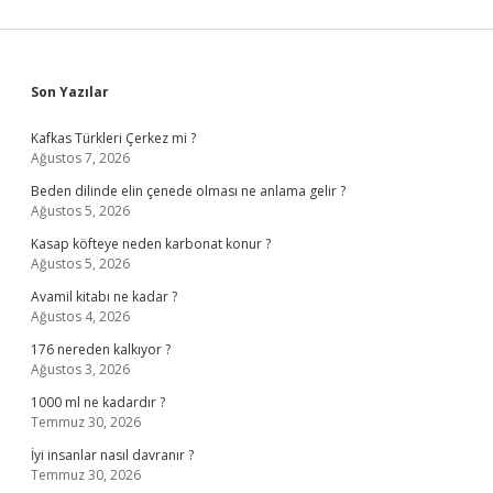
Sidebar
Son Yazılar
Kafkas Türkleri Çerkez mi ?
Ağustos 7, 2026
Beden dilinde elin çenede olması ne anlama gelir ?
Ağustos 5, 2026
Kasap köfteye neden karbonat konur ?
Ağustos 5, 2026
Avamil kitabı ne kadar ?
Ağustos 4, 2026
176 nereden kalkıyor ?
Ağustos 3, 2026
1000 ml ne kadardır ?
Temmuz 30, 2026
İyi insanlar nasıl davranır ?
Temmuz 30, 2026