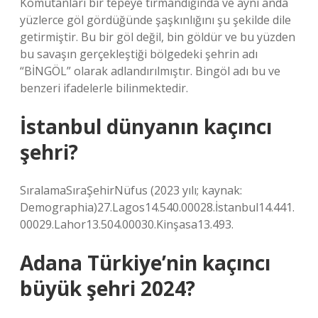
Komutanları bir tepeye tırmandığında ve aynı anda
yüzlerce göl gördüğünde şaşkınlığını şu şekilde dile
getirmiştir. Bu bir göl değil, bin göldür ve bu yüzden
bu savaşın gerçekleştiği bölgedeki şehrin adı
“BİNGÖL” olarak adlandırılmıştır. Bingöl adı bu ve
benzeri ifadelerle bilinmektedir.
İstanbul dünyanın kaçıncı
şehri?
SıralamaSıraŞehirNüfus (2023 yılı; kaynak:
Demographia)27.Lagos14.540.00028.İstanbul14.441.
00029.Lahor13.504.00030.Kinşasa13.493.
Adana Türkiye’nin kaçıncı
büyük şehri 2024?