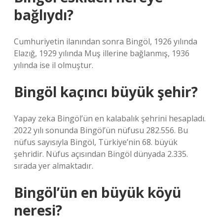
bağlıydı?
Cumhuriyetin ilanından sonra Bingöl, 1926 yılında
Elazığ, 1929 yılında Muş illerine bağlanmış, 1936
yılında ise il olmuştur.
Bingöl kaçıncı büyük şehir?
Yapay zeka Bingöl’ün en kalabalık şehrini hesapladı.
2022 yılı sonunda Bingöl’ün nüfusu 282.556. Bu
nüfus sayısıyla Bingöl, Türkiye’nin 68. büyük
şehridir. Nüfus açısından Bingöl dünyada 2.335.
sırada yer almaktadır.
Bingöl’ün en büyük köyü
neresi?