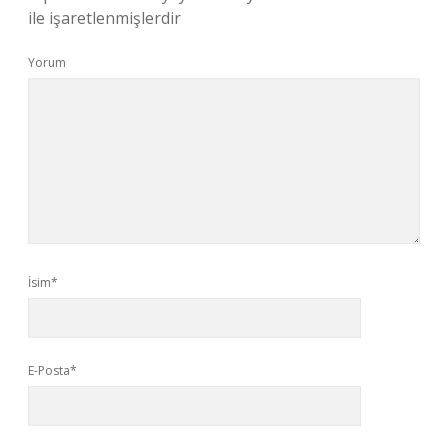
ile işaretlenmişlerdir
Yorum
İsim*
E-Posta*