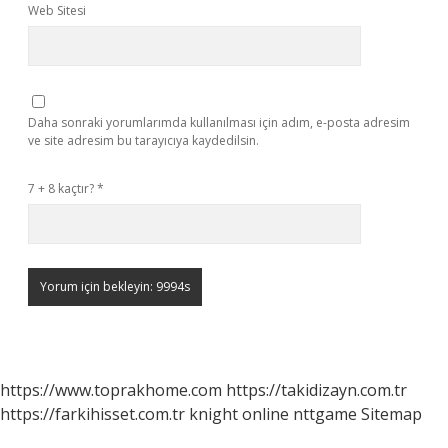
Web Sitesi
Daha sonraki yorumlarımda kullanılması için adım, e-posta adresim
ve site adresim bu tarayıcıya kaydedilsin.
7 + 8 kaçtır?
*
https://www.toprakhome.com
https://takidizayn.com.tr
https://farkihisset.com.tr
knight online
nttgame
Sitemap