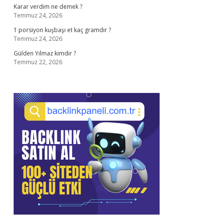
Karar verdim ne demek ?
Temmuz 24, 2026
1 porsiyon kuşbaşı et kaç gramdır ?
Temmuz 24, 2026
Gülden Yılmaz kimdir ?
Temmuz 22, 2026