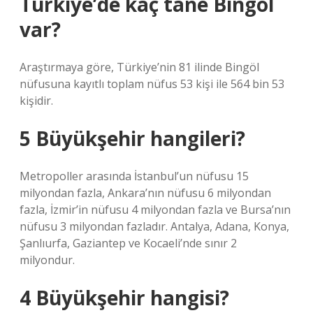
Türkiye’de kaç tane Bingöl
var?
Araştırmaya göre, Türkiye’nin 81 ilinde Bingöl
nüfusuna kayıtlı toplam nüfus 53 kişi ile 564 bin 53
kişidir.
5 Büyükşehir hangileri?
Metropoller arasında İstanbul’un nüfusu 15
milyondan fazla, Ankara’nın nüfusu 6 milyondan
fazla, İzmir’in nüfusu 4 milyondan fazla ve Bursa’nın
nüfusu 3 milyondan fazladır. Antalya, Adana, Konya,
Şanlıurfa, Gaziantep ve Kocaeli’nde sınır 2
milyondur.
4 Büyükşehir hangisi?