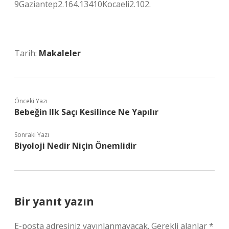
9Gaziantep2.164.13410Kocaeli2.102.
Tarih:
Makaleler
Önceki Yazı
Bebeğin Ilk Saçı Kesilince Ne Yapılır
Sonraki Yazı
Biyoloji Nedir Niçin Önemlidir
Bir yanıt yazın
E-posta adresiniz yayınlanmayacak.
Gerekli alanlar
*