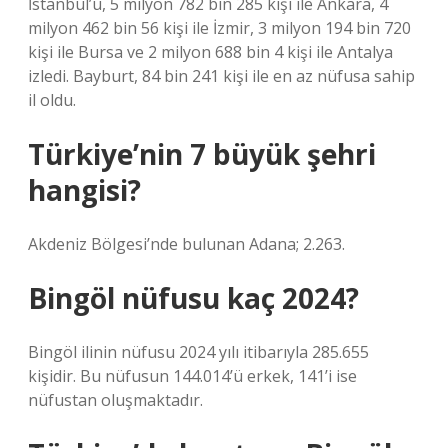
İstanbul’u, 5 milyon 782 bin 285 kişi ile Ankara, 4
milyon 462 bin 56 kişi ile İzmir, 3 milyon 194 bin 720
kişi ile Bursa ve 2 milyon 688 bin 4 kişi ile Antalya
izledi. Bayburt, 84 bin 241 kişi ile en az nüfusa sahip
il oldu.
Türkiye’nin 7 büyük şehri
hangisi?
Akdeniz Bölgesi’nde bulunan Adana; 2.263.
Bingöl nüfusu kaç 2024?
Bingöl ilinin nüfusu 2024 yılı itibarıyla 285.655
kişidir. Bu nüfusun 144.014’ü erkek, 141’i ise
nüfustan oluşmaktadır.