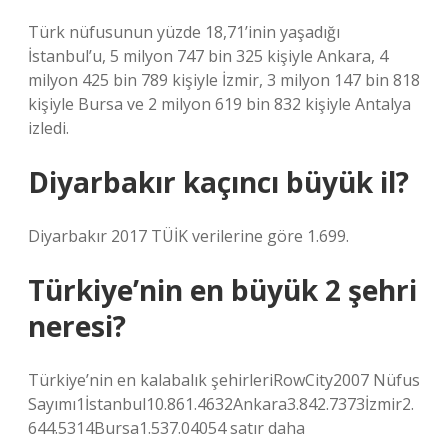
Türk nüfusunun yüzde 18,71’inin yaşadığı
İstanbul’u, 5 milyon 747 bin 325 kişiyle Ankara, 4
milyon 425 bin 789 kişiyle İzmir, 3 milyon 147 bin 818
kişiyle Bursa ve 2 milyon 619 bin 832 kişiyle Antalya
izledi.
Diyarbakır kaçıncı büyük il?
Diyarbakır 2017 TÜİK verilerine göre 1.699.
Türkiye’nin en büyük 2 şehri
neresi?
Türkiye’nin en kalabalık şehirleriRowCity2007 Nüfus
Sayımı1İstanbul10.861.4632Ankara3.842.7373İzmir2.
644.5314Bursa1.537.04054 satır daha