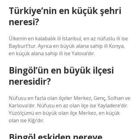
Türkiye’nin en küçük şehri
neresi?
Ülkenin en kalabalık ili İstanbul, en az nüfuslu ili ise
Bayburt’tur. Ayrıca en büyük alana sahip ili Konya,
en küçük alana sahip ili ise Yalova’dır.
Bingöl’ün en büyük ilçesi
neresidir?
Nüfusu en fazla olan ilçeler Merkez, Genç, Solhan ve
Karlıova’dır. Nüfusu en az olan ilçe ise Yayladere’dir.
Yüzölçümü en büyük olan ilçe Merkez, en küçük
olan ise Kiğı’dır.
Bingöl eskiden nereye