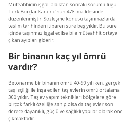
Müteahhidin işgali aldıktan sonraki sorumluluğu
Türk Borçlar Kanunu’nun 478. maddesinde
düzenlenmiştir. Sözleşme konusu taşınmazlarda
teslim tarihinden itibaren süre beş yıldır. Bu süre
içinde taşınmaz işgal edilse bile müteahhit ortaya
çıkan ayıpları giderir.
Bir binanın kaç yıl ömrü
vardır?
Betonarme bir binanın ömrü 40-50 yıl iken, gerçek
taş işçiliği ile inşa edilen taş evlerin ömrü ortalama
300 yıldır. Taş ev yapım teknikleri bölgelere göre
birçok farklı özelliğe sahip olsa da taş evler son
derece dayanıklı, güçlü ve sağlıklı yapılar olarak öne
çıkmaktadır.