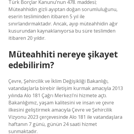
Türk Borçlar Kanunu’nun 478. maddesi;
Müteahhidin gizli ayıptan doğan sorumluluğunu,
eserin tesliminden itibaren 5 yıl ile
sınırlandırmaktadır. Ancak, ayıp müteahhidin ağır
kusurundan kaynaklanıyorsa bu süre teslimden
itibaren 20 yıldır.
Müteahhiti nereye şikayet
edebilirim?
Çevre, Şehircilik ve İklim Değişikliği Bakanlığı,
vatandaşlarla birebir iletişim kurmak amacıyla 2013
yılında Alo 181 Çağrı Merkezi’ni hizmete açtı.
Bakanlığımız, yaşam kalitesini ve insan ve çevre
ilkesini geliştirmek amacıyla Çevre ve Şehircilik
Vizyonu 2023 çerçevesinde Alo 181 ile vatandaşlara
haftanın 7 günü, günün 24 saati hizmet
sunmaktadır.