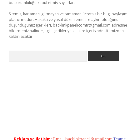
bu sorumluluğu kabul etmiş sayılırlar.
Sitemiz, kar amacı gütmeyen ve tamamen ücretsiz bir bilgi paylaşım
platformudur. Hukuka ve yasal düzenlemelere aykırı olduğunu
düşündüğünüz içerikleri,
backlinkpanelicomtr@gmail.com
adresine
bildirmeniz halinde, ilgili içerikler yasal süre içerisinde sitemizden
kaldırılacaktır.
Arama
i
Reklam ve İletişim:
E-mail:
backlinkpaneli@gmail.com
Teams: