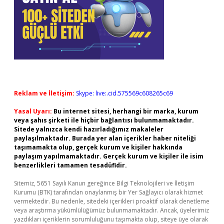
Reklam ve İletişim:
Skype: live:.cid.575569c608265c69
Yasal Uyarı:
Bu internet sitesi, herhangi bir marka, kurum
veya şahıs şirketi ile hiçbir bağlantısı bulunmamaktadır.
Sitede yalnızca kendi hazırladığımız makaleler
paylaşılmaktadır. Burada yer alan içerikler haber niteliği
taşımamakta olup, gerçek kurum ve kişiler hakkında
paylaşım yapılmamaktadır. Gerçek kurum ve kişiler ile isim
benzerlikleri tamamen tesadüfidir.
Sitemiz, 5651 Sayılı Kanun gereğince Bilgi Teknolojileri ve İletişim
Kurumu (BTK) tarafından onaylanmış bir Yer Sağlayıcı olarak hizmet
vermektedir. Bu nedenle, sitedeki içerikleri proaktif olarak denetleme
veya araştırma yükümlülüğümüz bulunmamaktadır. Ancak, üyelerimiz
yazdıkları içeriklerin sorumluluğunu taşımakta olup, siteye üye olarak