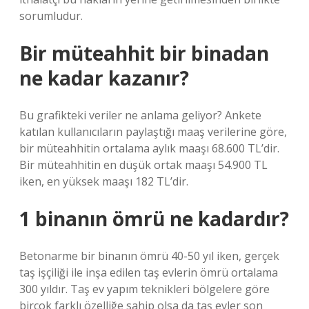
sorumludur.
Bir müteahhit bir binadan
ne kadar kazanır?
Bu grafikteki veriler ne anlama geliyor? Ankete
katılan kullanıcıların paylaştığı maaş verilerine göre,
bir müteahhitin ortalama aylık maaşı 68.600 TL’dir.
Bir müteahhitin en düşük ortak maaşı 54.900 TL
iken, en yüksek maaşı 182 TL’dir.
1 binanın ömrü ne kadardır?
Betonarme bir binanın ömrü 40-50 yıl iken, gerçek
taş işçiliği ile inşa edilen taş evlerin ömrü ortalama
300 yıldır. Taş ev yapım teknikleri bölgelere göre
birçok farklı özelliğe sahip olsa da taş evler son