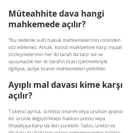
Müteahhite dava hangi
mahkemede açılır?
“Bu nedenle sulh hukuk mahkemelerinin rolünden
söz edilemez. Ancak, konut mülkiyetine karşı inşaat
sözleşmelerinin her iki tarafı da tacir ise ve
uyuşmazlık her iki tarafın ticari işletmeleriyle
ilgiliyse, asliye ticaret mahkemeleri yetkilidir.
Ayıplı mal davası kime karşı
açılır?
Tüketici ayrıca, ücretsiz onarım veya ürünün ayıpsız
bir ürünle değiştirilmesi hakkını üretici veya
ithalatçıya karşı da ileri sürebilir. Satıcı, üretici ve
ithalatçı bu hakların yerine getirilmesinden birlikte