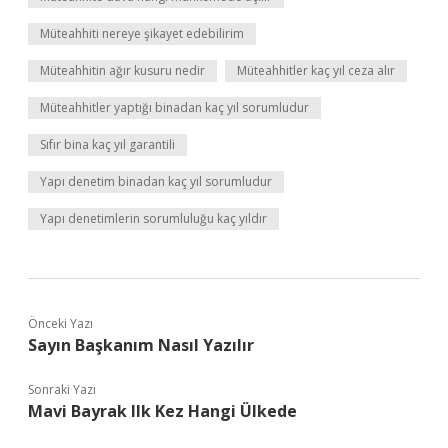
Müteahhiti nereye şikayet edebilirim
Müteahhitin ağır kusuru nedir
Müteahhitler kaç yıl ceza alır
Müteahhitler yaptığı binadan kaç yıl sorumludur
Sıfır bina kaç yıl garantili
Yapı denetim binadan kaç yıl sorumludur
Yapı denetimlerin sorumluluğu kaç yıldır
Önceki Yazı
Sayın Başkanım Nasıl Yazılır
Sonraki Yazı
Mavi Bayrak Ilk Kez Hangi Ülkede