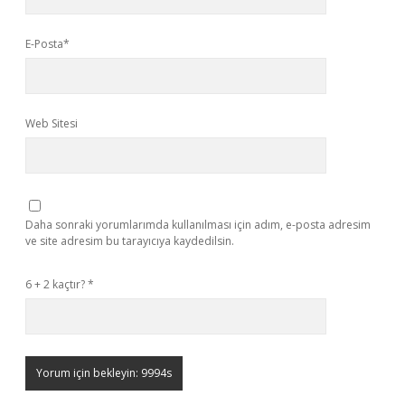
E-Posta*
Web Sitesi
Daha sonraki yorumlarımda kullanılması için adım, e-posta adresim
ve site adresim bu tarayıcıya kaydedilsin.
6 + 2 kaçtır?
*