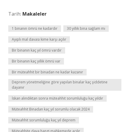
Tarih:
Makaleler
1 binanın ömrü ne kadardır
30 yıllık bina sağlam mı
Ayıplı mal davası kime karşı açılır
Bir binanın kaç yıl ömrü vardır
Bir binanın kaç yıllık ömrü var
Bir müteahhit bir binadan ne kadar kazanır
Deprem yönetmeliğine göre yapılan binalar kaç şiddetine
dayanır
İskan alındıktan sonra müteahhit sorumluluğu kaç yıldır
Müteahhit Binadan kaç yıl sorumlu olacak 2024
Müteahhit sorumluluğu kaç yıl deprem
Müteahhite dava hangi mahkemede açılır