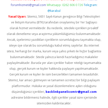
forumhizmeti@gmail.com
Whatsapp: 0262 606 0 726
Telegram:
@karabul
Yasal Uyarı:
Sitemiz, 5651 Sayılı Kanun gereğince Bilgi Teknolojileri
ve İletişim Kurumu (BTK) tarafından onaylanmış bir Yer Sağlayıcı
olarak hizmet vermektedir. Bu nedenle, sitedeki içerikleri proaktif
olarak denetleme veya araştırma yükümlülüğümüz bulunmamaktadır.
Ancak, üyelerimiz yazdıkları içeriklerin sorumluluğunu taşımakta olup,
siteye üye olarak bu sorumluluğu kabul etmiş sayılırlar. Bu internet
sitesi, herhangi bir marka, kurum veya şahıs şirketi ile hiçbir bağlantısı
bulunmamaktadır. Sitede yalnızca kendi hazırladığımız makaleler
paylaşılmaktadır. Burada yer alan içerikler haber niteliği taşımamakta
olup, gerçek kurum ve kişiler hakkında paylaşım yapılmamaktadır.
Gerçek kurum ve kişiler ile isim benzerlikleri tamamen tesadüfidir.
Sitemiz, kar amacı gütmeyen ve tamamen ücretsiz bir bilgi paylaşım
platformudur. Hukuka ve yasal düzenlemelere aykırı olduğunu
düşündüğünüz içerikleri,
backlinkpanelicomtr@gmail.com
adresine bildirmeniz halinde, ilgili içerikler yasal süre içerisinde
sitemizden kaldırılacaktır.