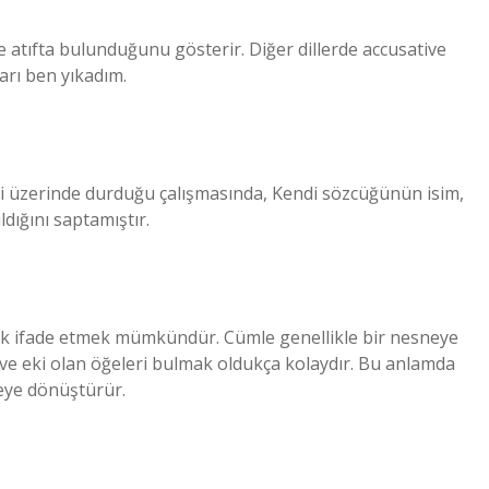
me atıfta bulunduğunu gösterir. Diğer dillerde accusative
arı ben yıkadım.
 üzerinde durduğu çalışmasında, Kendi sözcüğünün isim,
ldığını saptamıştır.
anarak ifade etmek mümkündür. Cümle genellikle bir nesneye
ive eki olan öğeleri bulmak oldukça kolaydır. Bu anlamda
neye dönüştürür.