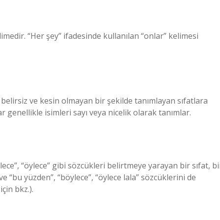
limedir. “Her şey” ifadesinde kullanılan “onlar” kelimesi
k belirsiz ve kesin olmayan bir şekilde tanımlayan sıfatlara
ar genellikle isimleri sayı veya nicelik olarak tanımlar.
ece”, “öylece” gibi sözcükleri belirtmeye yarayan bir sıfat, bi
 ve “bu yüzden”, “böylece”, “öylece lala” sözcüklerini de
için bkz.).