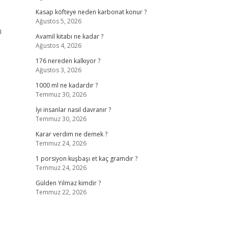
Kasap köfteye neden karbonat konur ?
Ağustos 5, 2026
ı
Avamil kitabı ne kadar ?
Ağustos 4, 2026
176 nereden kalkıyor ?
Ağustos 3, 2026
1000 ml ne kadardır ?
Temmuz 30, 2026
İyi insanlar nasıl davranır ?
Temmuz 30, 2026
Karar verdim ne demek ?
Temmuz 24, 2026
1 porsiyon kuşbaşı et kaç gramdır ?
Temmuz 24, 2026
Gülden Yılmaz kimdir ?
,
Temmuz 22, 2026
6