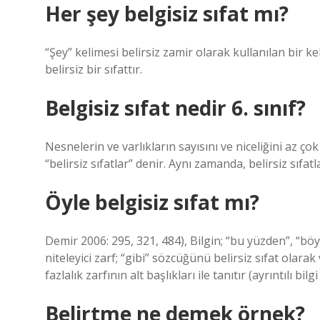
Her şey belgisiz sıfat mı?
“Şey” kelimesi belirsiz zamir olarak kullanılan bir ke
belirsiz bir sıfattır.
Belgisiz sıfat nedir 6. sınıf?
Nesnelerin ve varlıkların sayısını ve niceliğini az ço
“belirsiz sıfatlar” denir. Aynı zamanda, belirsiz sıfatl
Öyle belgisiz sıfat mı?
Demir 2006: 295, 321, 484), Bilgin; “bu yüzden”, “böyl
niteleyici zarf; “gibi” sözcüğünü belirsiz sıfat olarak
fazlalık zarfının alt başlıkları ile tanıtır (ayrıntılı bilgi 
Belirtme ne demek örnek?