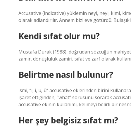
Accusative (indicative) yüklemin neyi, neyi, kimi, ki
olarak adlandırılır. Annem bizi eve götürdü. Bulaşıkl
Kendi sıfat olur mu?
Mustafa Durak (1988), doğrudan sözcüğün mahiyeti
zamir, dönüşlülük zamiri, sıfat ve zarf olarak kullanı
Belirtme nasıl bulunur?
İsmi, “ı, i, u, ü” accusative eklerinden birini kull
işaret ettiğinden, “what” sorusunu sorarak accusat
accusative ekinin kullanımı, kelimeyi belirli bir nes
Her şey belgisiz sıfat mı?