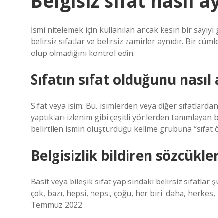
Belgisiz sıfat nasıl ay
İsmi nitelemek için kullanılan ancak kesin bir sayıyı 
belirsiz sıfatlar ve belirsiz zamirler aynıdır. Bir cüm
olup olmadığını kontrol edin.
Sıfatın sıfat olduğunu nasıl 
Sıfat veya isim; Bu, isimlerden veya diğer sıfatlardan
yaptıkları izlenim gibi çeşitli yönlerden tanımlayan
belirtilen ismin oluşturduğu kelime grubuna “sıfat ö
Belgisizlik bildiren sözcükle
Basit veya bileşik sıfat yapısındaki belirsiz sıfatlar ş
çok, bazı, hepsi, hepsi, çoğu, her biri, daha, herkes, h
Temmuz 2022