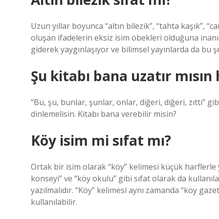
Uzun yıllar boyunca “altın bilezik”, “tahta kaşık”, 
oluşan ifadelerin eksiz isim öbekleri olduğuna ina
giderek yaygınlaşıyor ve bilimsel yayınlarda da bu şe
Şu kitabı bana uzatır mısın 
“Bu, şu, bunlar, şunlar, onlar, diğeri, diğeri, zıttı” g
dinlemelisin. Kitabı bana verebilir misin?
Köy isim mi sıfat mı?
Ortak bir isim olarak “köy” kelimesi küçük harflerle
konseyi” ve “köy okulu” gibi sıfat olarak da kullanıla
yazılmalıdır. “Köy” kelimesi aynı zamanda “köy gazete
kullanılabilir.