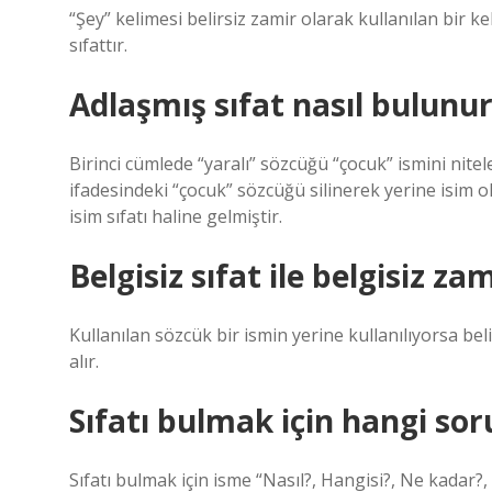
“Şey” kelimesi belirsiz zamir olarak kullanılan bir ke
sıfattır.
Adlaşmış sıfat nasıl bulunu
Birinci cümlede “yaralı” sözcüğü “çocuk” ismini niteley
ifadesindeki “çocuk” sözcüğü silinerek yerine isim ol
isim sıfatı haline gelmiştir.
Belgisiz sıfat ile belgisiz z
Kullanılan sözcük bir ismin yerine kullanılıyorsa belir
alır.
Sıfatı bulmak için hangi sor
Sıfatı bulmak için isme “Nasıl?, Hangisi?, Ne kadar?