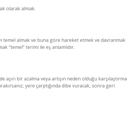
ak olarak almak.
layı temel almak ve buna göre hareket etmek ve davranmak
ak “temel” terimi ile eş anlamlıdır.
nde aşırı bir azalma veya artışın neden olduğu karşılaştırma
bırakırsanız, yere çarptığında dibe vuracak, sonra geri