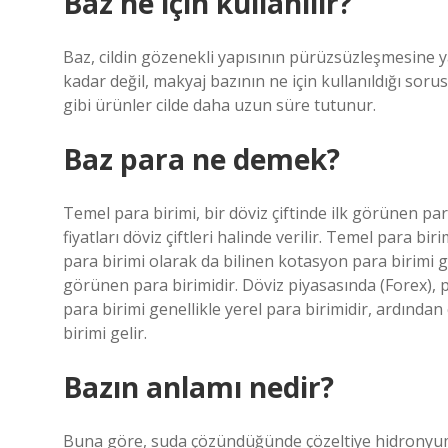
Baz ne için kullanılır?
Baz, cildin gözenekli yapısının pürüzsüzleşmesine 
kadar değil, makyaj bazının ne için kullanıldığı so
gibi ürünler cilde daha uzun süre tutunur.
Baz para ne demek?
Temel para birimi, bir döviz çiftinde ilk görünen par
fiyatları döviz çiftleri halinde verilir. Temel para bi
para birimi olarak da bilinen kotasyon para birimi gel
görünen para birimidir. Döviz piyasasında (Forex), par
para birimi genellikle yerel para birimidir, ardında
birimi gelir.
Bazın anlamı nedir?
Buna göre, suda çözündüğünde çözeltiye hidronyum 