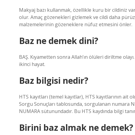
Makyaj bazı kullanmak, özellikle kuru bir cildiniz 
olur. Amaç gözenekleri gizlemek ve cildi daha pürü
malzemelerinin gözeneklere nüfuz etmesini önler.
Baz ne demek dini?
BAŞ. Kıyametten sonra Allah’ın ölüleri diriltme ol
ikinci hayat.
Baz bilgisi nedir?
HTS kayıtları (temel kayıtlar), HTS kayıtlarının ait
Sorgu Sonuçları tablosunda, sorgulanan numara 
NUMARA sütunundadır. Bu HTS kaydında bilgi tanım
Birini baz almak ne demek?