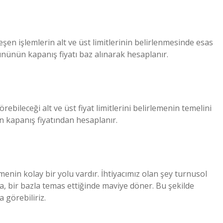
leşen işlemlerin alt ve üst limitlerinin belirlenmesinde esas
gününün kapanış fiyatı baz alınarak hesaplanır.
rebileceği alt ve üst fiyat limitlerini belirlemenin temelini
ün kapanış fiyatından hesaplanır.
enin kolay bir yolu vardır. İhtiyacımız olan şey turnusol
ıya, bir bazla temas ettiğinde maviye döner. Bu şekilde
 görebiliriz.