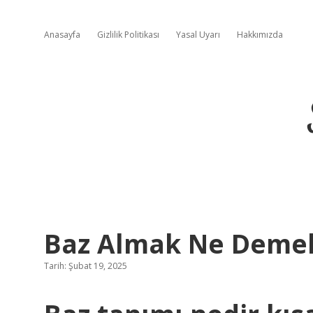
Anasayfa
Gizlilik Politikası
Yasal Uyarı
Hakkımızda
Baz Almak Ne Demek
Tarih: Şubat 19, 2025