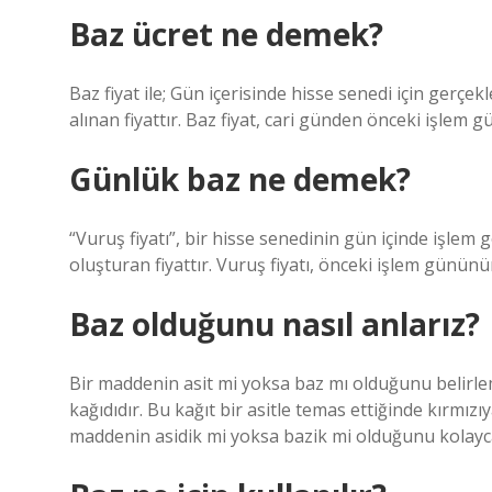
Baz ücret ne demek?
Baz fiyat ile; Gün içerisinde hisse senedi için gerçek
alınan fiyattır. Baz fiyat, cari günden önceki işlem 
Günlük baz ne demek?
“Vuruş fiyatı”, bir hisse senedinin gün içinde işlem gö
oluşturan fiyattır. Vuruş fiyatı, önceki işlem günün
Baz olduğunu nasıl anlarız?
Bir maddenin asit mi yoksa baz mı olduğunu belirlem
kağıdıdır. Bu kağıt bir asitle temas ettiğinde kırmız
maddenin asidik mi yoksa bazik mi olduğunu kolayca