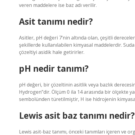
veren maddelere ise baz adı verilir.
Asit tanımı nedir?
Asitler, pH değeri 7’nin altında olan, çeşitli dereceler
şekillerde kullanılabilen kimyasal maddelerdir. Su
çözeltiyi asidik hale getirirler.
pH nedir tanımı?
pH değeri, bir çözeltinin asitlik veya bazlık dereces
Hydrogen”dir. Ölçüm 0 ila 14 arasında bir ölçekte y
sembolünden türetilmiştir, H ise hidrojenin kimyasa
Lewis asit baz tanımı nedir?
Lewis asit-baz tanımı, önceki tanımları içeren ve o