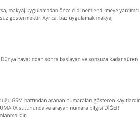
varsa, makyaj uygulamadan önce cildi nemlendirmeye yardımcı
zsüz göstermektir. Ayrıca, baz uygulamak makyaj
ayı. Dünya hayatından sonra başlayan ve sonsuza kadar süren
 olduğu GSM hattından aranan numaraları gösteren kayıtlardır
NUMARA sütununda ve arayan numara bilgisi DİĞER
lanmalıdır.