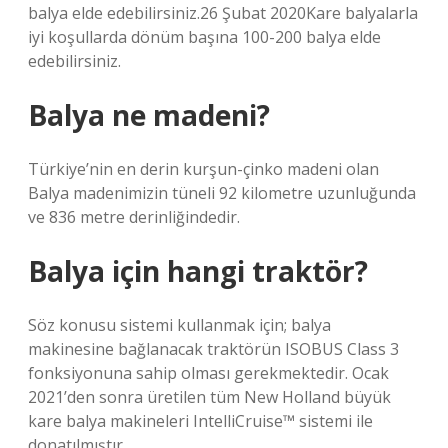
balya elde edebilirsiniz.26 Şubat 2020Kare balyalarla
iyi koşullarda dönüm başına 100-200 balya elde
edebilirsiniz.
Balya ne madeni?
Türkiye’nin en derin kurşun-çinko madeni olan
Balya madenimizin tüneli 92 kilometre uzunluğunda
ve 836 metre derinliğindedir.
Balya için hangi traktör?
Söz konusu sistemi kullanmak için; balya
makinesine bağlanacak traktörün ISOBUS Class 3
fonksiyonuna sahip olması gerekmektedir. Ocak
2021’den sonra üretilen tüm New Holland büyük
kare balya makineleri IntelliCruise™ sistemi ile
donatılmıştır.