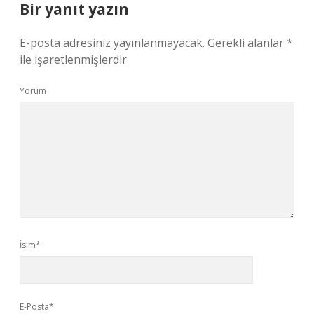
Bir yanıt yazın
E-posta adresiniz yayınlanmayacak.
Gerekli alanlar
*
ile işaretlenmişlerdir
Yorum
İsim*
E-Posta*