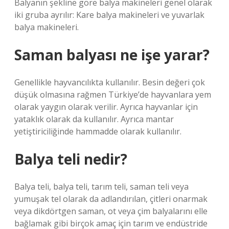
Balyanın şekline göre balya makineleri genel olarak
iki gruba ayrılır: Kare balya makineleri ve yuvarlak
balya makineleri.
Saman balyası ne işe yarar?
Genellikle hayvancılıkta kullanılır. Besin değeri çok
düşük olmasına rağmen Türkiye’de hayvanlara yem
olarak yaygın olarak verilir. Ayrıca hayvanlar için
yataklık olarak da kullanılır. Ayrıca mantar
yetiştiriciliğinde hammadde olarak kullanılır.
Balya teli nedir?
Balya teli, balya teli, tarım teli, saman teli veya
yumuşak tel olarak da adlandırılan, çitleri onarmak
veya dikdörtgen saman, ot veya çim balyalarını elle
bağlamak gibi birçok amaç için tarım ve endüstride