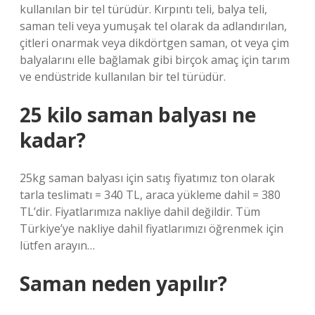
kullanılan bir tel türüdür. Kırpıntı teli, balya teli,
saman teli veya yumuşak tel olarak da adlandırılan,
çitleri onarmak veya dikdörtgen saman, ot veya çim
balyalarını elle bağlamak gibi birçok amaç için tarım
ve endüstride kullanılan bir tel türüdür.
25 kilo saman balyası ne
kadar?
25kg saman balyası için satış fiyatımız ton olarak
tarla teslimatı = 340 TL, araca yükleme dahil = 380
TL’dir. Fiyatlarımıza nakliye dahil değildir. Tüm
Türkiye’ye nakliye dahil fiyatlarımızı öğrenmek için
lütfen arayın…
Saman neden yapılır?