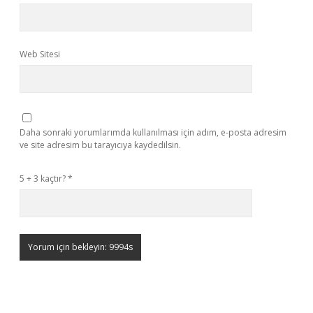
Web Sitesi
Daha sonraki yorumlarımda kullanılması için adım, e-posta adresim
ve site adresim bu tarayıcıya kaydedilsin.
5 + 3 kaçtır?
*