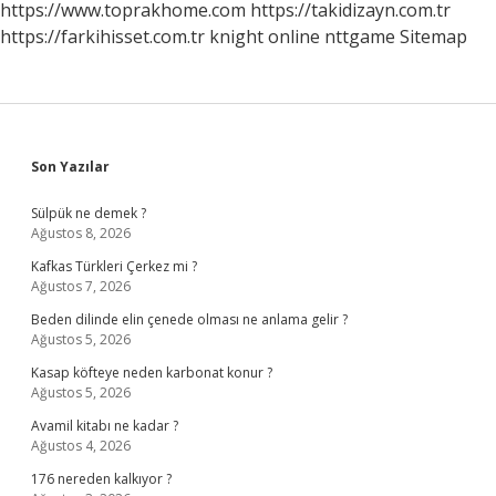
https://www.toprakhome.com
https://takidizayn.com.tr
https://farkihisset.com.tr
knight online
nttgame
Sitemap
Sidebar
Son Yazılar
Sülpük ne demek ?
Ağustos 8, 2026
Kafkas Türkleri Çerkez mi ?
Ağustos 7, 2026
Beden dilinde elin çenede olması ne anlama gelir ?
Ağustos 5, 2026
Kasap köfteye neden karbonat konur ?
Ağustos 5, 2026
Avamil kitabı ne kadar ?
Ağustos 4, 2026
176 nereden kalkıyor ?