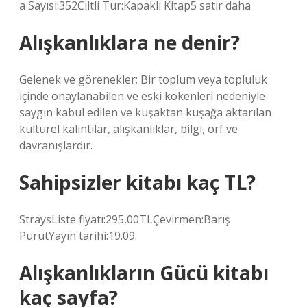
a Sayısı:352Ciltli Tür:Kapaklı Kitap5 satır daha
Alışkanlıklara ne denir?
Gelenek ve görenekler; Bir toplum veya topluluk
içinde onaylanabilen ve eski kökenleri nedeniyle
saygın kabul edilen ve kuşaktan kuşağa aktarılan
kültürel kalıntılar, alışkanlıklar, bilgi, örf ve
davranışlardır.
Sahipsizler kitabı kaç TL?
StraysListe fiyatı:295,00TLÇevirmen:Barış
PurutYayın tarihi:19.09.
Alışkanlıkların Gücü kitabı
kaç sayfa?