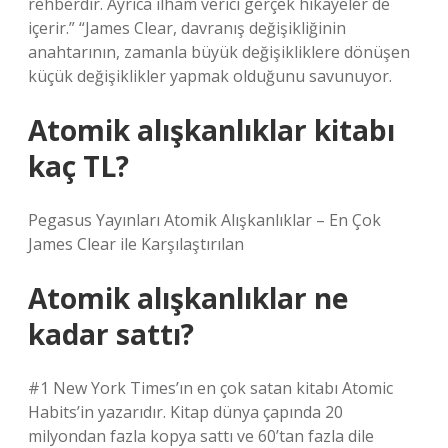
rehberdir. Ayrıca ilham verici gerçek hikayeler de
içerir.” “James Clear, davranış değişikliğinin
anahtarının, zamanla büyük değişikliklere dönüşen
küçük değişiklikler yapmak olduğunu savunuyor.
Atomik alışkanlıklar kitabı
kaç TL?
Pegasus Yayınları Atomik Alışkanlıklar – En Çok
James Clear ile Karşılaştırılan
Atomik alışkanlıklar ne
kadar sattı?
#1 New York Times’ın en çok satan kitabı Atomic
Habits’in yazarıdır. Kitap dünya çapında 20
milyondan fazla kopya sattı ve 60’tan fazla dile