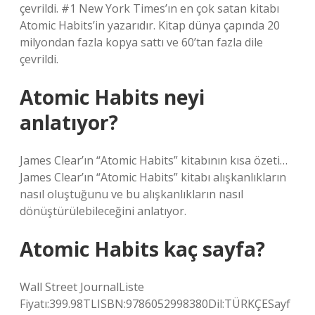
çevrildi. #1 New York Times’ın en çok satan kitabı
Atomic Habits’in yazarıdır. Kitap dünya çapında 20
milyondan fazla kopya sattı ve 60’tan fazla dile
çevrildi.
Atomic Habits neyi
anlatıyor?
James Clear’ın “Atomic Habits” kitabının kısa özeti…
James Clear’ın “Atomic Habits” kitabı alışkanlıkların
nasıl oluştuğunu ve bu alışkanlıkların nasıl
dönüştürülebileceğini anlatıyor.
Atomic Habits kaç sayfa?
Wall Street JournalListe
Fiyatı:399.98TLISBN:9786052998380Dil:TÜRKÇESayf