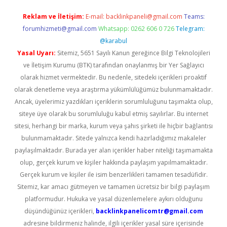
Reklam ve İletişim:
E-mail:
backlinkpaneli@gmail.com
Teams:
forumhizmeti@gmail.com
Whatsapp: 0262 606 0 726
Telegram:
@karabul
Yasal Uyarı:
Sitemiz, 5651 Sayılı Kanun gereğince Bilgi Teknolojileri
ve İletişim Kurumu (BTK) tarafından onaylanmış bir Yer Sağlayıcı
olarak hizmet vermektedir. Bu nedenle, sitedeki içerikleri proaktif
olarak denetleme veya araştırma yükümlülüğümüz bulunmamaktadır.
Ancak, üyelerimiz yazdıkları içeriklerin sorumluluğunu taşımakta olup,
siteye üye olarak bu sorumluluğu kabul etmiş sayılırlar. Bu internet
sitesi, herhangi bir marka, kurum veya şahıs şirketi ile hiçbir bağlantısı
bulunmamaktadır. Sitede yalnızca kendi hazırladığımız makaleler
paylaşılmaktadır. Burada yer alan içerikler haber niteliği taşımamakta
olup, gerçek kurum ve kişiler hakkında paylaşım yapılmamaktadır.
Gerçek kurum ve kişiler ile isim benzerlikleri tamamen tesadüfidir.
Sitemiz, kar amacı gütmeyen ve tamamen ücretsiz bir bilgi paylaşım
platformudur. Hukuka ve yasal düzenlemelere aykırı olduğunu
düşündüğünüz içerikleri,
backlinkpanelicomtr@gmail.com
adresine bildirmeniz halinde, ilgili içerikler yasal süre içerisinde