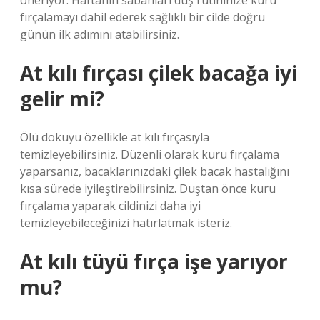
öneriyor. Haftanın sabahları duş rutininize kuru
fırçalamayı dahil ederek sağlıklı bir cilde doğru
günün ilk adımını atabilirsiniz.
At kılı fırçası çilek bacağa iyi
gelir mi?
Ölü dokuyu özellikle at kılı fırçasıyla
temizleyebilirsiniz. Düzenli olarak kuru fırçalama
yaparsanız, bacaklarınızdaki çilek bacak hastalığını
kısa sürede iyileştirebilirsiniz. Duştan önce kuru
fırçalama yaparak cildinizi daha iyi
temizleyebileceğinizi hatırlatmak isteriz.
At kılı tüyü fırça işe yarıyor
mu?