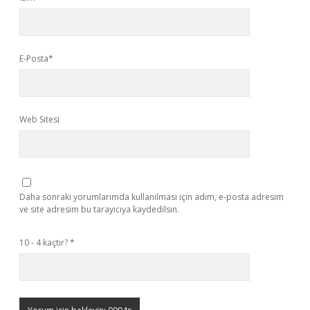
E-Posta*
Web Sitesi
Daha sonraki yorumlarımda kullanılması için adım, e-posta adresim
ve site adresim bu tarayıcıya kaydedilsin.
10 - 4 kaçtır?
*