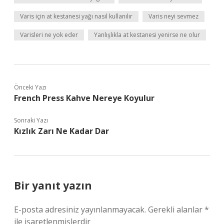
Varis için at kestanesi yağı nasıl kullanılır
Varis neyi sevmez
Varisleri ne yok eder
Yanlışlıkla at kestanesi yenirse ne olur
Önceki Yazı
French Press Kahve Nereye Koyulur
Sonraki Yazı
Kızlık Zarı Ne Kadar Dar
Bir yanıt yazın
E-posta adresiniz yayınlanmayacak.
Gerekli alanlar
*
ile işaretlenmişlerdir