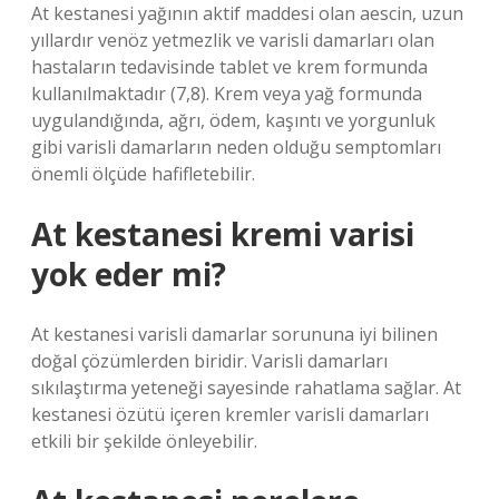
At kestanesi yağının aktif maddesi olan aescin, uzun
yıllardır venöz yetmezlik ve varisli damarları olan
hastaların tedavisinde tablet ve krem ​​formunda
kullanılmaktadır (7,8). Krem veya yağ formunda
uygulandığında, ağrı, ödem, kaşıntı ve yorgunluk
gibi varisli damarların neden olduğu semptomları
önemli ölçüde hafifletebilir.
At kestanesi kremi varisi
yok eder mi?
At kestanesi varisli damarlar sorununa iyi bilinen
doğal çözümlerden biridir. Varisli damarları
sıkılaştırma yeteneği sayesinde rahatlama sağlar. At
kestanesi özütü içeren kremler varisli damarları
etkili bir şekilde önleyebilir.