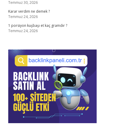
Temmuz 30, 2026
Karar verdim ne demek ?
Temmuz 24, 2026
1 porsiyon kuşbaşı et kaç gramdır ?
Temmuz 24, 2026