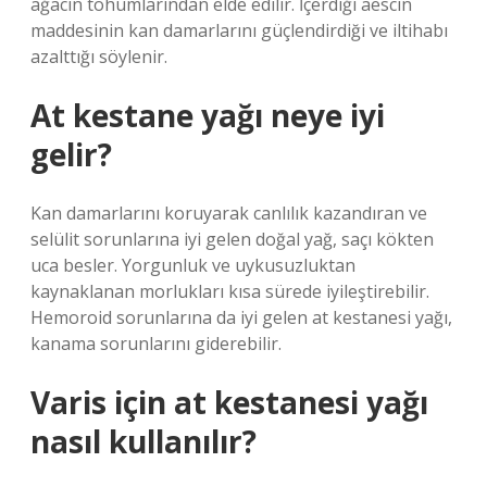
ağacın tohumlarından elde edilir. İçerdiği aescin
maddesinin kan damarlarını güçlendirdiği ve iltihabı
azalttığı söylenir.
At kestane yağı neye iyi
gelir?
Kan damarlarını koruyarak canlılık kazandıran ve
selülit sorunlarına iyi gelen doğal yağ, saçı kökten
uca besler. Yorgunluk ve uykusuzluktan
kaynaklanan morlukları kısa sürede iyileştirebilir.
Hemoroid sorunlarına da iyi gelen at kestanesi yağı,
kanama sorunlarını giderebilir.
Varis için at kestanesi yağı
nasıl kullanılır?