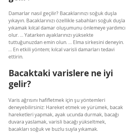
Damarlar nasıl geçilir? Bacaklarınızı soğuk duşla
yıkayın. Bacaklarınızı özellikle sabahları soğuk duşla
yıkamak kılcal damar oluşumunu önlemeye yardımcı
olur. … Yatarken ayaklarınızı yüksekte
tuttuğunuzdan emin olun. … Elma sirkesini deneyin.
… En etkili yöntem; kılcal varisli damarları tedavi
ettirin.
Bacaktaki varislere ne iyi
gelir?
Varis ağrısını hafifletmek için şu yöntemleri
deneyebilirsiniz: Hareket etmek ve yürümek, bacak
hareketleri yapmak, ayak ucunda durmak, bacağı
duvara yaslamak, varisli bacağı yükseltmek,
bacakları soğuk ve buzlu suyla yıkamak.