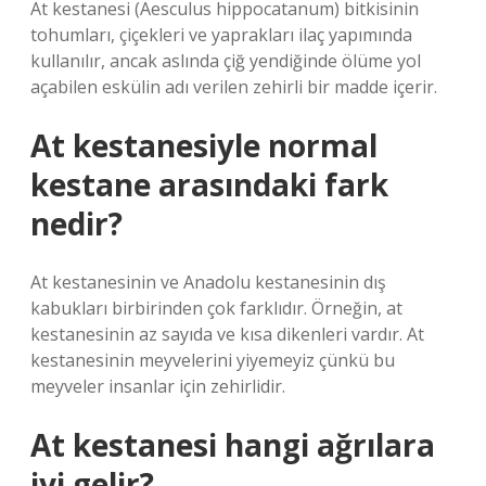
At kestanesi (Aesculus hippocatanum) bitkisinin
tohumları, çiçekleri ve yaprakları ilaç yapımında
kullanılır, ancak aslında çiğ yendiğinde ölüme yol
açabilen eskülin adı verilen zehirli bir madde içerir.
At kestanesiyle normal
kestane arasındaki fark
nedir?
At kestanesinin ve Anadolu kestanesinin dış
kabukları birbirinden çok farklıdır. Örneğin, at
kestanesinin az sayıda ve kısa dikenleri vardır. At
kestanesinin meyvelerini yiyemeyiz çünkü bu
meyveler insanlar için zehirlidir.
At kestanesi hangi ağrılara
iyi gelir?