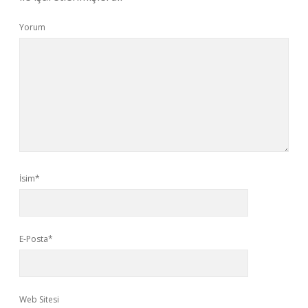
Yorum
İsim*
E-Posta*
Web Sitesi