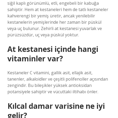
siğil kaplı görünümlü, etli, engebeli bir kabuğa
sahiptir. Hem at kestaneleri hem de tatlı kestaneler
kahverengi bir yemiş üretir, ancak yenilebilir
kestanelerin yemişlerinde her zaman bir püskül
veya uç bulunur. Zehirli at kestanesi yuvarlak ve
pürüzsüzdür, uç veya püskül yoktur.
At kestanesi içinde hangi
vitaminler var?
Kestaneler C vitamini, gallik asit, ellajik asit,
tanenler, alkaloidler ve çeşitli polifenoller açısından
zengindir. Bu bileşikler yüksek antioksidan
potansiyele sahiptir ve vücuttaki iltihabı önler.
Kılcal damar varisine ne iyi
gelir?