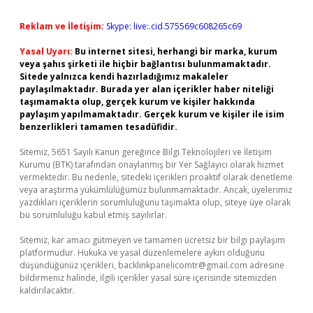
Reklam ve İletişim:
Skype: live:.cid.575569c608265c69
Yasal Uyarı:
Bu internet sitesi, herhangi bir marka, kurum
veya şahıs şirketi ile hiçbir bağlantısı bulunmamaktadır.
Sitede yalnızca kendi hazırladığımız makaleler
paylaşılmaktadır. Burada yer alan içerikler haber niteliği
taşımamakta olup, gerçek kurum ve kişiler hakkında
paylaşım yapılmamaktadır. Gerçek kurum ve kişiler ile isim
benzerlikleri tamamen tesadüfidir.
Sitemiz, 5651 Sayılı Kanun gereğince Bilgi Teknolojileri ve İletişim
Kurumu (BTK) tarafından onaylanmış bir Yer Sağlayıcı olarak hizmet
vermektedir. Bu nedenle, sitedeki içerikleri proaktif olarak denetleme
veya araştırma yükümlülüğümüz bulunmamaktadır. Ancak, üyelerimiz
yazdıkları içeriklerin sorumluluğunu taşımakta olup, siteye üye olarak
bu sorumluluğu kabul etmiş sayılırlar.
Sitemiz, kar amacı gütmeyen ve tamamen ücretsiz bir bilgi paylaşım
platformudur. Hukuka ve yasal düzenlemelere aykırı olduğunu
düşündüğünüz içerikleri,
backlinkpanelicomtr@gmail.com
adresine
bildirmeniz halinde, ilgili içerikler yasal süre içerisinde sitemizden
kaldırılacaktır.