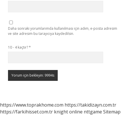
Daha sonraki yorumlarımda kullanılması için adım, e-posta adresim
ve site adresim bu tarayıcıya kaydedilsin.
10 - 4 kaçtır?
*
https://www.toprakhome.com
https://takidizayn.com.tr
https://farkihisset.com.tr
knight online
nttgame
Sitemap