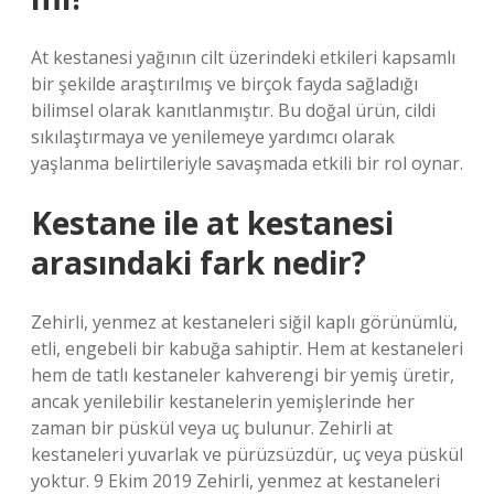
At kestanesi yağının cilt üzerindeki etkileri kapsamlı
bir şekilde araştırılmış ve birçok fayda sağladığı
bilimsel olarak kanıtlanmıştır. Bu doğal ürün, cildi
sıkılaştırmaya ve yenilemeye yardımcı olarak
yaşlanma belirtileriyle savaşmada etkili bir rol oynar.
Kestane ile at kestanesi
arasındaki fark nedir?
Zehirli, yenmez at kestaneleri siğil kaplı görünümlü,
etli, engebeli bir kabuğa sahiptir. Hem at kestaneleri
hem de tatlı kestaneler kahverengi bir yemiş üretir,
ancak yenilebilir kestanelerin yemişlerinde her
zaman bir püskül veya uç bulunur. Zehirli at
kestaneleri yuvarlak ve pürüzsüzdür, uç veya püskül
yoktur. 9 Ekim 2019 Zehirli, yenmez at kestaneleri