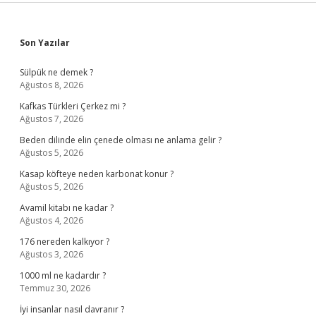
Sidebar
Son Yazılar
Sülpük ne demek ?
Ağustos 8, 2026
Kafkas Türkleri Çerkez mi ?
Ağustos 7, 2026
Beden dilinde elin çenede olması ne anlama gelir ?
Ağustos 5, 2026
Kasap köfteye neden karbonat konur ?
Ağustos 5, 2026
Avamil kitabı ne kadar ?
Ağustos 4, 2026
176 nereden kalkıyor ?
Ağustos 3, 2026
1000 ml ne kadardır ?
Temmuz 30, 2026
İyi insanlar nasıl davranır ?