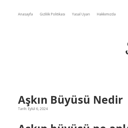
Anasayfa
Gizlilik Politikası
Yasal Uyarı
Hakkımızda
Aşkın Büyüsü Nedir
Tarih: Eylül 6, 2024