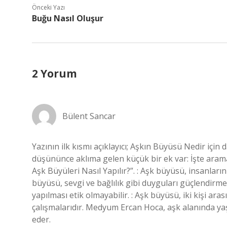
Önceki Yazı
Buğu Nasıl Oluşur
2 Yorum
Bülent Sancar
Yazının ilk kısmı açıklayıcı; Aşkın Büyüsü Nedir için
düşününce aklıma gelen küçük bir ek var: İşte aram
Aşk Büyüleri Nasıl Yapılır?”. : Aşk büyüsü, insanların 
büyüsü, sevgi ve bağlılık gibi duyguları güçlendirmek
yapılması etik olmayabilir. : Aşk büyüsü, iki kişi ar
çalışmalarıdır. Medyum Ercan Hoca, aşk alanında ya
eder.