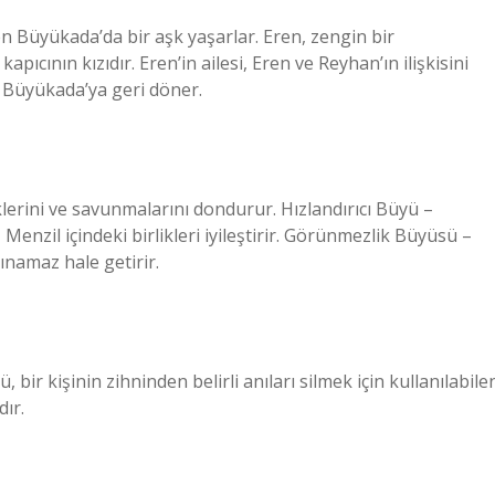
n Büyükada’da bir aşk yaşarlar. Eren, zengin bir
kapıcının kızıdır. Eren’in ailesi, Eren ve Reyhan’ın ilişkisini
ra Büyükada’ya geri döner.
rini ve savunmalarını dondurur. Hızlandırıcı Büyü –
– Menzil içindeki birlikleri iyileştirir. Görünmezlik Büyüsü –
ınamaz hale getirir.
 bir kişinin zihninden belirli anıları silmek için kullanılabile
dır.