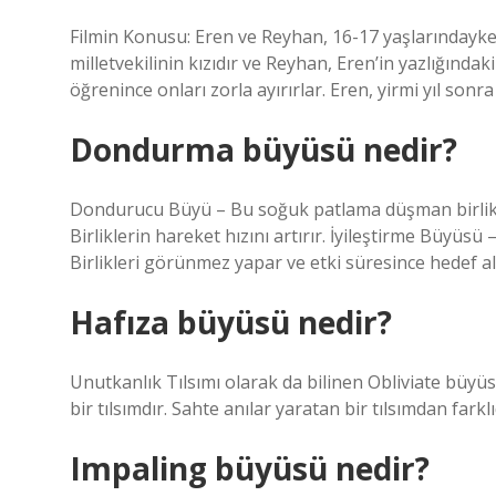
Filmin Konusu: Eren ve Reyhan, 16-17 yaşlarındayke
milletvekilinin kızıdır ve Reyhan, Eren’in yazlığındaki 
öğrenince onları zorla ayırırlar. Eren, yirmi yıl son
Dondurma büyüsü nedir?
Dondurucu Büyü – Bu soğuk patlama düşman birlikle
Birliklerin hareket hızını artırır. İyileştirme Büyüsü 
Birlikleri görünmez yapar ve etki süresince hedef al
Hafıza büyüsü nedir?
Unutkanlık Tılsımı olarak da bilinen Obliviate büyüsü,
bir tılsımdır. Sahte anılar yaratan bir tılsımdan farklı
Impaling büyüsü nedir?