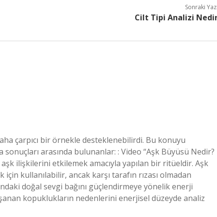
Sonraki Yaz
Cilt Tipi Analizi Nedi
 daha çarpıcı bir örnekle desteklenebilirdi. Bu konuyu
a sonuçları arasında bulunanlar: : Video “Aşk Büyüsü Nedir?
aşk ilişkilerini etkilemek amacıyla yapılan bir ritüeldir. Aşk
 için kullanılabilir, ancak karşı tarafın rızası olmadan
asındaki doğal sevgi bağını güçlendirmeye yönelik enerji
şanan kopuklukların nedenlerini enerjisel düzeyde analiz