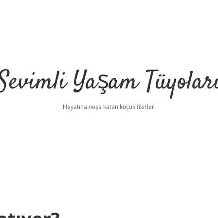
Sevimli Yaşam Tüyolar
Hayatına neşe katan küçük fikirler!