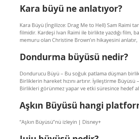
Kara büyü ne anlatıyor?
Kara Büyü (İngilizce: Drag Me to Hell) Sam Raimi ta
filmidir. Kardeşi Ivan Raimi ile birlikte yazdığı fil
memuru olan Christine Brown’ın hikayesini anlatır
Dondurma büyüsü nedir?
Dondurucu Büyü – Bu soğuk patlama düşman birlikle
Birliklerin hareket hızını artırır. İyileştirme Büyüsü 
Birlikleri görünmez yapar ve etki süresince hedef al
Aşkın Büyüsü hangi platfo
“Aşkın Büyüsü”nü izleyin | Disney+
Juju büyüsü nedir?