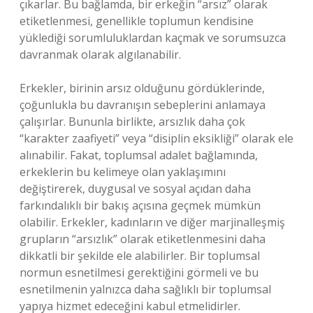
çıkarlar. Bu bağlamda, bir erkeğin “arsız” olarak
etiketlenmesi, genellikle toplumun kendisine
yüklediği sorumluluklardan kaçmak ve sorumsuzca
davranmak olarak algılanabilir.
Erkekler, birinin arsız olduğunu gördüklerinde,
çoğunlukla bu davranışın sebeplerini anlamaya
çalışırlar. Bununla birlikte, arsızlık daha çok
“karakter zaafiyeti” veya “disiplin eksikliği” olarak ele
alınabilir. Fakat, toplumsal adalet bağlamında,
erkeklerin bu kelimeye olan yaklaşımını
değiştirerek, duygusal ve sosyal açıdan daha
farkındalıklı bir bakış açısına geçmek mümkün
olabilir. Erkekler, kadınların ve diğer marjinalleşmiş
grupların “arsızlık” olarak etiketlenmesini daha
dikkatli bir şekilde ele alabilirler. Bir toplumsal
normun esnetilmesi gerektiğini görmeli ve bu
esnetilmenin yalnızca daha sağlıklı bir toplumsal
yapıya hizmet edeceğini kabul etmelidirler.