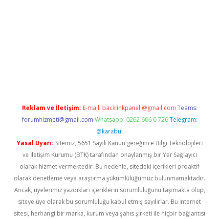
ci
Reklam ve İletişim:
E-mail:
backlinkpaneli@gmail.com
Teams:
forumhizmeti@gmail.com
Whatsapp: 0262 606 0 726
Telegram:
@karabul
Yasal Uyarı:
Sitemiz, 5651 Sayılı Kanun gereğince Bilgi Teknolojileri
ve İletişim Kurumu (BTK) tarafından onaylanmış bir Yer Sağlayıcı
olarak hizmet vermektedir. Bu nedenle, sitedeki içerikleri proaktif
olarak denetleme veya araştırma yükümlülüğümüz bulunmamaktadır.
Ancak, üyelerimiz yazdıkları içeriklerin sorumluluğunu taşımakta olup,
siteye üye olarak bu sorumluluğu kabul etmiş sayılırlar. Bu internet
sitesi, herhangi bir marka, kurum veya şahıs şirketi ile hiçbir bağlantısı