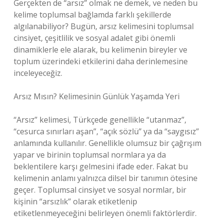
Gerçekten de “arsız” olmak ne demek, ve neden bu
kelime toplumsal bağlamda farklı şekillerde
algılanabiliyor? Bugün, arsız kelimesini toplumsal
cinsiyet, çeşitlilik ve sosyal adalet gibi önemli
dinamiklerle ele alarak, bu kelimenin bireyler ve
toplum üzerindeki etkilerini daha derinlemesine
inceleyeceğiz.
Arsız Mısın? Kelimesinin Günlük Yaşamda Yeri
“Arsız” kelimesi, Türkçede genellikle “utanmaz”,
“cesurca sınırları aşan”, “açık sözlü” ya da “saygısız”
anlamında kullanılır. Genellikle olumsuz bir çağrışım
yapar ve birinin toplumsal normlara ya da
beklentilere karşı gelmesini ifade eder. Fakat bu
kelimenin anlamı yalnızca dilsel bir tanımın ötesine
geçer. Toplumsal cinsiyet ve sosyal normlar, bir
kişinin “arsızlık” olarak etiketlenip
etiketlenmeyeceğini belirleyen önemli faktörlerdir.