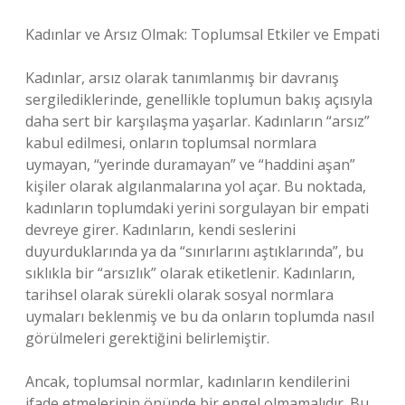
Kadınlar ve Arsız Olmak: Toplumsal Etkiler ve Empati
Kadınlar, arsız olarak tanımlanmış bir davranış
sergilediklerinde, genellikle toplumun bakış açısıyla
daha sert bir karşılaşma yaşarlar. Kadınların “arsız”
kabul edilmesi, onların toplumsal normlara
uymayan, “yerinde duramayan” ve “haddini aşan”
kişiler olarak algılanmalarına yol açar. Bu noktada,
kadınların toplumdaki yerini sorgulayan bir empati
devreye girer. Kadınların, kendi seslerini
duyurduklarında ya da “sınırlarını aştıklarında”, bu
sıklıkla bir “arsızlık” olarak etiketlenir. Kadınların,
tarihsel olarak sürekli olarak sosyal normlara
uymaları beklenmiş ve bu da onların toplumda nasıl
görülmeleri gerektiğini belirlemiştir.
Ancak, toplumsal normlar, kadınların kendilerini
ifade etmelerinin önünde bir engel olmamalıdır. Bu