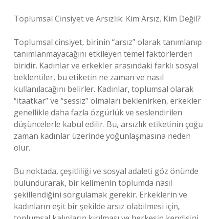
Toplumsal Cinsiyet ve Arsızlık: Kim Arsız, Kim Değil?
Toplumsal cinsiyet, birinin “arsız” olarak tanımlanıp
tanımlanmayacağını etkileyen temel faktörlerden
biridir. Kadınlar ve erkekler arasındaki farklı sosyal
beklentiler, bu etiketin ne zaman ve nasıl
kullanılacağını belirler. Kadınlar, toplumsal olarak
“itaatkar” ve “sessiz” olmaları beklenirken, erkekler
genellikle daha fazla özgürlük ve seslendirilen
düşüncelerle kabul edilir. Bu, arsızlık etiketinin çoğu
zaman kadınlar üzerinde yoğunlaşmasına neden
olur.
Bu noktada, çeşitliliği ve sosyal adaleti göz önünde
bulundurarak, bir kelimenin toplumda nasıl
şekillendiğini sorgulamak gerekir. Erkeklerin ve
kadınların eşit bir şekilde arsız olabilmesi için,
toplumsal kalıpların kırılması ve herkesin kendisini