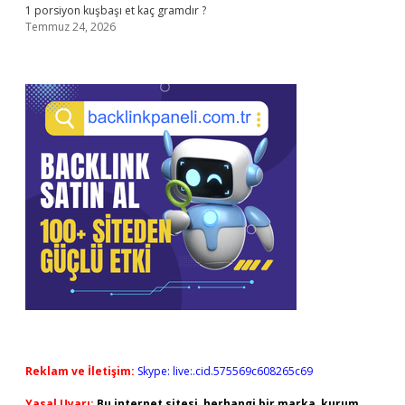
1 porsiyon kuşbaşı et kaç gramdır ?
Temmuz 24, 2026
Reklam ve İletişim:
Skype: live:.cid.575569c608265c69
Yasal Uyarı:
Bu internet sitesi, herhangi bir marka, kurum