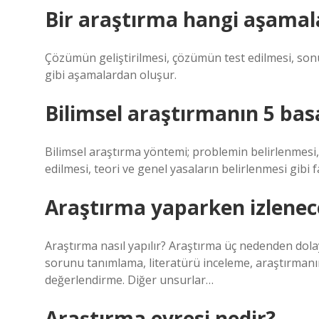
Bir araştırma hangi aşamal
Çözümün geliştirilmesi, çözümün test edilmesi, sonu
gibi aşamalardan oluşur.
Bilimsel araştırmanın 5 ba
Bilimsel araştırma yöntemi; problemin belirlenmesi,
edilmesi, teori ve genel yasaların belirlenmesi gibi
Araştırma yaparken izlenec
Araştırma nasıl yapılır? Araştırma üç nedenden dola
sorunu tanımlama, literatürü inceleme, araştırmanı
değerlendirme. Diğer unsurlar…
Araştırma evresi nedir?