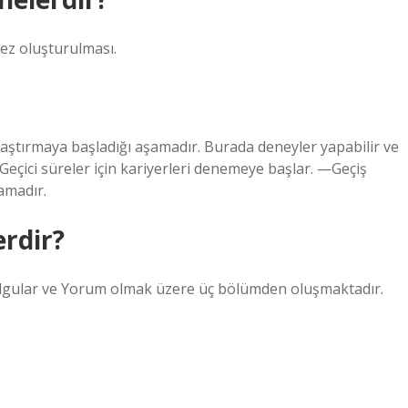
tez oluşturulması.
araştırmaya başladığı aşamadır. Burada deneyler yapabilir ve
Geçici süreler için kariyerleri denemeye başlar. —Geçiş
şamadır.
rdir?
lgular ve Yorum olmak üzere üç bölümden oluşmaktadır.