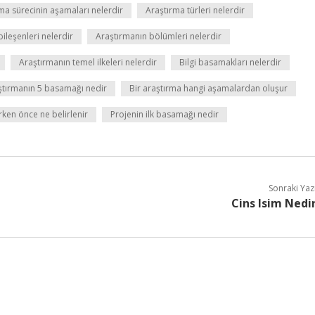
ma sürecinin aşamaları nelerdir
Araştırma türleri nelerdir
ileşenleri nelerdir
Araştırmanın bölümleri nelerdir
Araştırmanın temel ilkeleri nelerdir
Bilgi basamakları nelerdir
aştırmanın 5 basamağı nedir
Bir araştırma hangi aşamalardan oluşur
rken önce ne belirlenir
Projenin ilk basamağı nedir
Sonraki Yaz
Cins Isim Nedi