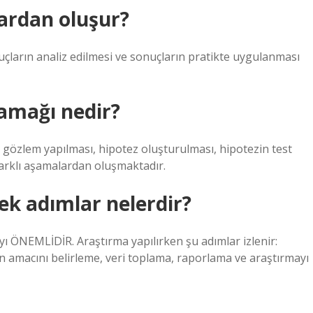
ardan oluşur?
çların analiz edilmesi ve sonuçların pratikte uygulanması
samağı nedir?
 gözlem yapılması, hipotez oluşturulması, hipotezin test
 farklı aşamalardan oluşmaktadır.
ek adımlar nelerdir?
yı ÖNEMLİDİR. Araştırma yapılırken şu adımlar izlenir:
n amacını belirleme, veri toplama, raporlama ve araştırmayı