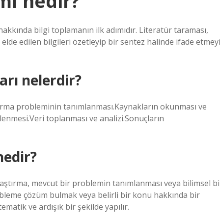
mı nedir?
akkında bilgi toplamanın ilk adımıdır. Literatür taraması,
elde edilen bilgileri özetleyip bir sentez halinde ifade etmey
rı nelerdir?
ştırma probleminin tanımlanması.Kaynakların okunması ve
lenmesi.Veri toplanması ve analizi.Sonuçların
nedir?
aştırma, mevcut bir problemin tanımlanması veya bilimsel bi
bleme çözüm bulmak veya belirli bir konu hakkında bir
matik ve ardışık bir şekilde yapılır.