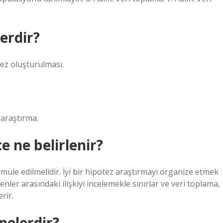
erdir?
tez oluşturulması.
araştırma.
e ne belirlenir?
müle edilmelidir. İyi bir hipotez araştırmayı organize etmek
kenler arasındaki ilişkiyi incelemekle sınırlar ve veri toplama,
rir.
nelerdir?