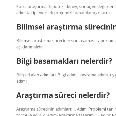
Soru, araştırma, hipotez, deney, sonuç ve değerlen
adım takip edersek projemizi tamamlamış oluruz.
Bilimsel araştırma sürecini
Bilimsel araştırma sürecinin son aşaması raporlamadı
açıklanmalıdır.
Bilgi basamakları nelerdir?
Bilişsel alan adımları: Bilgi adımı, kavrama adımı, 
adımı.
Araştırma süreci nelerdir?
Araştırma sürecinin adımları: 1. Adım: Problemi tanıml
formüle edin. 4. Adım: Araştırma tasarımı. 5. Adım: P