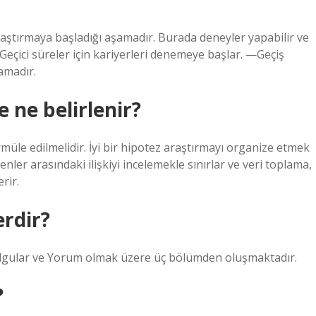
araştırmaya başladığı aşamadır. Burada deneyler yapabilir ve
Geçici süreler için kariyerleri denemeye başlar. —Geçiş
şamadır.
 ne belirlenir?
müle edilmelidir. İyi bir hipotez araştırmayı organize etmek
kenler arasındaki ilişkiyi incelemekle sınırlar ve veri toplama,
rir.
rdir?
lgular ve Yorum olmak üzere üç bölümden oluşmaktadır.
?