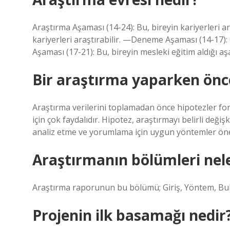
Araştırma Aşaması (14-24): Bu, bireyin kariyerleri 
kariyerleri araştırabilir. —Deneme Aşaması (14-17): 
Aşaması (17-21): Bu, bireyin mesleki eğitim aldığı a
Bir araştırma yaparken önce
Araştırma verilerini toplamadan önce hipotezler for
için çok faydalıdır. Hipotez, araştırmayı belirli değiş
analiz etme ve yorumlama için uygun yöntemler öne
Araştırmanın bölümleri nele
Araştırma raporunun bu bölümü; Giriş, Yöntem, Bu
Projenin ilk basamağı nedir