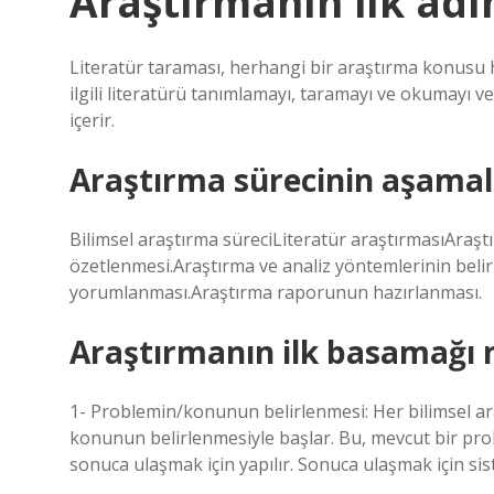
Araştırmanın ilk adı
Literatür taraması, herhangi bir araştırma konusu h
ilgili literatürü tanımlamayı, taramayı ve okumayı ve 
içerir.
Araştırma sürecinin aşamala
Bilimsel araştırma süreciLiteratür araştırmasıAra
özetlenmesi.Araştırma ve analiz yöntemlerinin belir
yorumlanması.Araştırma raporunun hazırlanması.
Araştırmanın ilk basamağı 
1- Problemin/konunun belirlenmesi: Her bilimsel ar
konunun belirlenmesiyle başlar. Bu, mevcut bir pro
sonuca ulaşmak için yapılır. Sonuca ulaşmak için siste