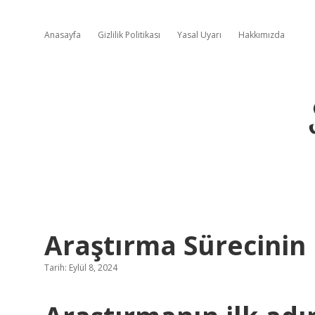
Anasayfa
Gizlilik Politikası
Yasal Uyarı
Hakkımızda
Araştırma Sürecinin 
Tarih: Eylül 8, 2024