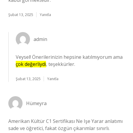
kabul görmektedir.
Şubat 13, 2025
Yanıtla
admin
Veysel! Önerilerinizin hepsine katılmıyorum ama
çok değerliydi
, teşekkürler.
Şubat 13, 2025
Yanıtla
Hümeyra
Amerikan Kültür C1 Sertifikası Ne Işe Yarar anlatımı
sade ve öğretici, fakat özgün çıkarımlar sınırlı.