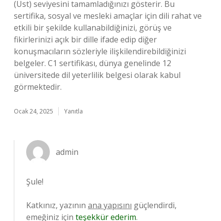
(Üst) seviyesini tamamladığınızı gösterir. Bu
sertifika, sosyal ve mesleki amaçlar için dili rahat ve
etkili bir şekilde kullanabildiğinizi, görüş ve
fikirlerinizi açık bir dille ifade edip diğer
konuşmacıların sözleriyle ilişkilendirebildiğinizi
belgeler. C1 sertifikası, dünya genelinde 12
üniversitede dil yeterlilik belgesi olarak kabul
görmektedir.
Ocak 24, 2025
Yanıtla
admin
Şule!
Katkınız, yazının
ana yapısını
güçlendirdi,
emeğiniz için
teşekkür ederim
.