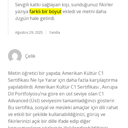
Sevgili katkı sağlayan kişi, sunduğunuz fikirler
yazıya
farklı bir boyut
ekledi ve metni daha
özgün
hale getirdi.
Ağustos 29, 2025
Yanıtla
Çelik
Metin öğretici bir yapıda; Amerikan Kültür C1
Sertifikası Ne Işe Yarar için daha fazla karşılaştırma
yapılabilirdi. Amerikan Kültür C1 Sertifikası , Avrupa
Dil Portfolyosu’na göre en üst seviye olan C1
Advanced (Üst) seviyesini tamamladığınızı gösterir.
Bu sertifika, sosyal ve mesleki amaçlar için dili rahat
ve etkili bir şekilde kullanabildiğinizi, görüş ve
fikirlerinizi açık bir dille ifade edip diğer