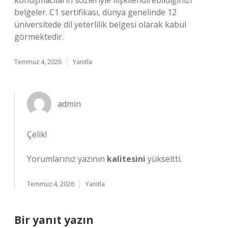
konuşmacıların sözleriyle ilişkilendirebildiğinizi
belgeler. C1 sertifikası, dünya genelinde 12
üniversitede dil yeterlilik belgesi olarak kabul
görmektedir.
Temmuz 4, 2026
Yanıtla
admin
Çelik!
Yorumlarınız yazının
kalitesini
yükseltti.
Temmuz 4, 2026
Yanıtla
Bir yanıt yazın