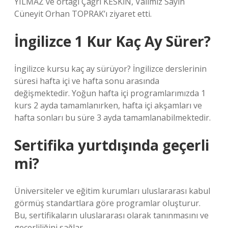
YILMAZ ve ortağı Çağrı KESKİN, Valimiz Sayın
Cüneyit Orhan TOPRAK’ı ziyaret etti.
İngilizce 1 Kur Kaç Ay Sürer?
İngilizce kursu kaç ay sürüyor? İngilizce derslerinin
süresi hafta içi ve hafta sonu arasında
değişmektedir. Yoğun hafta içi programlarımızda 1
kurs 2 ayda tamamlanırken, hafta içi akşamları ve
hafta sonları bu süre 3 ayda tamamlanabilmektedir.
Sertifika yurtdışında geçerli
mi?
Üniversiteler ve eğitim kurumları uluslararası kabul
görmüş standartlara göre programlar oluşturur.
Bu, sertifikaların uluslararası olarak tanınmasını ve
geçerliliğini sağlar.