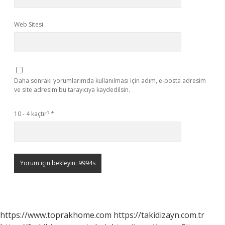
Web Sitesi
Daha sonraki yorumlarımda kullanılması için adım, e-posta adresim
ve site adresim bu tarayıcıya kaydedilsin.
10 - 4 kaçtır?
*
https://www.toprakhome.com
https://takidizayn.com.tr