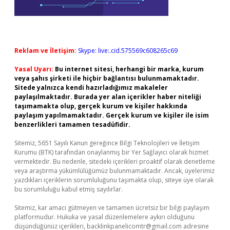
Reklam ve İletişim:
Skype: live:.cid.575569c608265c69
Yasal Uyarı:
Bu internet sitesi, herhangi bir marka, kurum
veya şahıs şirketi ile hiçbir bağlantısı bulunmamaktadır.
Sitede yalnızca kendi hazırladığımız makaleler
paylaşılmaktadır. Burada yer alan içerikler haber niteliği
taşımamakta olup, gerçek kurum ve kişiler hakkında
paylaşım yapılmamaktadır. Gerçek kurum ve kişiler ile isim
benzerlikleri tamamen tesadüfidir.
Sitemiz, 5651 Sayılı Kanun gereğince Bilgi Teknolojileri ve İletişim
Kurumu (BTK) tarafından onaylanmış bir Yer Sağlayıcı olarak hizmet
vermektedir. Bu nedenle, sitedeki içerikleri proaktif olarak denetleme
veya araştırma yükümlülüğümüz bulunmamaktadır. Ancak, üyelerimiz
yazdıkları içeriklerin sorumluluğunu taşımakta olup, siteye üye olarak
bu sorumluluğu kabul etmiş sayılırlar.
Sitemiz, kar amacı gütmeyen ve tamamen ücretsiz bir bilgi paylaşım
platformudur. Hukuka ve yasal düzenlemelere aykırı olduğunu
düşündüğünüz içerikleri,
backlinkpanelicomtr@gmail.com
adresine