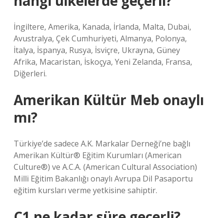
hangi ülkelerde geçerli?
İngiltere, Amerika, Kanada, İrlanda, Malta, Dubai,
Avustralya, Çek Cumhuriyeti, Almanya, Polonya,
İtalya, İspanya, Rusya, İsviçre, Ukrayna, Güney
Afrika, Macaristan, İskoçya, Yeni Zelanda, Fransa,
Diğerleri.
Amerikan Kültür Meb onaylı
mı?
Türkiye’de sadece A.K. Markalar Derneği’ne bağlı
Amerikan Kültür® Eğitim Kurumları (American
Culture®) ve A.C.A. (American Cultural Association)
Milli Eğitim Bakanlığı onaylı Avrupa Dil Pasaportu
eğitim kursları verme yetkisine sahiptir.
C1 ne kadar süre geçerli?