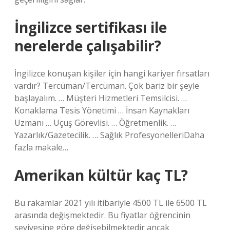
İngilizce sertifikası ile
nerelerde çalışabilir?
İngilizce konuşan kişiler için hangi kariyer fırsatları
vardır? Tercüman/Tercüman. Çok bariz bir şeyle
başlayalım. … Müşteri Hizmetleri Temsilcisi. …
Konaklama Tesis Yönetimi … İnsan Kaynakları
Uzmanı … Uçuş Görevlisi. … Öğretmenlik. …
Yazarlık/Gazetecilik. … Sağlık ProfesyonelleriDaha
fazla makale…
Amerikan kültür kaç TL?
Bu rakamlar 2021 yılı itibariyle 4500 TL ile 6500 TL
arasında değişmektedir. Bu fiyatlar öğrencinin
seviyesine göre değişebilmektedir ancak