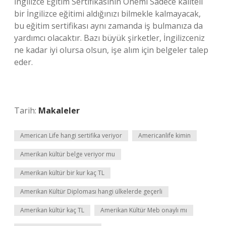
İngilizce Eğitim Sertifikasının Önemi Sadece kaliteli
bir İngilizce eğitimi aldığınızı bilmekle kalmayacak,
bu eğitim sertifikası aynı zamanda iş bulmanıza da
yardımcı olacaktır. Bazı büyük şirketler, İngilizceniz
ne kadar iyi olursa olsun, işe alım için belgeler talep
eder.
Tarih:
Makaleler
American Life hangi sertifika veriyor
Americanlife kimin
Amerikan kültür belge veriyor mu
Amerikan kültür bir kur kaç TL
Amerikan Kültür Diploması hangi ülkelerde geçerli
Amerikan kültür kaç TL
Amerikan Kültür Meb onaylı mı