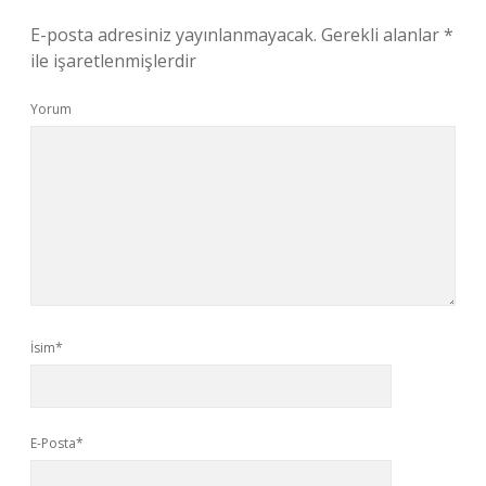
E-posta adresiniz yayınlanmayacak.
Gerekli alanlar
*
ile işaretlenmişlerdir
Yorum
İsim*
E-Posta*