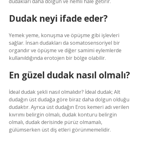
dudakları daha dolgun ve nemli hale getirir.
Dudak neyi ifade eder?
Yemek yeme, konuşma ve öpüşme gibi işlevleri
sağlar. İnsan dudakları da somatosensoriyel bir
organdır ve öpüşme ve diğer samimi eylemlerde
kullanıldığında erotojen bir bölge olabilir.
En güzel dudak nasıl olmalı?
İdeal dudak şekli nasıl olmalıdır? İdeal dudak; Alt
dudağın üst dudağa göre biraz daha dolgun olduğu
dudaktır. Ayrıca üst dudağın Eros kemeri adı verilen
kıvrımı belirgin olmalı, dudak konturu belirgin
olmalı, dudak derisinde pürüz olmamalı,
gülümserken üst diş etleri görünmemelidir.