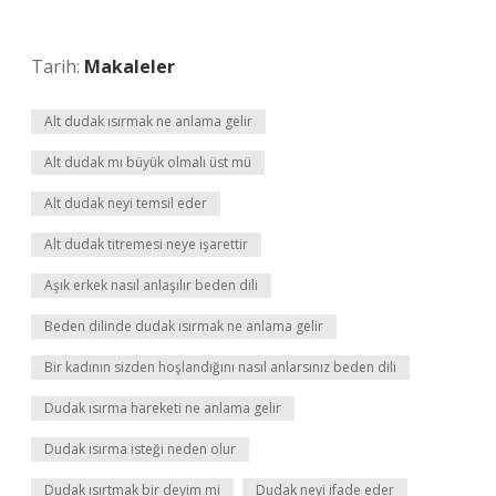
Tarih:
Makaleler
Alt dudak ısırmak ne anlama gelir
Alt dudak mı büyük olmalı üst mü
Alt dudak neyi temsil eder
Alt dudak titremesi neye işarettir
Aşık erkek nasıl anlaşılır beden dili
Beden dilinde dudak ısırmak ne anlama gelir
Bir kadının sizden hoşlandığını nasıl anlarsınız beden dili
Dudak ısırma hareketi ne anlama gelir
Dudak ısırma isteği neden olur
Dudak ısırtmak bir deyim mi
Dudak neyi ifade eder