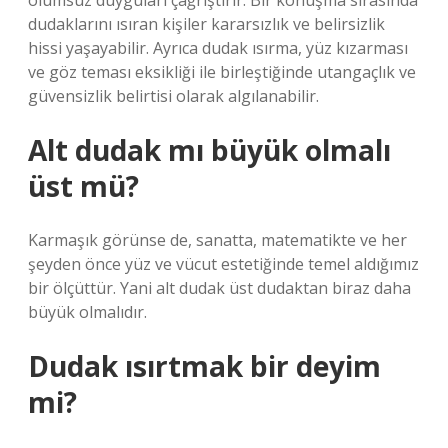
olumsuz duyguları çağrıştırır. Bir konuşma sırasında
dudaklarını ısıran kişiler kararsızlık ve belirsizlik
hissi yaşayabilir. Ayrıca dudak ısırma, yüz kızarması
ve göz teması eksikliği ile birleştiğinde utangaçlık ve
güvensizlik belirtisi olarak algılanabilir.
Alt dudak mı büyük olmalı
üst mü?
Karmaşık görünse de, sanatta, matematikte ve her
şeyden önce yüz ve vücut estetiğinde temel aldığımız
bir ölçüttür. Yani alt dudak üst dudaktan biraz daha
büyük olmalıdır.
Dudak ısırtmak bir deyim
mi?