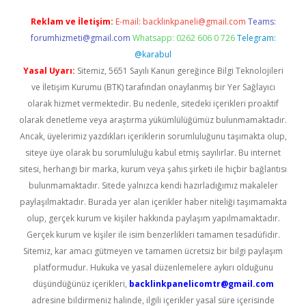
Reklam ve İletişim:
E-mail:
backlinkpaneli@gmail.com
Teams:
forumhizmeti@gmail.com
Whatsapp: 0262 606 0 726
Telegram:
@karabul
Yasal Uyarı:
Sitemiz, 5651 Sayılı Kanun gereğince Bilgi Teknolojileri
ve İletişim Kurumu (BTK) tarafından onaylanmış bir Yer Sağlayıcı
olarak hizmet vermektedir. Bu nedenle, sitedeki içerikleri proaktif
olarak denetleme veya araştırma yükümlülüğümüz bulunmamaktadır.
Ancak, üyelerimiz yazdıkları içeriklerin sorumluluğunu taşımakta olup,
siteye üye olarak bu sorumluluğu kabul etmiş sayılırlar. Bu internet
sitesi, herhangi bir marka, kurum veya şahıs şirketi ile hiçbir bağlantısı
bulunmamaktadır. Sitede yalnızca kendi hazırladığımız makaleler
paylaşılmaktadır. Burada yer alan içerikler haber niteliği taşımamakta
olup, gerçek kurum ve kişiler hakkında paylaşım yapılmamaktadır.
Gerçek kurum ve kişiler ile isim benzerlikleri tamamen tesadüfidir.
Sitemiz, kar amacı gütmeyen ve tamamen ücretsiz bir bilgi paylaşım
platformudur. Hukuka ve yasal düzenlemelere aykırı olduğunu
düşündüğünüz içerikleri,
backlinkpanelicomtr@gmail.com
adresine bildirmeniz halinde, ilgili içerikler yasal süre içerisinde