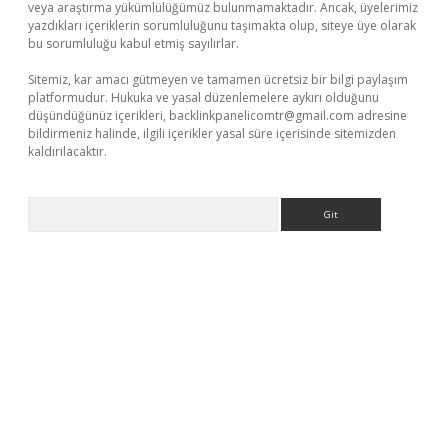
veya araştırma yükümlülüğümüz bulunmamaktadır. Ancak, üyelerimiz
yazdıkları içeriklerin sorumluluğunu taşımakta olup, siteye üye olarak
bu sorumluluğu kabul etmiş sayılırlar.
Sitemiz, kar amacı gütmeyen ve tamamen ücretsiz bir bilgi paylaşım
platformudur. Hukuka ve yasal düzenlemelere aykırı olduğunu
düşündüğünüz içerikleri,
backlinkpanelicomtr@gmail.com
adresine
bildirmeniz halinde, ilgili içerikler yasal süre içerisinde sitemizden
kaldırılacaktır.
Arama
i