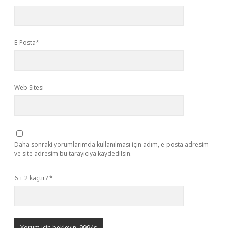
E-Posta*
Web Sitesi
Daha sonraki yorumlarımda kullanılması için adım, e-posta adresim
ve site adresim bu tarayıcıya kaydedilsin.
6 + 2 kaçtır?
*