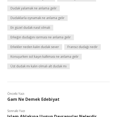
Dudak yalamak ne anlama gelir
Dudaklarla oynamak ne anlama gelir
En güzel dudak nasıl olmalı
Erkeğin dudağını ısırması ne anlama gelir
Erkekler neden kalın dudak sever
Fransız dudağı nedir
Konuşurken sol kaşın kalkması ne anlama gelir
Üst dudak mı kalın olmalı alt dudak mı
Önceki Yazı
Gam Ne Demek Edebiyat
Sonraki Yazı
Islam Ahlakına Uygun Davranışlar Nelerdir