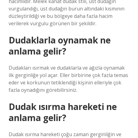
hacimlidir. Melek kanat dudak stili, üst dudağın
vurgulandığı, üst dudağın burun altındaki kısmının
düzleştirildiği ve bu bölgeye daha fazla hacim
verilerek vurgulu görünen bir şekildir.
Dudaklarla oynamak ne
anlama gelir?
Dudakları ısırmak ve dudaklarla ve ağızla oynamak
ilk gerginliğe yol açar. Eller birbirine çok fazla temas
eder ve korkunun tetiklendiği kişinin elleriyle çok
fazla oynadığını görebilirsiniz.
Dudak ısırma hareketi ne
anlama gelir?
Dudak ısırma hareketi çoğu zaman gerginliğin ve