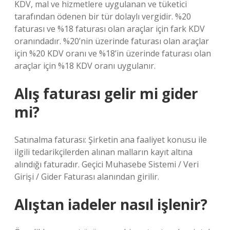
KDV, mal ve hizmetlere uygulanan ve tüketici
tarafından ödenen bir tür dolaylı vergidir. %20
faturası ve %18 faturası olan araçlar için fark KDV
oranındadır. %20’nin üzerinde faturası olan araçlar
için %20 KDV oranı ve %18’in üzerinde faturası olan
araçlar için %18 KDV oranı uygulanır.
Alış faturası gelir mi gider
mi?
Satınalma faturası: Şirketin ana faaliyet konusu ile
ilgili tedarikçilerden alınan malların kayıt altına
alındığı faturadır. Geçici Muhasebe Sistemi / Veri
Girişi / Gider Faturası alanından girilir.
Alıştan iadeler nasıl işlenir?