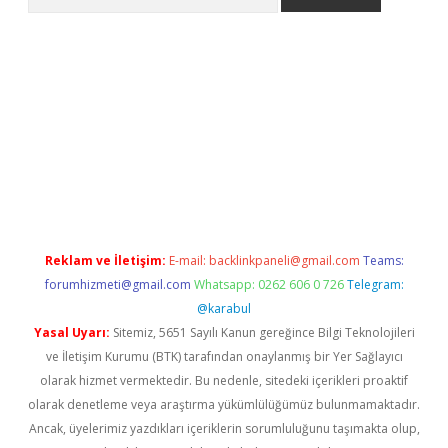
i
Reklam ve İletişim:
E-mail:
backlinkpaneli@gmail.com
Teams:
forumhizmeti@gmail.com
Whatsapp: 0262 606 0 726
Telegram:
@karabul
Yasal Uyarı:
Sitemiz, 5651 Sayılı Kanun gereğince Bilgi Teknolojileri
ve İletişim Kurumu (BTK) tarafından onaylanmış bir Yer Sağlayıcı
olarak hizmet vermektedir. Bu nedenle, sitedeki içerikleri proaktif
olarak denetleme veya araştırma yükümlülüğümüz bulunmamaktadır.
Ancak, üyelerimiz yazdıkları içeriklerin sorumluluğunu taşımakta olup,