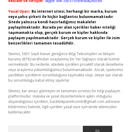
Reklam ve İletişim:
Skype: live:.cid.575569c608265c69
Yasal Uyarı:
Bu internet sitesi, herhangi bir marka, kurum
veya şahıs şirketi ile hiçbir bağlantısı bulunmamaktadır.
Sitede yalnızca kendi hazırladığımız makaleler
paylaşılmaktadır. Burada yer alan içerikler haber niteliği
taşımamakta olup, gerçek kurum ve kişiler hakkında
paylaşım yapılmamaktadır. Gerçek kurum ve kişiler ile isim
benzerlikleri tamamen tesadüfidir.
Sitemiz, 5651 Sayılı Kanun gereğince Bilgi Teknolojileri ve İletişim
Kurumu (BTK) tarafından onaylanmış bir Yer Sağlayıcı olarak hizmet
vermektedir. Bu nedenle, sitedeki içerikleri proaktif olarak denetleme
veya araştırma yükümlülüğümüz bulunmamaktadır. Ancak, üyelerimiz
yazdıkları içeriklerin sorumluluğunu taşımakta olup, siteye üye olarak
bu sorumluluğu kabul etmiş sayılırlar.
Sitemiz, kar amacı gütmeyen ve tamamen ücretsiz bir bilgi paylaşım
platformudur. Hukuka ve yasal düzenlemelere aykırı olduğunu
düşündüğünüz içerikleri,
backlinkpanelicomtr@gmail.com
adresine
bildirmeniz halinde, ilgili içerikler yasal süre içerisinde sitemizden
kaldırılacaktır.
Arama