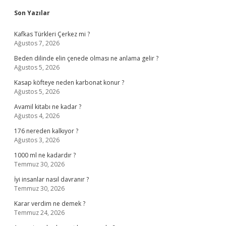
Sidebar
Son Yazılar
Kafkas Türkleri Çerkez mi ?
Ağustos 7, 2026
Beden dilinde elin çenede olması ne anlama gelir ?
Ağustos 5, 2026
Kasap köfteye neden karbonat konur ?
Ağustos 5, 2026
Avamil kitabı ne kadar ?
Ağustos 4, 2026
176 nereden kalkıyor ?
Ağustos 3, 2026
1000 ml ne kadardır ?
Temmuz 30, 2026
İyi insanlar nasıl davranır ?
Temmuz 30, 2026
Karar verdim ne demek ?
Temmuz 24, 2026