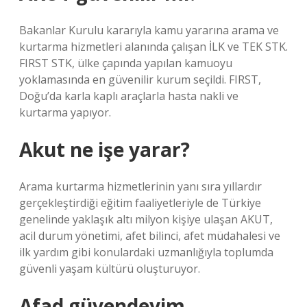
Bakanlar Kurulu kararıyla kamu yararına arama ve
kurtarma hizmetleri alanında çalışan İLK ve TEK STK.
FIRST STK, ülke çapında yapılan kamuoyu
yoklamasında en güvenilir kurum seçildi. FIRST,
Doğu’da karla kaplı araçlarla hasta nakli ve
kurtarma yapıyor.
Akut ne işe yarar?
Arama kurtarma hizmetlerinin yanı sıra yıllardır
gerçekleştirdiği eğitim faaliyetleriyle de Türkiye
genelinde yaklaşık altı milyon kişiye ulaşan AKUT,
acil durum yönetimi, afet bilinci, afet müdahalesi ve
ilk yardım gibi konulardaki uzmanlığıyla toplumda
güvenli yaşam kültürü oluşturuyor.
Afad güvendeyim