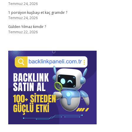
Temmuz 24, 2026
1 porsiyon kuşbaşı et kaç gramdır ?
Temmuz 24, 2026
Gülden Yılmaz kimdir ?
Temmuz 22, 2026