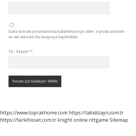
Daha sonraki yorumlarımda kullanılması için adım, e-posta adresim
ve site adresim bu tarayıcıya kaydedilsin.
10 - 4 kaçtır?
*
https://www.toprakhome.com
https://takidizayn.com.tr
https://farkihisset.com.tr
knight online
nttgame
Sitemap