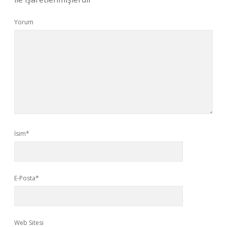
Yorum
İsim*
E-Posta*
Web Sitesi