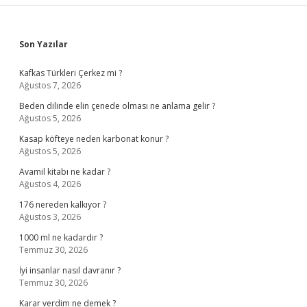
Sidebar
Son Yazılar
Kafkas Türkleri Çerkez mi ?
Ağustos 7, 2026
Beden dilinde elin çenede olması ne anlama gelir ?
Ağustos 5, 2026
Kasap köfteye neden karbonat konur ?
Ağustos 5, 2026
Avamil kitabı ne kadar ?
Ağustos 4, 2026
176 nereden kalkıyor ?
Ağustos 3, 2026
1000 ml ne kadardır ?
Temmuz 30, 2026
İyi insanlar nasıl davranır ?
Temmuz 30, 2026
Karar verdim ne demek ?