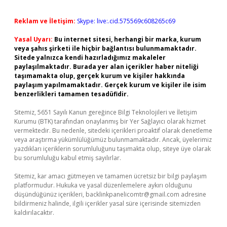
Reklam ve İletişim:
Skype: live:.cid.575569c608265c69
Yasal Uyarı:
Bu internet sitesi, herhangi bir marka, kurum
veya şahıs şirketi ile hiçbir bağlantısı bulunmamaktadır.
Sitede yalnızca kendi hazırladığımız makaleler
paylaşılmaktadır. Burada yer alan içerikler haber niteliği
taşımamakta olup, gerçek kurum ve kişiler hakkında
paylaşım yapılmamaktadır. Gerçek kurum ve kişiler ile isim
benzerlikleri tamamen tesadüfidir.
Sitemiz, 5651 Sayılı Kanun gereğince Bilgi Teknolojileri ve İletişim
Kurumu (BTK) tarafından onaylanmış bir Yer Sağlayıcı olarak hizmet
vermektedir. Bu nedenle, sitedeki içerikleri proaktif olarak denetleme
veya araştırma yükümlülüğümüz bulunmamaktadır. Ancak, üyelerimiz
yazdıkları içeriklerin sorumluluğunu taşımakta olup, siteye üye olarak
bu sorumluluğu kabul etmiş sayılırlar.
Sitemiz, kar amacı gütmeyen ve tamamen ücretsiz bir bilgi paylaşım
platformudur. Hukuka ve yasal düzenlemelere aykırı olduğunu
düşündüğünüz içerikleri,
backlinkpanelicomtr@gmail.com
adresine
bildirmeniz halinde, ilgili içerikler yasal süre içerisinde sitemizden
kaldırılacaktır.