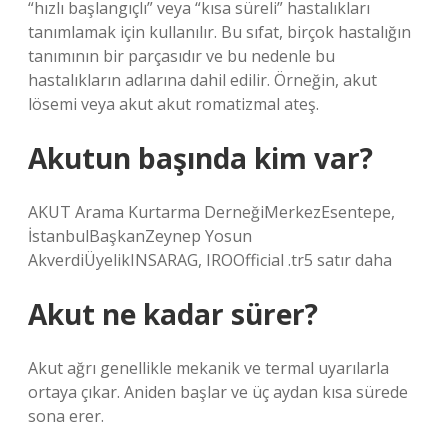
“hızlı başlangıçlı” veya “kısa süreli” hastalıkları
tanımlamak için kullanılır. Bu sıfat, birçok hastalığın
tanımının bir parçasıdır ve bu nedenle bu
hastalıkların adlarına dahil edilir. Örneğin, akut
lösemi veya akut akut romatizmal ateş.
Akutun başında kim var?
AKUT Arama Kurtarma DerneğiMerkezEsentepe,
İstanbulBaşkanZeynep Yosun
AkverdiÜyelikINSARAG, IROOfficial .tr5 satır daha
Akut ne kadar sürer?
Akut ağrı genellikle mekanik ve termal uyarılarla
ortaya çıkar. Aniden başlar ve üç aydan kısa sürede
sona erer.