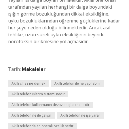
Yayılan ısı dalga boyları tehlikelidir. Akıllı telefonlar
tarafından yayılan herhangi bir dalga boyundaki
ışığın görme bozukluğundan dikkat eksikliğine,
uyku bozukluklarından öğrenme güçlüklerine kadar
her şeye neden olduğu bilinmektedir. Ancak asıl
tehlike, uzun süreli uyku eksikliğinin beyinde
nörotoksin birikmesine yol açmasıdır.
Tarih:
Makaleler
Akıllı cihaz ne demek
Akıllı telefon ile ne yapılabilir
Akıllı telefon işletim sistemi nedir
Akıllı telefon kullanmanın dezavantajları nelerdir
Akıllı telefon ne ile çalışır
Akıllı telefon ne işe yarar
Akıllı telefonda en önemli özellik nedir