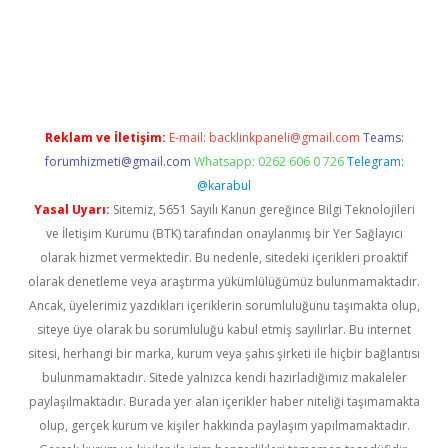
i
Reklam ve İletişim:
E-mail:
backlinkpaneli@gmail.com
Teams:
forumhizmeti@gmail.com
Whatsapp: 0262 606 0 726
Telegram:
@karabul
Yasal Uyarı:
Sitemiz, 5651 Sayılı Kanun gereğince Bilgi Teknolojileri
ve İletişim Kurumu (BTK) tarafından onaylanmış bir Yer Sağlayıcı
olarak hizmet vermektedir. Bu nedenle, sitedeki içerikleri proaktif
olarak denetleme veya araştırma yükümlülüğümüz bulunmamaktadır.
Ancak, üyelerimiz yazdıkları içeriklerin sorumluluğunu taşımakta olup,
siteye üye olarak bu sorumluluğu kabul etmiş sayılırlar. Bu internet
sitesi, herhangi bir marka, kurum veya şahıs şirketi ile hiçbir bağlantısı
bulunmamaktadır. Sitede yalnızca kendi hazırladığımız makaleler
paylaşılmaktadır. Burada yer alan içerikler haber niteliği taşımamakta
olup, gerçek kurum ve kişiler hakkında paylaşım yapılmamaktadır.