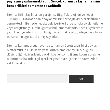
paylaşım yapılmamaktadır. Gerçek kurum ve kişiler ile isim
benzerlikleri tamamen tesadüfidir.
Sitemiz, 5651 Sayılı Kanun gereğince Bilgi Teknolojileri ve İletişim
Kurumu (BTK) tarafından onaylanmış bir Yer Sağlayıcı olarak hizmet
vermektedir. Bu nedenle, sitedeki içerikleri proaktif olarak denetleme
veya araştırma yükümlülüğümüz bulunmamaktadır. Ancak, üyelerimiz
yazdıkları içeriklerin sorumluluğunu taşımakta olup, siteye üye olarak
bu sorumluluğu kabul etmiş sayılırlar.
Sitemiz, kar amacı gütmeyen ve tamamen ücretsiz bir bilgi paylaşım
platformudur. Hukuka ve yasal düzenlemelere aykırı olduğunu
düşündüğünüz içerikleri,
backlinkpanelicomtr@gmail.com
adresine
bildirmeniz halinde, ilgili içerikler yasal süre içerisinde sitemizden
kaldırılacaktır.
Arama