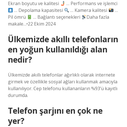
Ekran boyutu ve kalitesi
… Performans ve işlemci
… Depolama kapasitesi
… Kamera kalitesi
…
Pil ömrü
… Bağlantı seçenekleri
Daha fazla
makale…•22 Ekim 2024
Ülkemizde akıllı telefonların
en yoğun kullanıldığı alan
nedir?
Ülkemizde akıllı telefonlar ağırlıklı olarak internete
girmek ve özellikle sosyal ağları kullanmak amacıyla
kullanılıyor. Cep telefonu kullananların %93’ü kayıtlı
durumda.
Telefon şarjını en çok ne
yer?