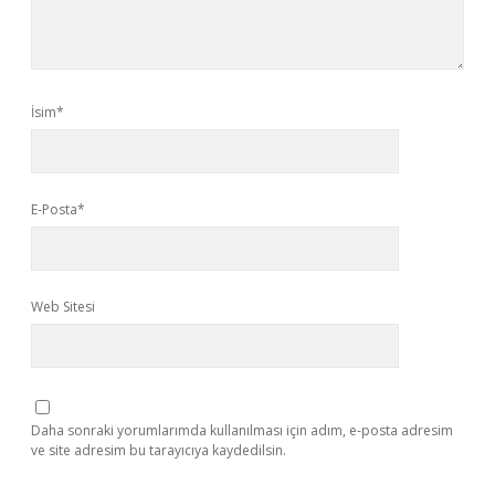
İsim*
E-Posta*
Web Sitesi
Daha sonraki yorumlarımda kullanılması için adım, e-posta adresim
ve site adresim bu tarayıcıya kaydedilsin.