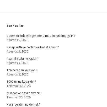
Sidebar
Son Yazılar
Beden dilinde elin çenede olması ne anlama gelir ?
Ağustos 5, 2026
Kasap köfteye neden karbonat konur ?
Ağustos 5, 2026
Avamil kitabı ne kadar ?
Ağustos 4, 2026
176 nereden kalkıyor ?
Ağustos 3, 2026
1000 ml ne kadardır ?
Temmuz 30, 2026
İyi insanlar nasıl davranır ?
Temmuz 30, 2026
Karar verdim ne demek ?