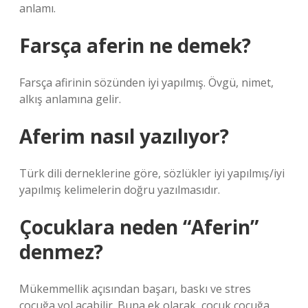
anlamı.
Farsça aferin ne demek?
Farsça afirinin sözünden iyi yapılmış. Övgü, nimet,
alkış anlamına gelir.
Aferim nasıl yazılıyor?
Türk dili derneklerine göre, sözlükler iyi yapılmış/iyi
yapılmış kelimelerin doğru yazılmasıdır.
Çocuklara neden “Aferin”
denmez?
Mükemmellik açısından başarı, baskı ve stres
çocuğa yol açabilir. Buna ek olarak, çocuk çocuğa