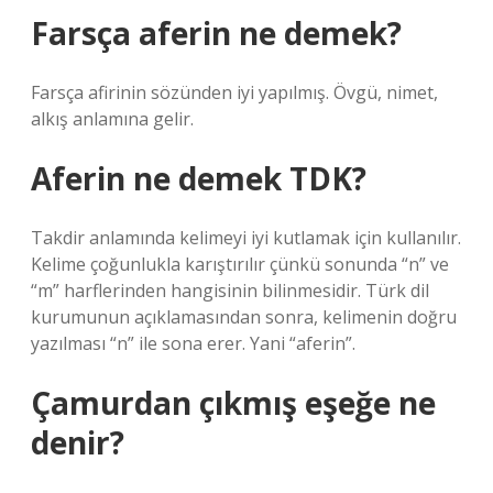
Farsça aferin ne demek?
Farsça afirinin sözünden iyi yapılmış. Övgü, nimet,
alkış anlamına gelir.
Aferin ne demek TDK?
Takdir anlamında kelimeyi iyi kutlamak için kullanılır.
Kelime çoğunlukla karıştırılır çünkü sonunda “n” ve
“m” harflerinden hangisinin bilinmesidir. Türk dil
kurumunun açıklamasından sonra, kelimenin doğru
yazılması “n” ile sona erer. Yani “aferin”.
Çamurdan çıkmış eşeğe ne
denir?