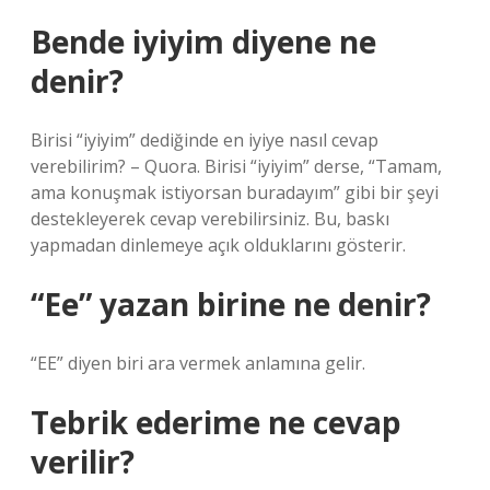
Bende iyiyim diyene ne
denir?
Birisi “iyiyim” dediğinde en iyiye nasıl cevap
verebilirim? – Quora. Birisi “iyiyim” derse, “Tamam,
ama konuşmak istiyorsan buradayım” gibi bir şeyi
destekleyerek cevap verebilirsiniz. Bu, baskı
yapmadan dinlemeye açık olduklarını gösterir.
“Ee” yazan birine ne denir?
“EE” diyen biri ara vermek anlamına gelir.
Tebrik ederime ne cevap
verilir?