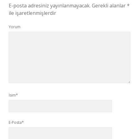
E-posta adresiniz yayınlanmayacak.
Gerekli alanlar
*
ile işaretlenmişlerdir
Yorum
İsim*
E-Posta*