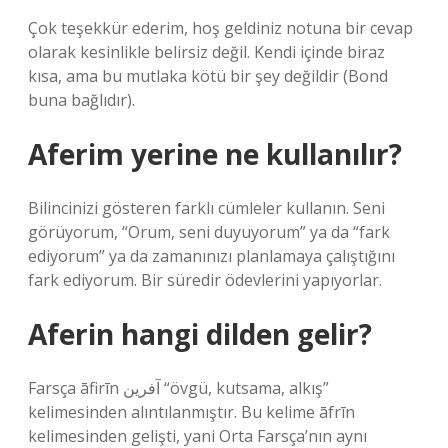
Çok teşekkür ederim, hoş geldiniz notuna bir cevap
olarak kesinlikle belirsiz değil. Kendi içinde biraz
kısa, ama bu mutlaka kötü bir şey değildir (Bond
buna bağlıdır).
Aferim yerine ne kullanılır?
Bilincinizi gösteren farklı cümleler kullanın. Seni
görüyorum, “Orum, seni duyuyorum” ya da “fark
ediyorum” ya da zamanınızı planlamaya çalıştığını
fark ediyorum. Bir süredir ödevlerini yapıyorlar.
Aferin hangi dilden gelir?
Farsça āfirīn آفرین “övgü, kutsama, alkış”
kelimesinden alıntılanmıştır. Bu kelime āfrīn
kelimesinden gelişti, yani Orta Farsça’nın aynı