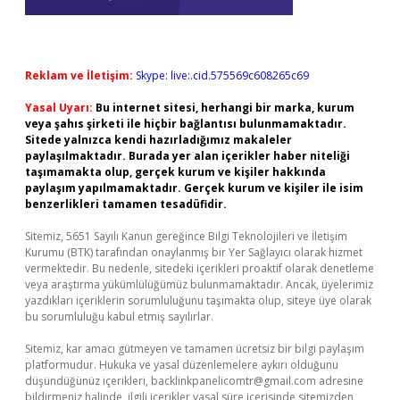
Reklam ve İletişim:
Skype: live:.cid.575569c608265c69
Yasal Uyarı:
Bu internet sitesi, herhangi bir marka, kurum
veya şahıs şirketi ile hiçbir bağlantısı bulunmamaktadır.
Sitede yalnızca kendi hazırladığımız makaleler
paylaşılmaktadır. Burada yer alan içerikler haber niteliği
taşımamakta olup, gerçek kurum ve kişiler hakkında
paylaşım yapılmamaktadır. Gerçek kurum ve kişiler ile isim
benzerlikleri tamamen tesadüfidir.
Sitemiz, 5651 Sayılı Kanun gereğince Bilgi Teknolojileri ve İletişim
Kurumu (BTK) tarafından onaylanmış bir Yer Sağlayıcı olarak hizmet
vermektedir. Bu nedenle, sitedeki içerikleri proaktif olarak denetleme
veya araştırma yükümlülüğümüz bulunmamaktadır. Ancak, üyelerimiz
yazdıkları içeriklerin sorumluluğunu taşımakta olup, siteye üye olarak
bu sorumluluğu kabul etmiş sayılırlar.
Sitemiz, kar amacı gütmeyen ve tamamen ücretsiz bir bilgi paylaşım
platformudur. Hukuka ve yasal düzenlemelere aykırı olduğunu
düşündüğünüz içerikleri,
backlinkpanelicomtr@gmail.com
adresine
bildirmeniz halinde, ilgili içerikler yasal süre içerisinde sitemizden