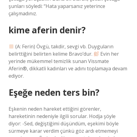
şunları söyledi: “Hata yaparsanız yeterince
çalışmadınız.
kime aferin denir?
(A: Ferin) Övgü, takdir, sevgi vb. Duyguların
belirttiğini belirten kelime Bravo’dur.
Evin her
yerinde mükemmel temizlik sunan Vissmate
Aferin®, dikkatli kadınları ve adını toplamaya devam
ediyor.
Eşeğe neden ters bin?
Eşkenin neden hareket ettiğini görenler,
hareketinin nedeniyle ilgili sorular. Hodja şöyle
diyor: -Sed, değiştiğimi düşündüm, eşekimi böyle
sürmeye karar verdim çünkü göz ardı etmemeyi