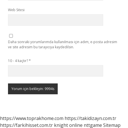
Web Sitesi
Daha sonraki yorumlarımda kullanılması için adım, e-posta adresim
ve site adresim bu tarayıcıya kaydedilsin.
10 - 4 kaçtır?
*
https://www.toprakhome.com
https://takidizayn.com.tr
https://farkihisset.com.tr
knight online
nttgame
Sitemap