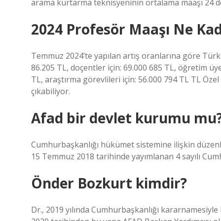
arama kurtarma teknisyeninin ortalama maaşı 24 do
2024 Profesör Maaşı Ne Ka
Temmuz 2024’te yapılan artış oranlarına göre Türkiy
86.205 TL, doçentler için: 69.000 685 TL, öğretim üyel
TL, araştırma görevlileri için: 56.000 794 TL TL Öz
çıkabiliyor.
Afad bir devlet kurumu mu
Cumhurbaşkanlığı hükümet sistemine ilişkin düzenl
15 Temmuz 2018 tarihinde yayımlanan 4 sayılı Cumhur
Önder Bozkurt kimdir?
Dr., 2019 yılında Cumhurbaşkanlığı kararnamesiyle 