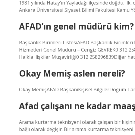
1981 yılında Hatay’ın Yayladağı ilçesinde doğdu. İlk,
Ankara Üniversitesi Siyaset Bilimi Fakültesi Kamu
AFAD’ın genel müdürü kim?
Başkanlık Birimleri ListesiAFAD Başkanlık Birimleri 
Hizmetleri Genel Müdürü – Cengiz GEVREK0 312 25
Halkla İlişkiler Müşavirliği0 312 258296839Diğer hat
Okay Memiş aslen nereli?
Okay MemişAFAD BaşkanıKişisel BilgilerDoğum Tarih
Afad çalışanı ne kadar maaş
Arama kurtarma teknisyeni olarak çalışan bir kişinin
bağlı olarak değişir. Bir arama kurtarma teknisyeni 