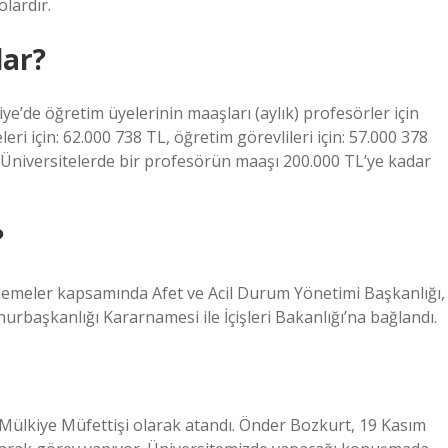
lardır.
dar?
e’de öğretim üyelerinin maaşları (aylık) profesörler için
eri için: 62.000 738 TL, öğretim görevlileri için: 57.000 378
el Üniversitelerde bir profesörün maaşı 200.000 TL’ye kadar
?
emeler kapsamında Afet ve Acil Durum Yönetimi Başkanlığı,
başkanlığı Kararnamesi ile İçişleri Bakanlığı’na bağlandı.
Mülkiye Müfettişi olarak atandı. Önder Bozkurt, 19 Kasım