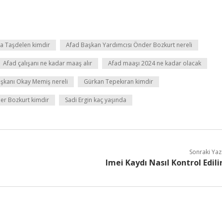
a Taşdelen kimdir
Afad Başkan Yardımcısı Önder Bozkurt nereli
Afad çalışanı ne kadar maaş alır
Afad maaşı 2024 ne kadar olacak
aşkanı Okay Memiş nereli
Gürkan Tepekıran kimdir
er Bozkurt kimdir
Sadi Ergin kaç yaşında
Sonraki Yaz
Imei Kaydı Nasıl Kontrol Edili