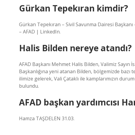
Gürkan Tepekıran kimdir?
Gürkan Tepekıran – Sivil Savunma Dairesi Başkanı – ​
– AFAD | LinkedIn.
Halis Bilden nereye atandı?
AFAD Başkanı Mehmet Halis Bilden, Valimiz Sayın İsm
Başkanlığına yeni atanan Bilden, bölgemizde bazı
ilimize gelerek, Vali Çataklı ile kamplarımızın dur
bulundu.
AFAD başkan yardımcısı Ha
Hamza TAŞDELEN 31.03.