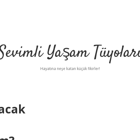
Sevimli Yaşam Tüyolar
Hayatına neşe katan küçük fikirler!
acak