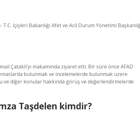
​T.C. İçişleri Bakanlığı Afet ve Acil Durum Yönetimi Başkanlığ
ail Çataklı’yı makamında ziyaret etti. Bir süre önce AFAD
 temaslarda bulunmak ve incelemelerde bulunmak üzere
umu ve diğer konular hakkında görüş ve değerlendirmelerde
mza Taşdelen kimdir?