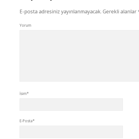
E-posta adresiniz yayınlanmayacak.
Gerekli alanlar
Yorum
İsim*
E-Posta*