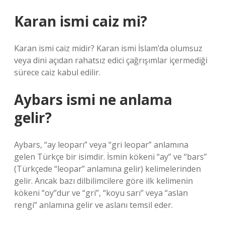
Karan ismi caiz mi?
Karan ismi caiz midir? Karan ismi İslam’da olumsuz
veya dini açıdan rahatsız edici çağrışımlar içermediği
sürece caiz kabul edilir.
Aybars ismi ne anlama
gelir?
Aybars, “ay leoparı” veya “gri leopar” anlamına
gelen Türkçe bir isimdir. İsmin kökeni “ay” ve “bars”
(Türkçede “leopar” anlamına gelir) kelimelerinden
gelir. Ancak bazı dilbilimcilere göre ilk kelimenin
kökeni “oy”dur ve “gri”, “koyu sarı” veya “aslan
rengi” anlamına gelir ve aslanı temsil eder.