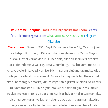
ci
Reklam ve İletişim:
E-mail:
backlinkpaneli@gmail.com
Teams:
forumhizmeti@gmail.com
Whatsapp: 0262 606 0 726
Telegram:
@karabul
Yasal Uyarı:
Sitemiz, 5651 Sayılı Kanun gereğince Bilgi Teknolojileri
ve İletişim Kurumu (BTK) tarafından onaylanmış bir Yer Sağlayıcı
olarak hizmet vermektedir. Bu nedenle, sitedeki içerikleri proaktif
olarak denetleme veya araştırma yükümlülüğümüz bulunmamaktadır.
Ancak, üyelerimiz yazdıkları içeriklerin sorumluluğunu taşımakta olup,
siteye üye olarak bu sorumluluğu kabul etmiş sayılırlar. Bu internet
sitesi, herhangi bir marka, kurum veya şahıs şirketi ile hiçbir bağlantısı
bulunmamaktadır. Sitede yalnızca kendi hazırladığımız makaleler
paylaşılmaktadır. Burada yer alan içerikler haber niteliği taşımamakta
olup, gerçek kurum ve kişiler hakkında paylaşım yapılmamaktadır.
Gerçek kurum ve kişiler ile isim benzerlikleri tamamen tesadüfidir.