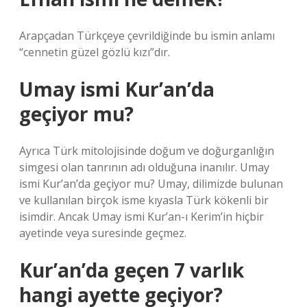
Arapçadan Türkçeye çevrildiğinde bu ismin anlamı
“cennetin güzel gözlü kızı”dır.
Umay ismi Kur’an’da
geçiyor mu?
Ayrıca Türk mitolojisinde doğum ve doğurganlığın
simgesi olan tanrının adı olduğuna inanılır. Umay
ismi Kur’an’da geçiyor mu? Umay, dilimizde bulunan
ve kullanılan birçok isme kıyasla Türk kökenli bir
isimdir. Ancak Umay ismi Kur’an-ı Kerim’in hiçbir
ayetinde veya suresinde geçmez.
Kur’an’da geçen 7 varlık
hangi ayette geçiyor?