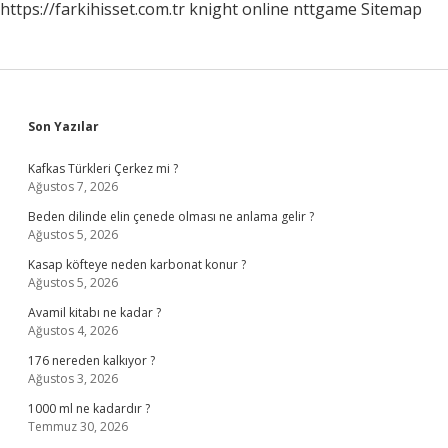
https://farkihisset.com.tr
knight online
nttgame
Sitemap
Sidebar
Son Yazılar
Kafkas Türkleri Çerkez mi ?
Ağustos 7, 2026
Beden dilinde elin çenede olması ne anlama gelir ?
Ağustos 5, 2026
Kasap köfteye neden karbonat konur ?
Ağustos 5, 2026
Avamil kitabı ne kadar ?
Ağustos 4, 2026
176 nereden kalkıyor ?
Ağustos 3, 2026
1000 ml ne kadardır ?
Temmuz 30, 2026