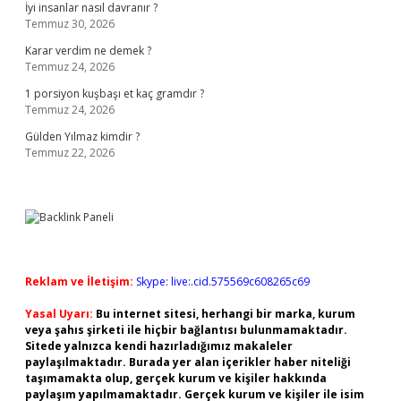
İyi insanlar nasıl davranır ?
Temmuz 30, 2026
Karar verdim ne demek ?
Temmuz 24, 2026
1 porsiyon kuşbaşı et kaç gramdır ?
Temmuz 24, 2026
Gülden Yılmaz kimdir ?
Temmuz 22, 2026
Reklam ve İletişim:
Skype: live:.cid.575569c608265c69
Yasal Uyarı:
Bu internet sitesi, herhangi bir marka, kurum
veya şahıs şirketi ile hiçbir bağlantısı bulunmamaktadır.
Sitede yalnızca kendi hazırladığımız makaleler
paylaşılmaktadır. Burada yer alan içerikler haber niteliği
taşımamakta olup, gerçek kurum ve kişiler hakkında
paylaşım yapılmamaktadır. Gerçek kurum ve kişiler ile isim