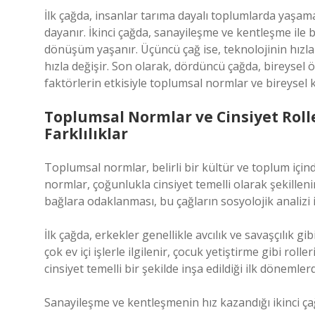
İlk çağda, insanlar tarıma dayalı toplumlarda yaşam
dayanır. İkinci çağda, sanayileşme ve kentleşme ile bi
dönüşüm yaşanır. Üçüncü çağ ise, teknolojinin hızla
hızla değişir. Son olarak, dördüncü çağda, bireysel ö
faktörlerin etkisiyle toplumsal normlar ve bireysel k
Toplumsal Normlar ve Cinsiyet Rolle
Farklılıklar
Toplumsal normlar, belirli bir kültür ve toplum içind
normlar, çoğunlukla cinsiyet temelli olarak şekillenir.
bağlara odaklanması, bu çağların sosyolojik analizi i
İlk çağda, erkekler genellikle avcılık ve savaşçılık gi
çok ev içi işlerle ilgilenir, çocuk yetiştirme gibi roll
cinsiyet temelli bir şekilde inşa edildiği ilk dönemlerd
Sanayileşme ve kentleşmenin hız kazandığı ikinci çağ