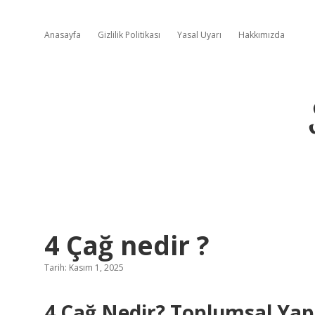
Anasayfa
Gizlilik Politikası
Yasal Uyarı
Hakkımızda
4 Çağ nedir ?
Tarih: Kasım 1, 2025
4 Çağ Nedir? Toplumsal Yapıl