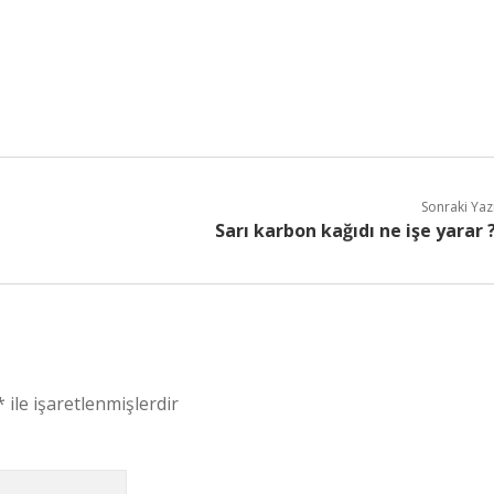
Sonraki Yaz
Sarı karbon kağıdı ne işe yarar 
*
ile işaretlenmişlerdir