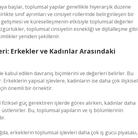
aya başlar, toplumsal yapılar genellikle hiyerarşik düzene
rlikte sınıf ayrımları ve cinsiyet rollerinde belirginleşen bir
 gelişmesi ve küreselleşmenin etkisiyle toplumsal değerler
zgürlükler, toplumsal cinsiyetin esnekliği ve dijitalleşme gibi
imlikler yeniden şekillenir.
ri: Erkekler ve Kadınlar Arasındaki
e kabul edilen davranış biçimlerini ve değerleri belirler. Bu
 Erkeklerin yapısal işlevlere, kadınların ise daha çok ilişkisel
çin önemli bir örnektir.
bi fiziksel güç gerektiren işlerde görev alırken, kadınlar daha
eri üstlenirler. Bu, toplumsal yapıların ve iş bölümlerinin
ir.
da, erkeklerin toplumsal işlevleri daha çok iş gücü piyasası,