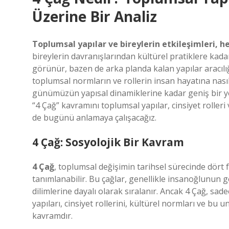
Üzerine Bir Analiz
Toplumsal yapılar ve bireylerin etkileşimleri, 
bireylerin davranışlarından kültürel pratiklere kadar
görünür, bazen de arka planda kalan yapılar aracılığ
toplumsal normların ve rollerin insan hayatına nasıl
günümüzün yapısal dinamiklerine kadar geniş bir y
“4 Çağ” kavramını toplumsal yapılar, cinsiyet roller
de bugünü anlamaya çalışacağız.
4 Çağ: Sosyolojik Bir Kavram
4 Çağ
, toplumsal değişimin tarihsel sürecinde dört
tanımlanabilir. Bu çağlar, genellikle insanoğlunun 
dilimlerine dayalı olarak sıralanır. Ancak 4 Çağ, sa
yapıları, cinsiyet rollerini, kültürel normları ve bu 
kavramdır.