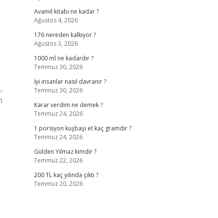
Avamil kitabı ne kadar ?
Ağustos 4, 2026
176 nereden kalkıyor ?
Ağustos 3, 2026
1000 ml ne kadardır ?
Temmuz 30, 2026
İyi insanlar nasıl davranır ?
,
Temmuz 30, 2026
m
Karar verdim ne demek ?
Temmuz 24, 2026
1 porsiyon kuşbaşı et kaç gramdır ?
Temmuz 24, 2026
Gülden Yılmaz kimdir ?
Temmuz 22, 2026
200 TL kaç yılında çıktı ?
Temmuz 20, 2026