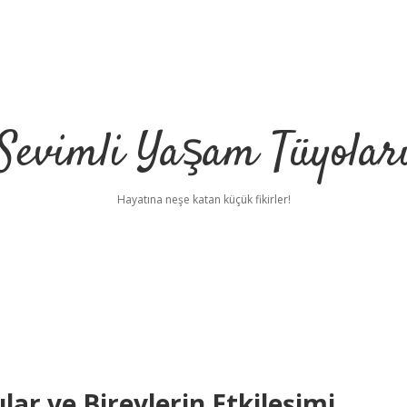
Sevimli Yaşam Tüyolar
Hayatına neşe katan küçük fikirler!
ar ve Bireylerin Etkileşimi