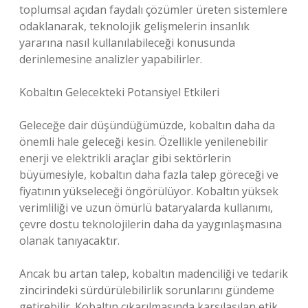
toplumsal açıdan faydalı çözümler üreten sistemlere
odaklanarak, teknolojik gelişmelerin insanlık
yararına nasıl kullanılabileceği konusunda
derinlemesine analizler yapabilirler.
Kobaltın Gelecekteki Potansiyel Etkileri
Geleceğe dair düşündüğümüzde, kobaltın daha da
önemli hale geleceği kesin. Özellikle yenilenebilir
enerji ve elektrikli araçlar gibi sektörlerin
büyümesiyle, kobaltın daha fazla talep göreceği ve
fiyatının yükseleceği öngörülüyor. Kobaltın yüksek
verimliliği ve uzun ömürlü bataryalarda kullanımı,
çevre dostu teknolojilerin daha da yaygınlaşmasına
olanak tanıyacaktır.
Ancak bu artan talep, kobaltın madenciliği ve tedarik
zincirindeki sürdürülebilirlik sorunlarını gündeme
getirebilir. Kobaltın çıkarılmasında karşılaşılan etik