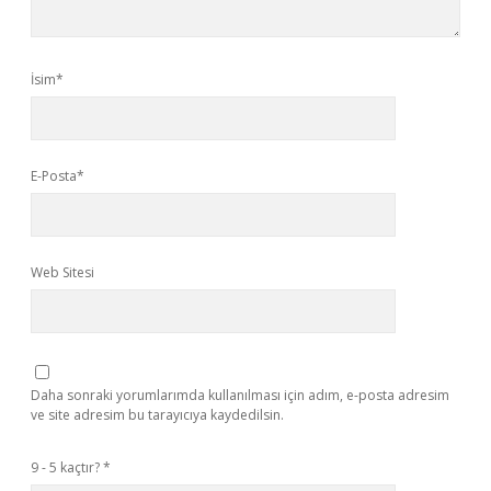
İsim*
E-Posta*
Web Sitesi
Daha sonraki yorumlarımda kullanılması için adım, e-posta adresim
ve site adresim bu tarayıcıya kaydedilsin.
9 - 5 kaçtır?
*