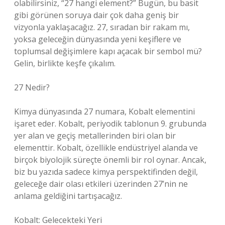
olabilirsiniz, “27 hangi element?” Bugün, bu basit
gibi görünen soruya dair çok daha geniş bir
vizyonla yaklaşacağız. 27, sıradan bir rakam mı,
yoksa geleceğin dünyasında yeni keşiflere ve
toplumsal değişimlere kapı açacak bir sembol mü?
Gelin, birlikte keşfe çıkalım.
27 Nedir?
Kimya dünyasında 27 numara, Kobalt elementini
işaret eder. Kobalt, periyodik tablonun 9. grubunda
yer alan ve geçiş metallerinden biri olan bir
elementtir. Kobalt, özellikle endüstriyel alanda ve
birçok biyolojik süreçte önemli bir rol oynar. Ancak,
biz bu yazıda sadece kimya perspektifinden değil,
geleceğe dair olası etkileri üzerinden 27’nin ne
anlama geldiğini tartışacağız.
Kobalt: Gelecekteki Yeri