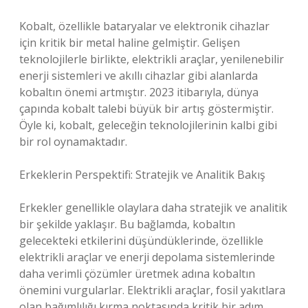
Kobalt, özellikle bataryalar ve elektronik cihazlar
için kritik bir metal haline gelmiştir. Gelişen
teknolojilerle birlikte, elektrikli araçlar, yenilenebilir
enerji sistemleri ve akıllı cihazlar gibi alanlarda
kobaltın önemi artmıştır. 2023 itibarıyla, dünya
çapında kobalt talebi büyük bir artış göstermiştir.
Öyle ki, kobalt, geleceğin teknolojilerinin kalbi gibi
bir rol oynamaktadır.
Erkeklerin Perspektifi: Stratejik ve Analitik Bakış
Erkekler genellikle olaylara daha stratejik ve analitik
bir şekilde yaklaşır. Bu bağlamda, kobaltın
gelecekteki etkilerini düşündüklerinde, özellikle
elektrikli araçlar ve enerji depolama sistemlerinde
daha verimli çözümler üretmek adına kobaltın
önemini vurgularlar. Elektrikli araçlar, fosil yakıtlara
olan bağımlılığı kırma noktasında kritik bir adım