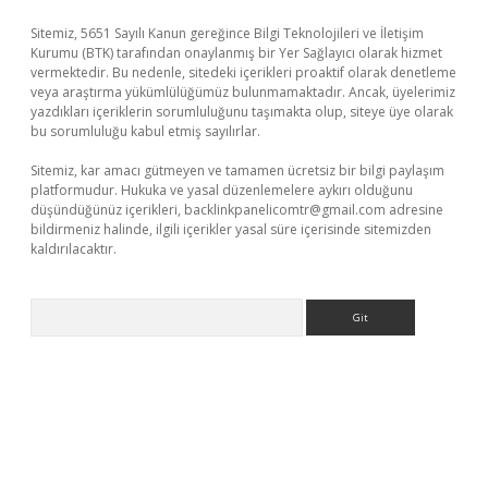
Sitemiz, 5651 Sayılı Kanun gereğince Bilgi Teknolojileri ve İletişim
Kurumu (BTK) tarafından onaylanmış bir Yer Sağlayıcı olarak hizmet
vermektedir. Bu nedenle, sitedeki içerikleri proaktif olarak denetleme
veya araştırma yükümlülüğümüz bulunmamaktadır. Ancak, üyelerimiz
yazdıkları içeriklerin sorumluluğunu taşımakta olup, siteye üye olarak
bu sorumluluğu kabul etmiş sayılırlar.
Sitemiz, kar amacı gütmeyen ve tamamen ücretsiz bir bilgi paylaşım
platformudur. Hukuka ve yasal düzenlemelere aykırı olduğunu
düşündüğünüz içerikleri,
backlinkpanelicomtr@gmail.com
adresine
bildirmeniz halinde, ilgili içerikler yasal süre içerisinde sitemizden
kaldırılacaktır.
Arama