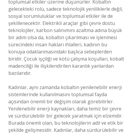
toplumsal etkiler üzerine düşünürler. Kobaltın
gelecekteki rolü, sadece teknolojik yeniliklerle değil,
sosyal sorumluluklar ve toplumsal etkiler ile de
şekillenecektir. Elektrikli araçlar gibi çevre dostu
teknolojiler, karbon salınımını azaltma adına büyük
bir adım olsa da, kobaltın çıkarılması ve işlenmesi
sürecindeki insan hakları ihlalleri, kadının bu
konuya odaklanmasındaki başlıca sebeplerden
biridir. Çocuk işçiliği ve kötü çalışma koşulları, kobalt
madenciliği ile ilişkilendirilen karanlık yanlardan
bazılarıdır.
Kadınlar, aynı zamanda kobaltın yenilenebilir enerji
sistemlerinde kullanılmasını toplumsal fayda
açısından önemli bir değişim olarak görebilirler.
Yenilenebilir enerji kaynakları, daha temiz bir çevre
ve sürdürülebilir bir gelecek yaratmak için elzemdir.
Burada önemli olan, bu teknolojilerin adil ve etik bir
şekilde gelişmesidir. Kadınlar, daha sürdürülebilir ve