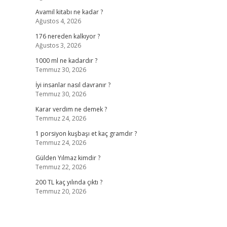
Avamil kitabı ne kadar ?
Ağustos 4, 2026
176 nereden kalkıyor ?
Ağustos 3, 2026
1000 ml ne kadardır ?
Temmuz 30, 2026
İyi insanlar nasıl davranır ?
Temmuz 30, 2026
Karar verdim ne demek ?
Temmuz 24, 2026
1 porsiyon kuşbaşı et kaç gramdır ?
Temmuz 24, 2026
Gülden Yılmaz kimdir ?
Temmuz 22, 2026
200 TL kaç yılında çıktı ?
Temmuz 20, 2026