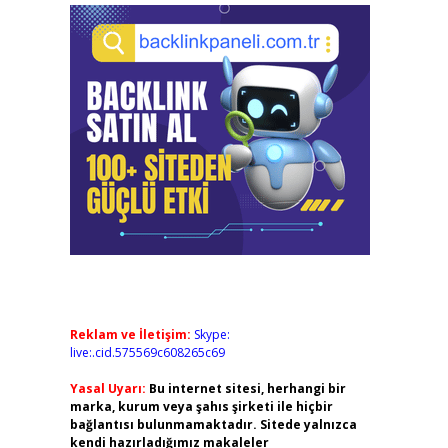
Reklam ve İletişim:
Skype:
live:.cid.575569c608265c69
Yasal Uyarı:
Bu internet sitesi, herhangi bir
marka, kurum veya şahıs şirketi ile hiçbir
bağlantısı bulunmamaktadır. Sitede yalnızca
kendi hazırladığımız makaleler