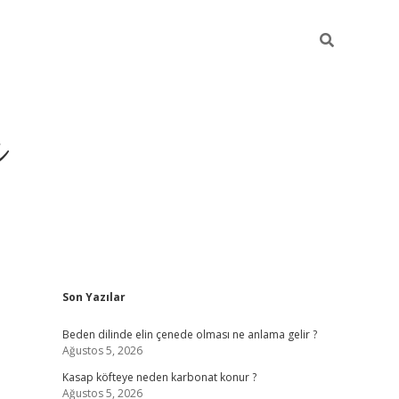
ı
Sidebar
Son Yazılar
betci
Beden dilinde elin çenede olması ne anlama gelir ?
Ağustos 5, 2026
Kasap köfteye neden karbonat konur ?
Ağustos 5, 2026