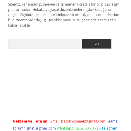
Sitemiz, kar amacı gütmeyen ve tamamen ücretsiz bir bilgi paylaşım
platformudur. Hukuka ve yasal düzenlemelere aykırı olduğunu
düşündüğünüz içerikleri,
backlinkpanelicomtr@gmail.com
adresine
bildirmeniz halinde, ilgili içerikler yasal süre içerisinde sitemizden
kaldırılacaktır.
Arama
etci
Reklam ve İletişim:
E-mail:
backlinkpaneli@gmail.com
Teams:
forumhizmeti@gmail.com
Whatsapp: 0262 606 0 726
Telegram: