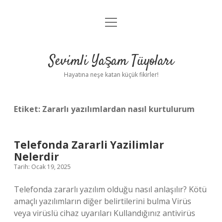
menüyü
Anasayfa
aç
Gizlilik Politikası
Sevimli Yaşam Tüyoları
Yasal Uyarı
Hayatına neşe katan küçük fikirler!
Hakkımızda
Etiket:
Zararlı yazılımlardan nasıl kurtulurum
Telefonda Zararli Yazilimlar
Nelerdir
Tarih: Ocak 19, 2025
Telefonda zararlı yazılım olduğu nasıl anlaşılır? Kötü
amaçlı yazılımların diğer belirtilerini bulma Virüs
veya virüslü cihaz uyarıları Kullandığınız antivirüs