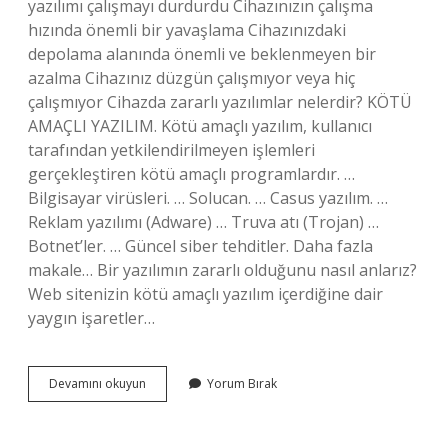
yazılımı çalışmayı durdurdu Cihazınızın çalışma
hızında önemli bir yavaşlama Cihazınızdaki
depolama alanında önemli ve beklenmeyen bir
azalma Cihazınız düzgün çalışmıyor veya hiç
çalışmıyor Cihazda zararlı yazılımlar nelerdir? KÖTÜ
AMAÇLI YAZILIM. Kötü amaçlı yazılım, kullanıcı
tarafından yetkilendirilmeyen işlemleri
gerçekleştiren kötü amaçlı programlardır. …
Bilgisayar virüsleri. … Solucan. … Casus yazılım. …
Reklam yazılımı (Adware) … Truva atı (Trojan) …
Botnet’ler. … Güncel siber tehditler. Daha fazla
makale… Bir yazılımın zararlı olduğunu nasıl anlarız?
Web sitenizin kötü amaçlı yazılım içerdiğine dair
yaygın işaretler…
Telefonda
Devamını okuyun
Yorum Bırak
Zararli
Yazilimlar
Nelerdir