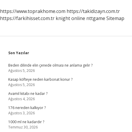
https://www.toprakhome.com
https://takidizayn.com.tr
https://farkihisset.com.tr
knight online
nttgame
Sitemap
Sidebar
Son Yazılar
Beden dilinde elin çenede olması ne anlama gelir ?
Ağustos 5, 2026
Kasap köfteye neden karbonat konur ?
Ağustos 5, 2026
Avamil kitabı ne kadar ?
Ağustos 4, 2026
176 nereden kalkıyor ?
Ağustos 3, 2026
1000 ml ne kadardır ?
Temmuz 30, 2026