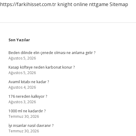
https://farkihisset.com.tr
knight online
nttgame
Sitemap
Sidebar
Son Yazılar
Beden dilinde elin çenede olması ne anlama gelir ?
Ağustos 5, 2026
Kasap köfteye neden karbonat konur ?
Ağustos 5, 2026
Avamil kitabı ne kadar ?
Ağustos 4, 2026
176 nereden kalkıyor ?
Ağustos 3, 2026
1000 ml ne kadardır ?
Temmuz 30, 2026
İyi insanlar nasıl davranır ?
Temmuz 30, 2026