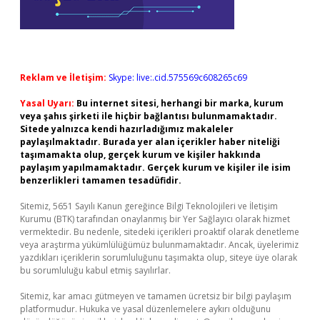
Reklam ve İletişim:
Skype: live:.cid.575569c608265c69
Yasal Uyarı:
Bu internet sitesi, herhangi bir marka, kurum
veya şahıs şirketi ile hiçbir bağlantısı bulunmamaktadır.
Sitede yalnızca kendi hazırladığımız makaleler
paylaşılmaktadır. Burada yer alan içerikler haber niteliği
taşımamakta olup, gerçek kurum ve kişiler hakkında
paylaşım yapılmamaktadır. Gerçek kurum ve kişiler ile isim
benzerlikleri tamamen tesadüfidir.
Sitemiz, 5651 Sayılı Kanun gereğince Bilgi Teknolojileri ve İletişim
Kurumu (BTK) tarafından onaylanmış bir Yer Sağlayıcı olarak hizmet
vermektedir. Bu nedenle, sitedeki içerikleri proaktif olarak denetleme
veya araştırma yükümlülüğümüz bulunmamaktadır. Ancak, üyelerimiz
yazdıkları içeriklerin sorumluluğunu taşımakta olup, siteye üye olarak
bu sorumluluğu kabul etmiş sayılırlar.
Sitemiz, kar amacı gütmeyen ve tamamen ücretsiz bir bilgi paylaşım
platformudur. Hukuka ve yasal düzenlemelere aykırı olduğunu