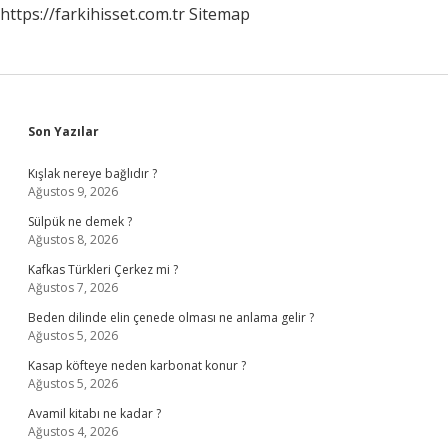
https://farkihisset.com.tr
Sitemap
Sidebar
Son Yazılar
Kışlak nereye bağlıdır ?
Ağustos 9, 2026
Sülpük ne demek ?
Ağustos 8, 2026
Kafkas Türkleri Çerkez mi ?
Ağustos 7, 2026
Beden dilinde elin çenede olması ne anlama gelir ?
Ağustos 5, 2026
Kasap köfteye neden karbonat konur ?
Ağustos 5, 2026
Avamil kitabı ne kadar ?
Ağustos 4, 2026