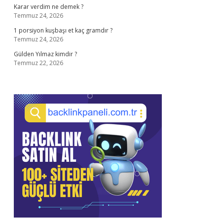
Karar verdim ne demek ?
Temmuz 24, 2026
1 porsiyon kuşbaşı et kaç gramdır ?
Temmuz 24, 2026
Gülden Yılmaz kimdir ?
Temmuz 22, 2026