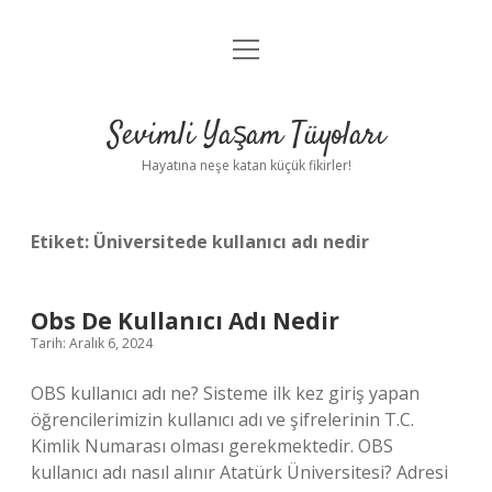
menüyü
Anasayfa
aç
Gizlilik Politikası
Sevimli Yaşam Tüyoları
Yasal Uyarı
Hayatına neşe katan küçük fikirler!
Hakkımızda
Etiket:
Üniversitede kullanıcı adı nedir
Obs De Kullanıcı Adı Nedir
Tarih: Aralık 6, 2024
OBS kullanıcı adı ne? Sisteme ilk kez giriş yapan
öğrencilerimizin kullanıcı adı ve şifrelerinin T.C.
Kimlik Numarası olması gerekmektedir. OBS
kullanıcı adı nasıl alınır Atatürk Üniversitesi? Adresi