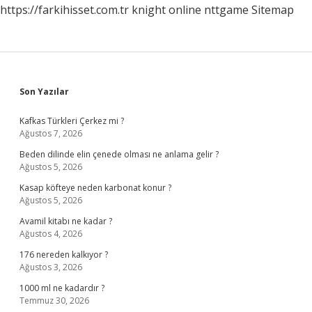
https://farkihisset.com.tr
knight online
nttgame
Sitemap
Sidebar
Son Yazılar
Kafkas Türkleri Çerkez mi ?
Ağustos 7, 2026
Beden dilinde elin çenede olması ne anlama gelir ?
Ağustos 5, 2026
Kasap köfteye neden karbonat konur ?
Ağustos 5, 2026
Avamil kitabı ne kadar ?
Ağustos 4, 2026
176 nereden kalkıyor ?
Ağustos 3, 2026
1000 ml ne kadardır ?
Temmuz 30, 2026