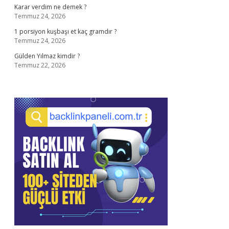
Karar verdim ne demek ?
Temmuz 24, 2026
1 porsiyon kuşbaşı et kaç gramdır ?
Temmuz 24, 2026
Gülden Yılmaz kimdir ?
Temmuz 22, 2026