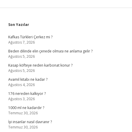
Sidebar
Son Yazılar
Kafkas Türkleri Çerkez mi ?
Ağustos 7, 2026
Beden dilinde elin çenede olması ne anlama gelir ?
Ağustos 5, 2026
Kasap köfteye neden karbonat konur ?
Ağustos 5, 2026
Avamil kitabı ne kadar ?
Ağustos 4, 2026
176 nereden kalkıyor ?
Ağustos 3, 2026
1000 ml ne kadardır ?
Temmuz 30, 2026
İyi insanlar nasıl davranır ?
Temmuz 30, 2026