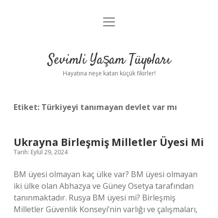
menüyü
Anasayfa
aç
Gizlilik Politikası
Sevimli Yaşam Tüyoları
Yasal Uyarı
Hayatına neşe katan küçük fikirler!
Hakkımızda
Etiket:
Türkiyeyi tanımayan devlet var mı
Ukrayna Birleşmiş Milletler Üyesi Mi
Tarih: Eylül 29, 2024
BM üyesi olmayan kaç ülke var? BM üyesi olmayan
iki ülke olan Abhazya ve Güney Osetya tarafından
tanınmaktadır. Rusya BM üyesi mi? Birleşmiş
Milletler Güvenlik Konseyi’nin varlığı ve çalışmaları,