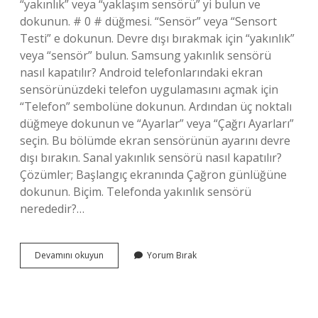
“yakınlık” veya “yaklaşım sensörü” yi bulun ve
dokunun. # 0 # düğmesi. “Sensör” veya “Sensort
Testi” e dokunun. Devre dışı bırakmak için “yakınlık”
veya “sensör” bulun. Samsung yakınlık sensörü
nasıl kapatılır? Android telefonlarındaki ekran
sensörünüzdeki telefon uygulamasını açmak için
“Telefon” sembolüne dokunun. Ardından üç noktalı
düğmeye dokunun ve “Ayarlar” veya “Çağrı Ayarları”
seçin. Bu bölümde ekran sensörünün ayarını devre
dışı bırakın. Sanal yakınlık sensörü nasıl kapatılır?
Çözümler; Başlangıç ​​ekranında Çağron günlüğüne
dokunun. Biçim. Telefonda yakınlık sensörü
nerededir?…
Yakınlık
Devamını okuyun
Yorum Bırak
Algılayıcısı
Nasıl
Devre
Dışı