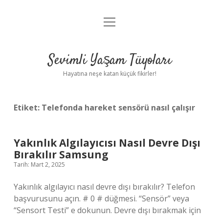
menüyü
Anasayfa
aç
Gizlilik Politikası
Sevimli Yaşam Tüyoları
Yasal Uyarı
Hayatına neşe katan küçük fikirler!
Hakkımızda
Etiket:
Telefonda hareket sensörü nasıl çalışır
Yakınlık Algılayıcısı Nasıl Devre Dışı
Bırakılır Samsung
Tarih: Mart 2, 2025
Yakınlık algılayıcı nasıl devre dışı bırakılır? Telefon
başvurusunu açın. # 0 # düğmesi. “Sensör” veya
“Sensort Testi” e dokunun. Devre dışı bırakmak için