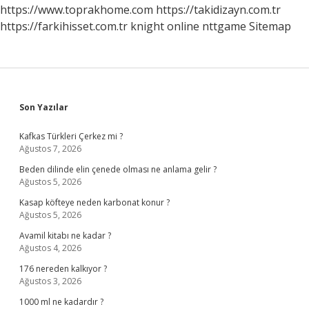
Olur
https://www.toprakhome.com
https://takidizayn.com.tr
https://farkihisset.com.tr
knight online
nttgame
Sitemap
Sidebar
Son Yazılar
Kafkas Türkleri Çerkez mi ?
Ağustos 7, 2026
Beden dilinde elin çenede olması ne anlama gelir ?
Ağustos 5, 2026
Kasap köfteye neden karbonat konur ?
Ağustos 5, 2026
Avamil kitabı ne kadar ?
Ağustos 4, 2026
176 nereden kalkıyor ?
Ağustos 3, 2026
1000 ml ne kadardır ?