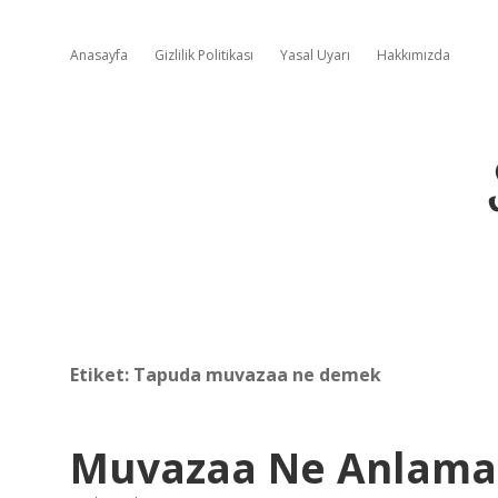
Anasayfa
Gizlilik Politikası
Yasal Uyarı
Hakkımızda
Etiket:
Tapuda muvazaa ne demek
Muvazaa Ne Anlama 