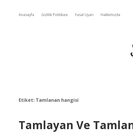
Anasayfa
Gizlilik Politikası
Yasal Uyarı
Hakkımızda
Etiket:
Tamlanan hangisi
Tamlayan Ve Tamlanan