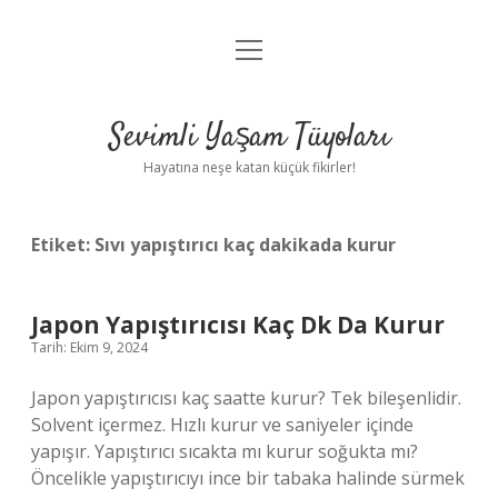
menüyü
Anasayfa
aç
Gizlilik Politikası
Sevimli Yaşam Tüyoları
Yasal Uyarı
Hayatına neşe katan küçük fikirler!
Hakkımızda
Etiket:
Sıvı yapıştırıcı kaç dakikada kurur
Japon Yapıştırıcısı Kaç Dk Da Kurur
Tarih: Ekim 9, 2024
Japon yapıştırıcısı kaç saatte kurur? Tek bileşenlidir.
Solvent içermez. Hızlı kurur ve saniyeler içinde
yapışır. Yapıştırıcı sıcakta mı kurur soğukta mı?
Öncelikle yapıştırıcıyı ince bir tabaka halinde sürmek