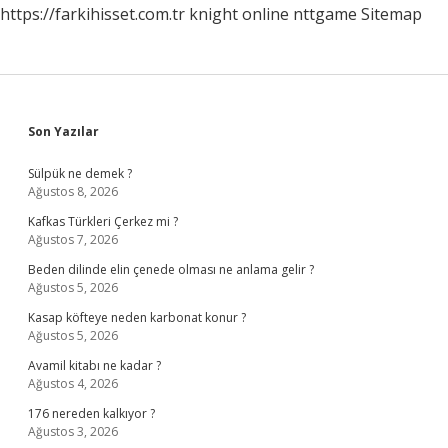
https://farkihisset.com.tr
knight online
nttgame
Sitemap
Sidebar
Son Yazılar
Sülpük ne demek ?
Ağustos 8, 2026
Kafkas Türkleri Çerkez mi ?
Ağustos 7, 2026
Beden dilinde elin çenede olması ne anlama gelir ?
Ağustos 5, 2026
Kasap köfteye neden karbonat konur ?
Ağustos 5, 2026
Avamil kitabı ne kadar ?
Ağustos 4, 2026
176 nereden kalkıyor ?
Ağustos 3, 2026