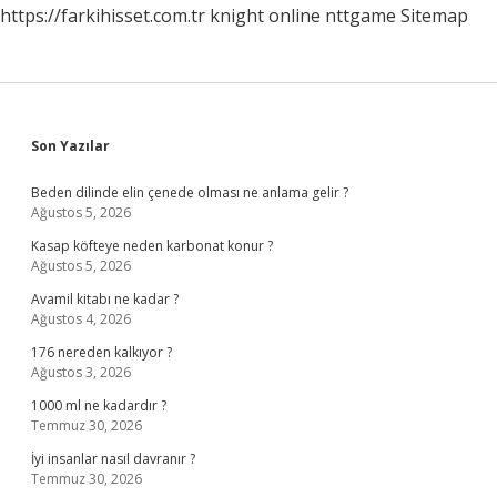
https://farkihisset.com.tr
knight online
nttgame
Sitemap
Verilir
Sidebar
Son Yazılar
Beden dilinde elin çenede olması ne anlama gelir ?
Ağustos 5, 2026
Kasap köfteye neden karbonat konur ?
Ağustos 5, 2026
Avamil kitabı ne kadar ?
Ağustos 4, 2026
176 nereden kalkıyor ?
Ağustos 3, 2026
1000 ml ne kadardır ?
Temmuz 30, 2026
İyi insanlar nasıl davranır ?
Temmuz 30, 2026