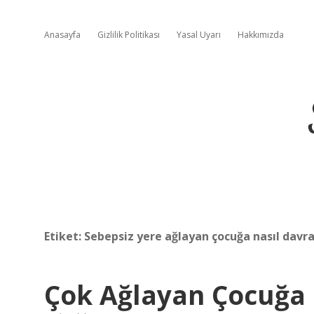
Anasayfa
Gizlilik Politikası
Yasal Uyarı
Hakkımızda
Etiket:
Sebepsiz yere ağlayan çocuğa nasıl davr
Çok Ağlayan Çocuğa N