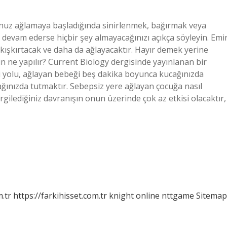
nuz ağlamaya başladığında sinirlenmek, bağırmak veya
devam ederse hiçbir şey almayacağınızı açıkça söyleyin. Emi
ışkırtacak ve daha da ağlayacaktır. Hayır demek yerine
n ne yapılır? Current Biology dergisinde yayınlanan bir
yi yolu, ağlayan bebeği beş dakika boyunca kucağınızda
ınızda tutmaktır. Sebepsiz yere ağlayan çocuğa nasıl
ilediğiniz davranışın onun üzerinde çok az etkisi olacaktır,
m.tr
https://farkihisset.com.tr
knight online
nttgame
Sitemap