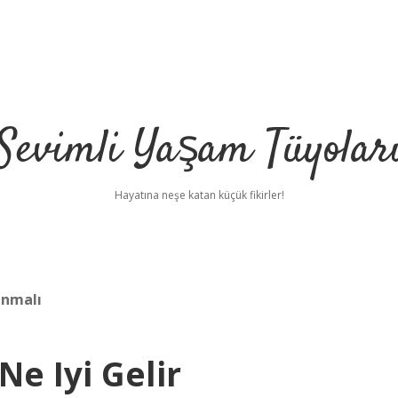
Sevimli Yaşam Tüyolar
Hayatına neşe katan küçük fikirler!
anmalı
e Iyi Gelir