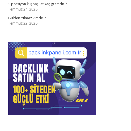
1 porsiyon kuşbaşı et kaç gramdır ?
Temmuz 24, 2026
Gülden Yılmaz kimdir ?
Temmuz 22, 2026