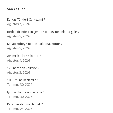
Sidebar
Son Yazılar
Kafkas Türkleri Çerkez mi ?
Ağustos 7, 2026
Beden dilinde elin çenede olması ne anlama gelir ?
Ağustos 5, 2026
Kasap köfteye neden karbonat konur ?
Ağustos 5, 2026
Avamil kitabı ne kadar ?
Ağustos 4, 2026
176 nereden kalkıyor ?
Ağustos 3, 2026
1000 ml ne kadardır ?
Temmuz 30, 2026
İyi insanlar nasıl davranır ?
Temmuz 30, 2026
Karar verdim ne demek ?
Temmuz 24, 2026