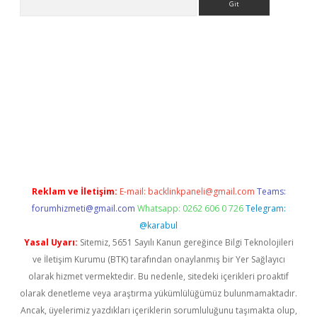
etci
Reklam ve İletişim:
E-mail:
backlinkpaneli@gmail.com
Teams:
forumhizmeti@gmail.com
Whatsapp: 0262 606 0 726
Telegram:
@karabul
Yasal Uyarı:
Sitemiz, 5651 Sayılı Kanun gereğince Bilgi Teknolojileri
ve İletişim Kurumu (BTK) tarafından onaylanmış bir Yer Sağlayıcı
olarak hizmet vermektedir. Bu nedenle, sitedeki içerikleri proaktif
olarak denetleme veya araştırma yükümlülüğümüz bulunmamaktadır.
Ancak, üyelerimiz yazdıkları içeriklerin sorumluluğunu taşımakta olup,