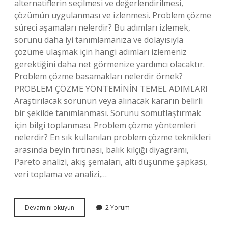
alternatiflerin seçilmesi ve değerlendirilmesi,
çözümün uygulanması ve izlenmesi. Problem çözme
süreci aşamaları nelerdir? Bu adımları izlemek,
sorunu daha iyi tanımlamanıza ve dolayısıyla
çözüme ulaşmak için hangi adımları izlemeniz
gerektiğini daha net görmenize yardımcı olacaktır.
Problem çözme basamakları nelerdir örnek?
PROBLEM ÇÖZME YÖNTEMİNİN TEMEL ADIMLARI
Araştırılacak sorunun veya alınacak kararın belirli
bir şekilde tanımlanması. Sorunu somutlaştırmak
için bilgi toplanması. Problem çözme yöntemleri
nelerdir? En sık kullanılan problem çözme teknikleri
arasında beyin fırtınası, balık kılçığı diyagramı,
Pareto analizi, akış şemaları, altı düşünme şapkası,
veri toplama ve analizi,…
Problem
Devamını okuyun
2 Yorum
Çözme
Süreci