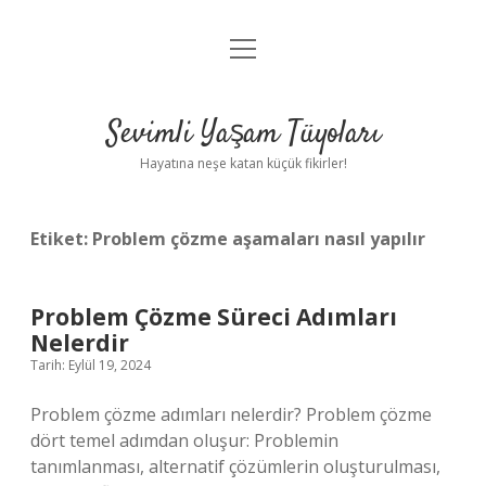
menüyü
Anasayfa
aç
Gizlilik Politikası
Sevimli Yaşam Tüyoları
Yasal Uyarı
Hayatına neşe katan küçük fikirler!
Hakkımızda
Etiket:
Problem çözme aşamaları nasıl yapılır
Problem Çözme Süreci Adımları
Nelerdir
Tarih: Eylül 19, 2024
Problem çözme adımları nelerdir? Problem çözme
dört temel adımdan oluşur: Problemin
tanımlanması, alternatif çözümlerin oluşturulması,