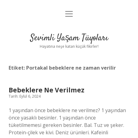
menüyü
Anasayfa
aç
Gizlilik Politikası
Sevimli Yaşam Tüyoları
Yasal Uyarı
Hayatına neşe katan küçük fikirler!
Hakkımızda
Etiket:
Portakal bebeklere ne zaman verilir
Bebeklere Ne Verilmez
Tarih: Eylül 6, 2024
1 yaşından önce bebeklere ne verilmez? 1 yaşından
önce yasaklı besinler. 1 yaşından önce
tüketilmemesi gereken besinler. Bal. Tuz ve şeker.
Protein-çilek ve kivi. Deniz ürünleri. Kafeinli