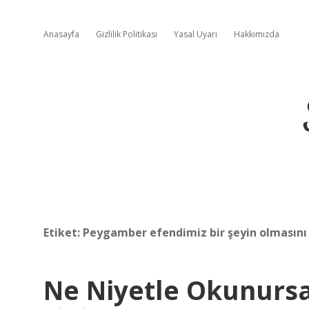
Anasayfa
Gizlilik Politikası
Yasal Uyarı
Hakkımızda
Etiket:
Peygamber efendimiz bir şeyin olmasını 
Ne Niyetle Okunurs