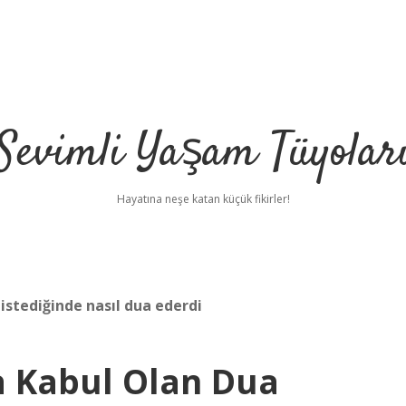
Sevimli Yaşam Tüyolar
Hayatına neşe katan küçük fikirler!
istediğinde nasıl dua ederdi
a Kabul Olan Dua