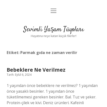
menüyü
Anasayfa
aç
Gizlilik Politikası
Sevimli Yaşam Tüyoları
Yasal Uyarı
Hayatına neşe katan küçük fikirler!
Hakkımızda
Etiket:
Parmak gıda ne zaman verilir
Bebeklere Ne Verilmez
Tarih: Eylül 6, 2024
1 yaşından önce bebeklere ne verilmez? 1 yaşından
önce yasaklı besinler. 1 yaşından önce
tüketilmemesi gereken besinler. Bal. Tuz ve şeker.
Protein-çilek ve kivi. Deniz ürünleri. Kafeinli